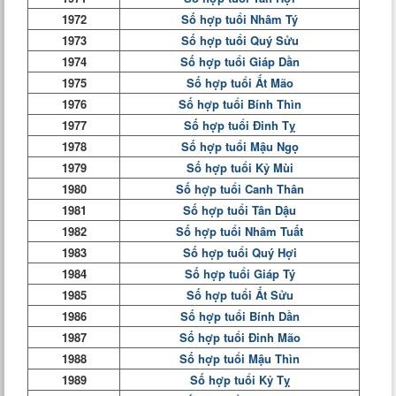
1972
Số hợp tuổi Nhâm Tý
1973
Số hợp tuổi Quý Sửu
1974
Số hợp tuổi Giáp Dần
1975
Số hợp tuổi Ất Mão
1976
Số hợp tuổi Bính Thìn
1977
Số hợp tuổi Đinh Tỵ
1978
Số hợp tuổi Mậu Ngọ
1979
Số hợp tuổi Kỷ Mùi
1980
Số hợp tuổi Canh Thân
1981
Số hợp tuổi Tân Dậu
1982
Số hợp tuổi Nhâm Tuất
1983
Số hợp tuổi Quý Hợi
1984
Số hợp tuổi Giáp Tý
1985
Số hợp tuổi Ất Sửu
1986
Số hợp tuổi Bính Dần
1987
Số hợp tuổi Đinh Mão
1988
Số hợp tuổi Mậu Thìn
1989
Số hợp tuổi Kỷ Tỵ