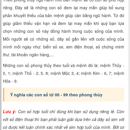
riêng. Đây sẽ là những con số đem lại may mắn giúp bổ sung
phần khuyết thiếu của bản mệnh giúp cân bằng ngũ hành. Từ đó
giúp giảm thiểu vận hạn và đem lại may mắn khi quý bạn lựa
chọn những con số này đồng hành trong cuộc sống của mình.
Mỗi người sẽ có những số, dãy số gắn liền với cuộc sống của
mình mỗi ngày như: biển số xe, sim điện thoại, số chứng minh
thư, tài khoản ngân hàng,...
Những con số phong thủy theo tuổi và mệnh đó là: mệnh Thủy -
0, 1; mệnh Thổ - 2, 5, 8; mệnh Mộc 3, 4; mệnh Kim - 6, 7; mệnh
Hỏa - 9.
Ý nghĩa các con số từ 00 - 99 theo phong thủy
Lưu ý:
Con số hợp tuổi chỉ đúng khi bạn sử dụng riêng lẻ. Còn
với số điện thoại thì bạn phải luận giải dựa trên cả dãy số sim với
có được kết luận chính xác nhất về sim hợp tuổi của mình. Bởi cơ