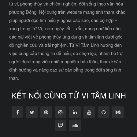
tử vi, phong thủy và chiêm nghiệm đời sống theo văn hóa
phương Đông. Nội dung trên website mang tính tham khảo,
giúp người đọc tìm hiểu ý nghĩa các sao, các bộ hợp –
xung trong Tử Vi, xem ngày tốt – xấu, cũng như tiếp cận
các bài viết về phong thủy ứng dụng và tâm linh dưới góc
độ nghiên cứu và trải nghiệm. Tử Vi Tâm Linh hướng đến
việc cung cấp thông tin dễ hiểu, có chọn lọc, nhằm hỗ trợ
người đọc trong việc chiêm nghiệm bản thân, tham khảo
định hướng và nâng cao sự cân bằng trong đời sống tinh
thần.
KẾT NỐI CÙNG TỬ VI TÂM LINH