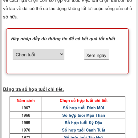
về lâu về dài có thể có tác động không tốt tới cuộc sống của chủ
sở hữu.
Hãy nhập đầy đủ thông tin để có kết quả tốt nhất
Xem ngay
Bảng tra số hợp tuổi chi tiết:
Năm sinh
Chọn số hợp tuổi chi tiết
1967
Số hợp tuổi Đinh Mùi
1968
Số hợp tuổi Mậu Thân
1969
Số hợp tuổi Kỷ Dậu
1970
Số hợp tuổi Canh Tuất
1971
Số hợp tuổi Tân Hợi