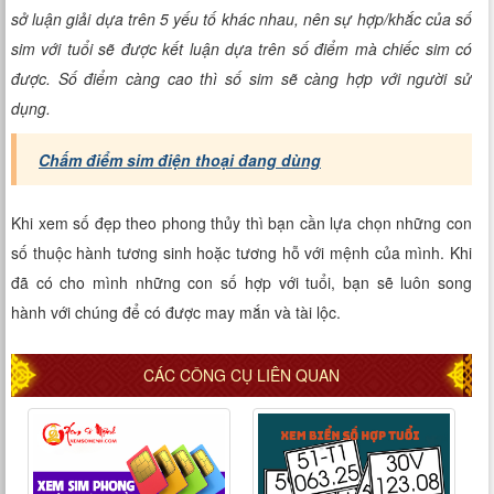
sở luận giải dựa trên 5 yếu tố khác nhau, nên sự hợp/khắc của số
sim với tuổi sẽ được kết luận dựa trên số điểm mà chiếc sim có
được. Số điểm càng cao thì số sim sẽ càng hợp với người sử
dụng.
Chấm điểm sim điện thoại đang dùng
Khi xem số đẹp theo phong thủy thì bạn cần lựa chọn những con
số thuộc hành tương sinh hoặc tương hỗ với mệnh của mình. Khi
đã có cho mình những con số hợp với tuổi, bạn sẽ luôn song
hành với chúng để có được may mắn và tài lộc.
CÁC CÔNG CỤ LIÊN QUAN