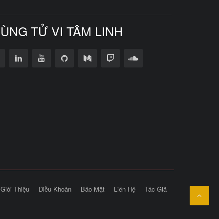
CÙNG TỬ VI TÂM LINH
Giới Thiệu
Điều Khoản
Bảo Mật
Liên Hệ
Tác Giả