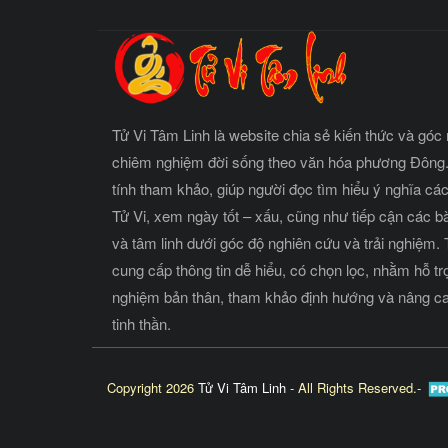
Tử Vi Tâm Linh là website chia sẻ kiến thức và góc 
chiêm nghiệm đời sống theo văn hóa phương Đông.
tính tham khảo, giúp người đọc tìm hiểu ý nghĩa cá
Tử Vi, xem ngày tốt – xấu, cũng như tiếp cận các b
và tâm linh dưới góc độ nghiên cứu và trải nghiệm.
cung cấp thông tin dễ hiểu, có chọn lọc, nhằm hỗ t
nghiệm bản thân, tham khảo định hướng và nâng ca
tinh thần.
Copyright 2026
Tử Vi Tâm Linh
- All Rights Reserved.-