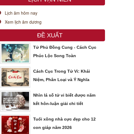
Lịch âm hôm nay
Xem lịch âm dương
ĐỀ XUẤT
Tử Phủ Đồng Cung - Cách Cục
Phúc Lộc Song Toàn
Cách Cục Trong Tử Vi: Khái
Niệm, Phân Loại và Ý Nghĩa
Nhìn lá số tử vi biết được năm
kết hôn-luận giải chi tiết
Tuổi xông nhà cực đẹp cho 12
con giáp năm 2026