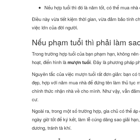
Nếu hợp tuổi thì đó là năm tốt, có thể mua nh
Điều này vừa tiết kiệm thời gian, vừa đảm bảo tính c
việc lớn của đời người.
Nếu phạm tuổi thì phải làm sa
Trong trường hợp tuổi của bạn phạm hạn, không nên qu
hoạt, điển hình là
mượn tuổi
. Đây là phương pháp ph
Nguyên tắc của việc mượn tuổi rất đơn giản: bạn có 
đẹp, hợp với năm mua nhà để đứng tên làm thủ tục mu
chính thức nhận nhà về cho mình. Như vậy, vẫn đảm
cư.
Ngoài ra, trong một số trường hợp, gia chủ có thể 
ngày giờ tốt để ký kết, làm lễ cúng dâng sao giải hạ
dương, tránh tà khí.