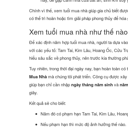
Chính vì thế, xem tuổi mua nhà giúp gia chủ biết đ
có thể trì hoãn hoặc tìm giải pháp phong thủy để hóa 
Xem tuổi mua nhà như thế nào
Để xác định năm hợp tuổi mua nhà, người ta dựa và
với các yếu tố: Tam Tai, Kim Lâu, Hoang Ốc, Cửu Tr
hiểu sâu sắc về phong thủy, nên trước kia thường phả
Tuy nhiên, trong thời đại ngày nay, bạn hoàn toàn có
Mua Nhà
mà chúng tôi phát triển. Công cụ được xây
giúp bạn chỉ cần nhập
ngày tháng năm sinh
và
năm
giây.
Kết quả sẽ cho biết:
Năm đó có phạm hạn Tam Tai, Kim Lâu, Hoan
Nếu phạm hạn thì mức độ ảnh hưởng thế nào.