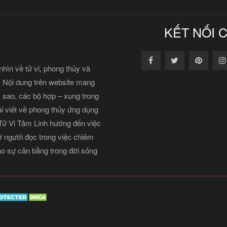
KẾT NỐI 
nhìn về tử vi, phong thủy và
 Nội dung trên website mang
c sao, các bộ hợp – xung trong
ài viết về phong thủy ứng dụng
 Tử Vi Tâm Linh hướng đến việc
rợ người đọc trong việc chiêm
o sự cân bằng trong đời sống