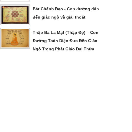
Bát Chánh Đạo - Con đường dẫn
đến giác ngộ và giải thoát
Thập Ba La Mật (Thập Độ) – Con
Đường Toàn Diện Đưa Đến Giác
Ngộ Trong Phật Giáo Đại Thừa