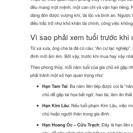
đều mang một mệnh, một can chi và vận hạn riêng. N
dàng đón được vượng khí, tài lộc và bình an. Ngược
điều trắc trở như khó khăn tài chính, công việc không
Vì sao phải xem tuổi trước kh
Từ xa xưa, ông cha ta đã có câu: “An cư lạc nghiệp”. 
đình mới ấm êm. Bởi vậy, trước khi mua hay xây nhà,
Theo phong thủy, mỗi năm tuổi của gia chủ sẽ gặp n
phải tránh một số hạn quan trọng như:
Hạn Tam Tai
: Ba năm liên tiếp được coi là “
chủ dễ gặp tai họa bất ngờ, hao tài, làm ăn thất
Hạn Kim Lâu
: Nếu tuổi phạm Kim Lâu, việc mu
chủ hoặc người thân trong gia đình.
Hạn Hoang Ốc – Cửu Trạch
: Đây là hạn liê
này, dễ gặp cảnh nhà cửa bất an, sinh khí suy