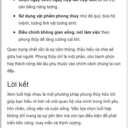
cân bằng năng lượng.
Sử dụng vật phẩm phong thủy
như đá quý, bùa hộ
mệnh, tượng linh vật tương sinh.
Điều chỉnh không gian sống, nơi làm việc
theo
phong thủy để tăng cường cát khí.
Quan trọng nhất vẫn là sự cảm thông, thấu hiểu và chia sẻ
giữa hai người. Phong thủy chỉ là một phần, còn hạnh phúc
hay thành công dài lâu phụ thuộc vào chính cách chúng ta vun
đắp.
Lời kết
Xem tuổi hợp nhau là một phương pháp phong thủy hữu ích
giúp bạn hiểu rõ hơn về mối quan hệ của mình trong tình yêu,
hôn nhân, công việc và cuộc sống. Việc lựa chọn tuổi hợp
không chỉ mang lại sự yên tâm mà còn tạo điều kiện để phát
triển bền vững, may mắn và thịnh vượng.