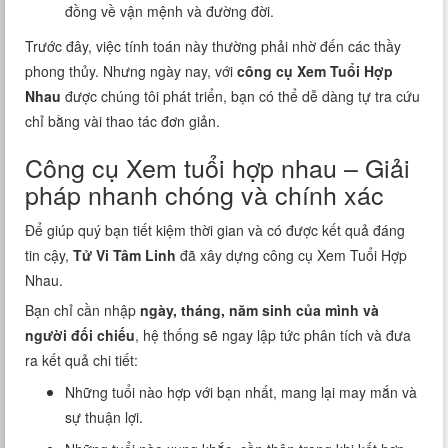
đồng về vận mệnh và đường đời.
Trước đây, việc tính toán này thường phải nhờ đến các thầy
phong thủy. Nhưng ngày nay, với
công cụ Xem Tuổi Hợp
Nhau
được chúng tôi phát triển, bạn có thể dễ dàng tự tra cứu
chỉ bằng vài thao tác đơn giản.
Công cụ Xem tuổi hợp nhau – Giải
pháp nhanh chóng và chính xác
Để giúp quý bạn tiết kiệm thời gian và có được kết quả đáng
tin cậy,
Tử Vi Tâm Linh
đã xây dựng công cụ Xem Tuổi Hợp
Nhau.
Bạn chỉ cần nhập
ngày, tháng, năm sinh của mình và
người đối chiếu
, hệ thống sẽ ngay lập tức phân tích và đưa
ra kết quả chi tiết:
Những tuổi nào hợp với bạn nhất, mang lại may mắn và
sự thuận lợi.