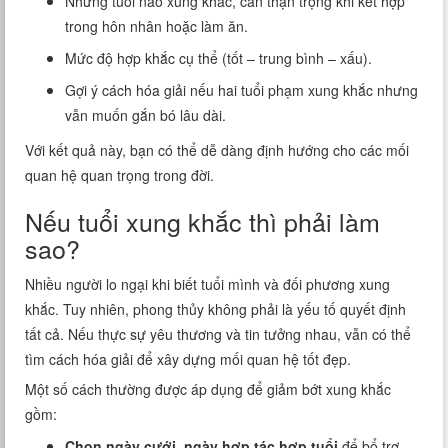
Những tuổi nào xung khắc, cần thận trọng khi kết hợp
trong hôn nhân hoặc làm ăn.
Mức độ hợp khắc cụ thể (tốt – trung bình – xấu).
Gợi ý cách hóa giải nếu hai tuổi phạm xung khắc nhưng
vẫn muốn gắn bó lâu dài.
Với kết quả này, bạn có thể dễ dàng định hướng cho các mối
quan hệ quan trọng trong đời.
Nếu tuổi xung khắc thì phải làm
sao?
Nhiều người lo ngại khi biết tuổi mình và đối phương xung
khắc. Tuy nhiên, phong thủy không phải là yếu tố quyết định
tất cả. Nếu thực sự yêu thương và tin tưởng nhau, vẫn có thể
tìm cách hóa giải để xây dựng mối quan hệ tốt đẹp.
Một số cách thường được áp dụng để giảm bớt xung khắc
gồm:
Chọn ngày cưới, ngày hợp tác hợp tuổi
để bổ trợ,