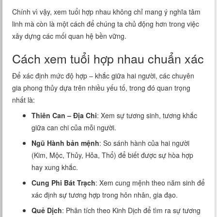
Chính vì vậy, xem tuổi hợp nhau không chỉ mang ý nghĩa tâm
linh mà còn là một cách để chúng ta chủ động hơn trong việc
xây dựng các mối quan hệ bền vững.
Cách xem tuổi hợp nhau chuẩn xác
Để xác định mức độ hợp – khắc giữa hai người, các chuyên
gia phong thủy dựa trên nhiều yếu tố, trong đó quan trọng
nhất là:
Thiên Can – Địa Chi
: Xem sự tương sinh, tương khắc
giữa can chi của mỗi người.
Ngũ Hành bản mệnh
: So sánh hành của hai người
(Kim, Mộc, Thủy, Hỏa, Thổ) để biết được sự hòa hợp
hay xung khắc.
Cung Phi Bát Trạch
: Xem cung mệnh theo năm sinh để
xác định sự tương hợp trong hôn nhân, gia đạo.
Quẻ Dịch
: Phân tích theo Kinh Dịch để tìm ra sự tương