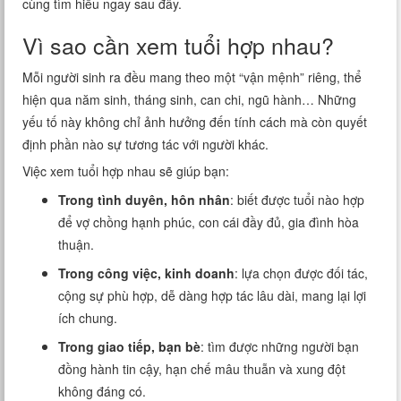
cùng tìm hiểu ngay sau đây.
Vì sao cần xem tuổi hợp nhau?
Mỗi người sinh ra đều mang theo một “vận mệnh” riêng, thể
hiện qua năm sinh, tháng sinh, can chi, ngũ hành… Những
yếu tố này không chỉ ảnh hưởng đến tính cách mà còn quyết
định phần nào sự tương tác với người khác.
Việc xem tuổi hợp nhau sẽ giúp bạn:
Trong tình duyên, hôn nhân
: biết được tuổi nào hợp
để vợ chồng hạnh phúc, con cái đầy đủ, gia đình hòa
thuận.
Trong công việc, kinh doanh
: lựa chọn được đối tác,
cộng sự phù hợp, dễ dàng hợp tác lâu dài, mang lại lợi
ích chung.
Trong giao tiếp, bạn bè
: tìm được những người bạn
đồng hành tin cậy, hạn chế mâu thuẫn và xung đột
không đáng có.