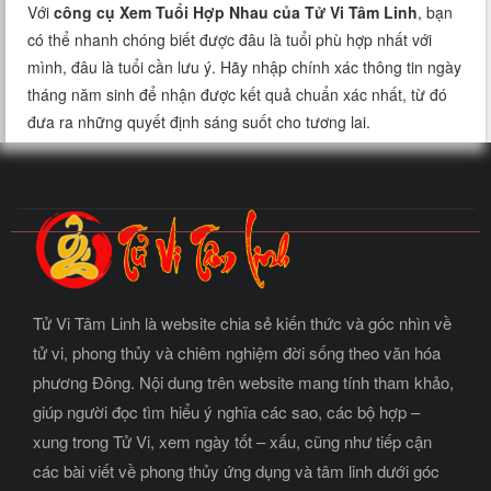
Với
công cụ Xem Tuổi Hợp Nhau của Tử Vi Tâm Linh
, bạn
có thể nhanh chóng biết được đâu là tuổi phù hợp nhất với
mình, đâu là tuổi cần lưu ý. Hãy nhập chính xác thông tin ngày
tháng năm sinh để nhận được kết quả chuẩn xác nhất, từ đó
đưa ra những quyết định sáng suốt cho tương lai.
Tử Vi Tâm Linh là website chia sẻ kiến thức và góc nhìn về
tử vi, phong thủy và chiêm nghiệm đời sống theo văn hóa
phương Đông. Nội dung trên website mang tính tham khảo,
giúp người đọc tìm hiểu ý nghĩa các sao, các bộ hợp –
xung trong Tử Vi, xem ngày tốt – xấu, cũng như tiếp cận
các bài viết về phong thủy ứng dụng và tâm linh dưới góc