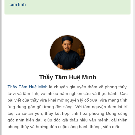
tâm linh
Thầy Tâm Huệ Minh
Thầy Tâm Huệ Minh
là chuyên gia uyên thâm về phong thủy,
tử vi và tâm linh, với nhiều năm nghiên cứu và thực hành. Các
bài viết của thầy vừa khai mở nguyên lý cổ xưa, vừa mang tính
ứng dụng gần gũi trong đời sống. Với tâm nguyện đem lại trí
tuệ và sự an yên, thầy kết hợp tinh hoa phương Đông cùng
góc nhìn hiện đại, giúp độc giả thấu hiểu vận mệnh, cải thiện
phong thủy và hướng đến cuộc sống hanh thông, viên mãn.