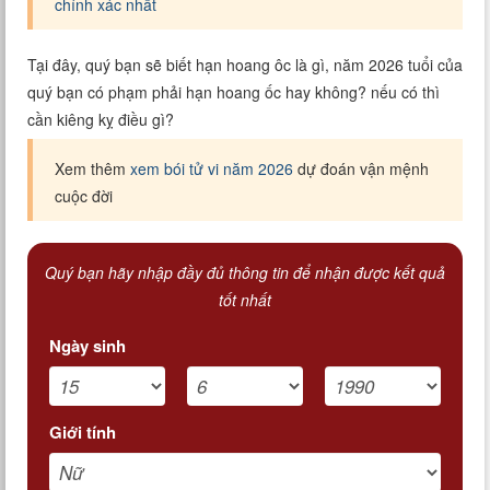
chính xác nhất
Tại đây, quý bạn sẽ biết hạn hoang ôc là gì, năm 2026 tuổi của
quý bạn có phạm phải hạn hoang ốc hay không? nếu có thì
cần kiêng kỵ điều gì?
Xem thêm
xem bói tử vi năm 2026
dự đoán vận mệnh
cuộc đời
Quý bạn hãy nhập đầy đủ thông tin để nhận được kết quả
tốt nhất
Ngày sinh
Giới tính