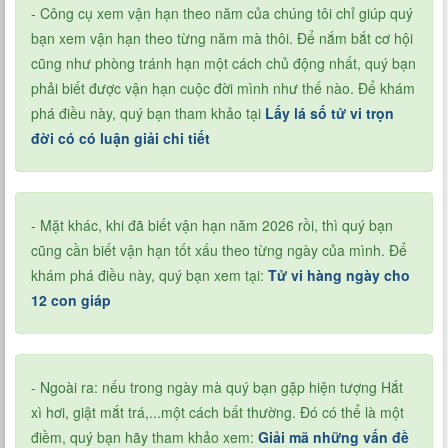
- Công cụ xem vận hạn theo năm của chúng tôi chỉ giúp quý
bạn xem vận hạn theo từng năm mà thôi. Để nắm bắt cơ hội
cũng như phòng tránh hạn một cách chủ động nhất, quý bạn
phải biết được vận hạn cuộc đời mình như thế nào. Để khám
phá điều này, quý bạn tham khảo tại
Lấy lá số tử vi trọn
đời có có luận giải chi tiết
- Mặt khác, khi đã biết vận hạn năm 2026 rồi, thì quý bạn
cũng cần biết vận hạn tốt xấu theo từng ngày của mình. Để
khám phá điều này, quý bạn xem tại:
Tử vi hàng ngày cho
12 con giáp
- Ngoài ra: nếu trong ngày mà quý bạn gặp hiện tượng Hắt
xì hơi, giật mắt trá,...một cách bất thường. Đó có thể là một
điềm, quý bạn hãy tham khảo xem:
Giải mã những vấn đề