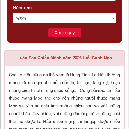
Năm xem
Xem ngay
Luận Sao Chiếu Mệnh năm 2026 tuổi Canh Ngọ
Sao La Hầu cũng có thể xem là Hung Tinh. La Hầu thường
mang tới cho gia chủ nỗi buồn lo, tai nạn, tang sự, hoặc
những điều thị phi trong cuộc sống,... Cũng bởi sao La Hầu
thuộc mạng Mộc, thế cho nên những người thuộc mạng
Mộc và Kim sẽ chịu ảnh hưởng nhiều hơn so với những
người khác. Tuy nhiên, với những đàn ông có vợ đang hoài
thai mà được La Hầu chiếu mạng thì lại gặp được nhiều
may mắn, tài lộc trong làm ăn, người vợ thì sẽ được "mẹ