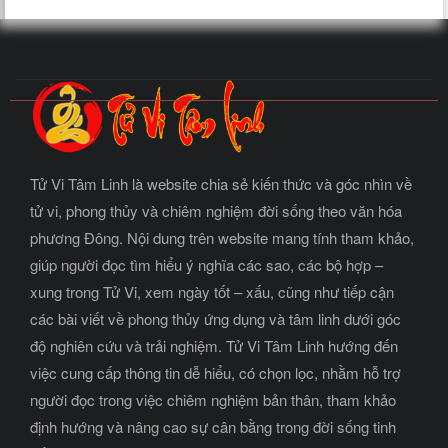
Tử Vi Tâm Linh là website chia sẻ kiến thức và góc nhìn về
tử vi, phong thủy và chiêm nghiệm đời sống theo văn hóa
phương Đông. Nội dung trên website mang tính tham khảo,
giúp người đọc tìm hiểu ý nghĩa các sao, các bộ hợp –
xung trong Tử Vi, xem ngày tốt – xấu, cũng như tiếp cận
các bài viết về phong thủy ứng dụng và tâm linh dưới góc
độ nghiên cứu và trải nghiệm. Tử Vi Tâm Linh hướng đến
việc cung cấp thông tin dễ hiểu, có chọn lọc, nhằm hỗ trợ
người đọc trong việc chiêm nghiệm bản thân, tham khảo
định hướng và nâng cao sự cân bằng trong đời sống tinh