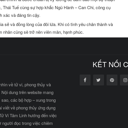
, Thái Tuế cùng sự hợp khắc Ngũ Hành – Can Chi, công cụ
 xác và đáng tin cậy.
hia sẻ và đồng lòng của đôi lứa. Khi có tình yêu chân thành và
hôn nhân cũng sẽ trở nên viên mãn, hạnh phúc.
KẾT NỐI 
nhìn về tử vi, phong thủy và
 Nội dung trên website mang
c sao, các bộ hợp – xung trong
ài viết về phong thủy ứng dụng
 Tử Vi Tâm Linh hướng đến việc
rợ người đọc trong việc chiêm