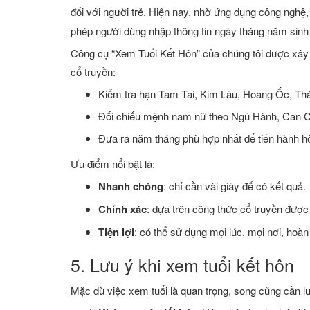
đối với người trẻ. Hiện nay, nhờ ứng dụng công nghệ
phép người dùng nhập thông tin ngày tháng năm sin
Công cụ “Xem Tuổi Kết Hôn” của chúng tôi được xây 
cổ truyền:
Kiểm tra hạn Tam Tai, Kim Lâu, Hoang Ốc, Thá
Đối chiếu mệnh nam nữ theo Ngũ Hành, Can C
Đưa ra năm tháng phù hợp nhất để tiến hành hô
Ưu điểm nổi bật là:
Nhanh chóng
: chỉ cần vài giây để có kết quả.
Chính xác
: dựa trên công thức cổ truyền đượ
Tiện lợi
: có thể sử dụng mọi lúc, mọi nơi, hoàn
5. Lưu ý khi xem tuổi kết hôn
Mặc dù việc xem tuổi là quan trọng, song cũng cần lư