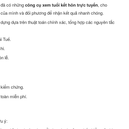
, đã có những
công cụ xem tuổi kết hôn trực tuyến
, cho
h của mình và đối phương để nhận kết quả nhanh chóng.
dựng dựa trên thuật toán chính xác, tổng hợp các nguyên tắc
i Tuế.
hi.
n lễ.
c kiểm chứng.
 toàn miễn phí.
u ý: