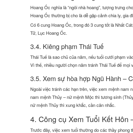
Hoang Ốc nghĩa là “ngôi nhà hoang”, tượng trưng cho s
Hoang Ốc thường bị cho là dễ gặp cảnh chia ly, gia đ
Có 6 cung Hoang Ốc, trong đó 3 cung tốt là Nhất Cát
Tử, Lục Hoang Ốc.
3.4. Kiêng phạm Thái Tuế
Thái Tuế là sao chủ của năm, nếu tuổi cưới phạm và
Vì thế, nhiều người chọn năm tránh Thái Tuế để mọi 
3.5. Xem sự hòa hợp Ngũ Hành – C
Ngoài việc tránh các hạn trên, việc xem mệnh nam n
nam mệnh Thủy – nữ mệnh Mộc thì tương sinh (Thủy
nữ mệnh Thủy thì xung khắc, cần cân nhắc.
4. Công cụ Xem Tuổi Kết Hôn – 
Trước đây, việc xem tuổi thường do các thầy phong th