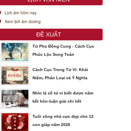
Lịch âm hôm nay
Xem lịch âm dương
ĐỀ XUẤT
Tử Phủ Đồng Cung - Cách Cục
Phúc Lộc Song Toàn
Cách Cục Trong Tử Vi: Khái
Niệm, Phân Loại và Ý Nghĩa
Nhìn lá số tử vi biết được năm
kết hôn-luận giải chi tiết
Tuổi xông nhà cực đẹp cho 12
con giáp năm 2026