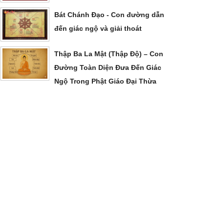
Bát Chánh Đạo - Con đường dẫn
đến giác ngộ và giải thoát
Thập Ba La Mật (Thập Độ) – Con
Đường Toàn Diện Đưa Đến Giác
Ngộ Trong Phật Giáo Đại Thừa