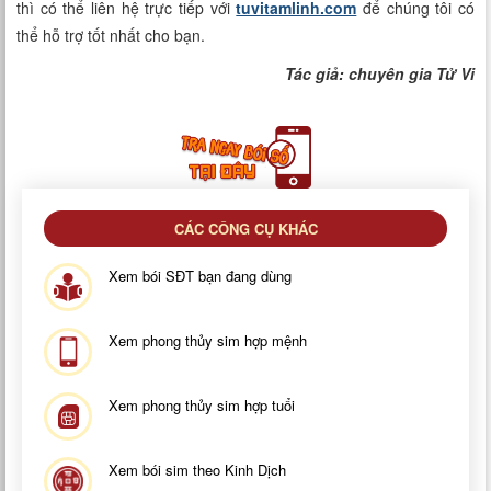
thì có thể liên hệ trực tiếp với
tuvitamlinh.com
để chúng tôi có
thể hỗ trợ tốt nhất cho bạn.
Tác giả: chuyên gia Tử Vi
CÁC CÔNG CỤ KHÁC
Xem bói SĐT bạn đang dùng
Xem phong thủy sim hợp mệnh
Xem phong thủy sim hợp tuổi
Xem bói sim theo Kinh Dịch