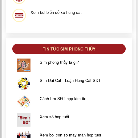
Xem bói biển số xe hung cát
TIN TỨC SIM PHONG THỦY
Sim phong thủy là gì?
Sim Đại Cát - Luận Hung Cát SĐT
Cách tìm SĐT hợp làm ăn
Xem số hợp tuổi
Xem bói con số may mắn hợp tuổi