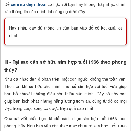
Để
xem số điện thoại
có hợp với bạn hay không, hãy nhập chính
xác thông tin của mình tại công cụ dưới đây:
Hãy nhập đầy đủ thông tin của bạn vào để có kết quả tốt
nhất
III - Tại sao cần sở hữu sim hợp tuổi 1966 theo phong
thủy?
Như đã nhắc đến ở phần trên, một con người không thể toàn vẹn.
Thế nên khi sở hữu cho mình một số sim hợp với tuổi vừa giúp
bạn bổ khuyết những điều còn thiếu của mình. Dãy số này còn
giúp bạn kích phát những năng lượng tiềm ẩn, cũng từ đó để mọi
việc trong cuộc sống có được hiệu quả cao nhất.
Qua bài viết chắc bạn đã biết cách chọn sim hợp tuổi 1966 theo
phong thủy. Nếu bạn vẫn còn thắc mắc chưa rõ sim hợp tuổi 1966