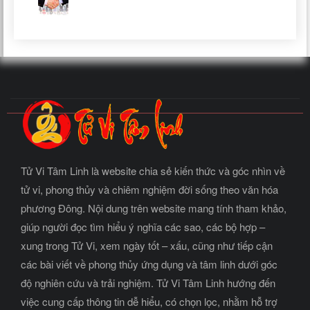
Tử Vi Tâm Linh là website chia sẻ kiến thức và góc nhìn về
tử vi, phong thủy và chiêm nghiệm đời sống theo văn hóa
phương Đông. Nội dung trên website mang tính tham khảo,
giúp người đọc tìm hiểu ý nghĩa các sao, các bộ hợp –
xung trong Tử Vi, xem ngày tốt – xấu, cũng như tiếp cận
các bài viết về phong thủy ứng dụng và tâm linh dưới góc
độ nghiên cứu và trải nghiệm. Tử Vi Tâm Linh hướng đến
việc cung cấp thông tin dễ hiểu, có chọn lọc, nhằm hỗ trợ