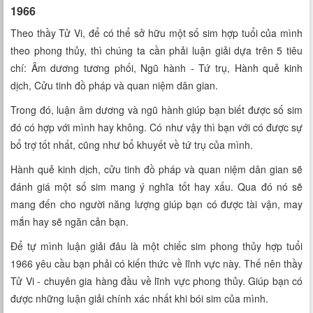
1966
Theo thầy Tử Vi, để có thể sở hữu một số sim hợp tuổi của mình
theo phong thủy, thì chúng ta cần phải luận giải dựa trên 5 tiêu
chí: Âm dương tương phối, Ngũ hành - Tứ trụ, Hành quẻ kinh
dịch, Cửu tinh đồ pháp và quan niệm dân gian.
Trong đó, luận âm dương và ngũ hành giúp bạn biết được số sim
đó có hợp với mình hay không. Có như vậy thì bạn với có được sự
bổ trợ tốt nhất, cũng như bổ khuyết về tứ trụ của mình.
Hành quẻ kinh dịch, cửu tinh đồ pháp và quan niệm dân gian sẽ
đánh giá một số sim mang ý nghĩa tốt hay xấu. Qua đó nó sẽ
mang đến cho người năng lượng giúp bạn có được tài vận, may
mắn hay sẽ ngăn cản bạn.
Để tự mình luận giải đâu là một chiếc sim phong thủy hợp tuổi
1966 yêu cầu bạn phải có kiến thức về lĩnh vực này. Thế nên thầy
Tử Vi - chuyên gia hàng đầu về lĩnh vực phong thủy. Giúp bạn có
được những luận giải chính xác nhất khi bói sim của mình.