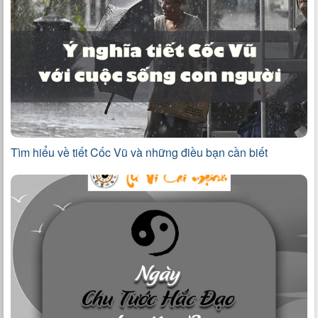
Tìm hiểu về tiết Cốc Vũ và những điều bạn cần biết