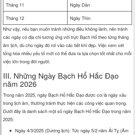
Tháng 11
Ngày Dần
Tháng 12
Ngày Thìn
Như vậy, nếu bạn muốn tránh những điều không lành, nên tránh
các ngày có địa chi tương ứng với trực Bạch Hổ theo từng tháng
âm lịch, dù cho ngày đó rơi vào các tiết khí đẹp. Việc xem xét
tổng hòa nhiều yếu tố mới có thể đưa ra lựa chọn tốt nhất cho mỗi
việc lớn trong đời người.
III. Những Ngày Bạch Hổ Hắc Đạo
năm 2026
​Trong năm 2025, ngày Bạch Hổ Hắc Đạo được coi là ngày xấu
trong lịch âm, thường tránh thực hiện các công việc quan trọng.
Dưới đây là danh sách một số ngày Bạch Hổ Hắc Đạo trong năm
2025:​
Ngày 4/3/2025 (Dương lịch): Tức ngày 5/2 năm Ất Tỵ (Âm