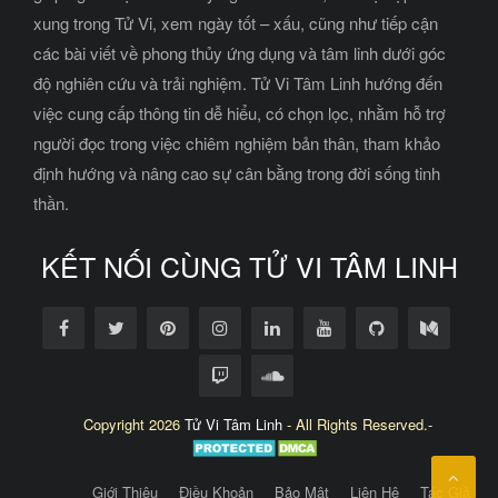
xung trong Tử Vi, xem ngày tốt – xấu, cũng như tiếp cận
các bài viết về phong thủy ứng dụng và tâm linh dưới góc
độ nghiên cứu và trải nghiệm. Tử Vi Tâm Linh hướng đến
việc cung cấp thông tin dễ hiểu, có chọn lọc, nhằm hỗ trợ
người đọc trong việc chiêm nghiệm bản thân, tham khảo
định hướng và nâng cao sự cân bằng trong đời sống tinh
thần.
KẾT NỐI CÙNG TỬ VI TÂM LINH
Copyright 2026
Tử Vi Tâm Linh
- All Rights Reserved.-
Giới Thiệu
Điều Khoản
Bảo Mật
Liên Hệ
Tác Giả