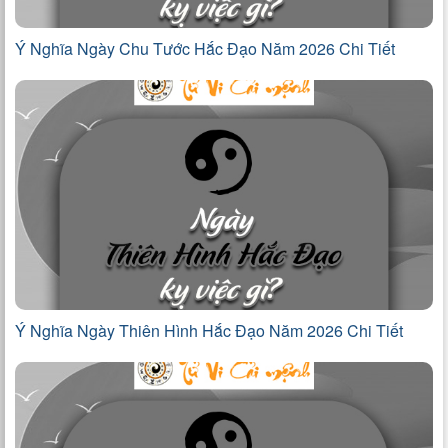
Ý Nghĩa Ngày Chu Tước Hắc Đạo Năm 2026 Chi Tiết
Ý Nghĩa Ngày Thiên Hình Hắc Đạo Năm 2026 Chi Tiết