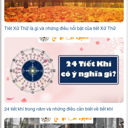
Tiết Xử Thử là gì và những điều nổi bật của tiết Xử Thử
24 tiết khí trong năm và những điều cần biết về tiết khí