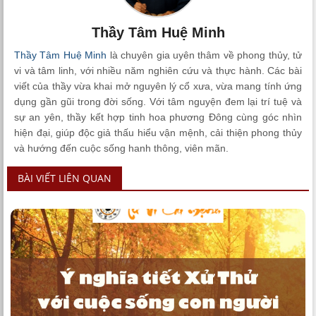
Thầy Tâm Huệ Minh
Thầy Tâm Huệ Minh
là chuyên gia uyên thâm về phong thủy, tử
vi và tâm linh, với nhiều năm nghiên cứu và thực hành. Các bài
viết của thầy vừa khai mở nguyên lý cổ xưa, vừa mang tính ứng
dụng gần gũi trong đời sống. Với tâm nguyện đem lại trí tuệ và
sự an yên, thầy kết hợp tinh hoa phương Đông cùng góc nhìn
hiện đại, giúp độc giả thấu hiểu vận mệnh, cải thiện phong thủy
và hướng đến cuộc sống hanh thông, viên mãn.
BÀI VIẾT LIÊN QUAN