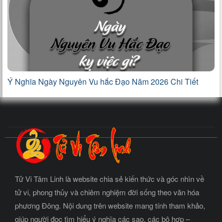
Ý Nghĩa Ngày Nguyên Vu hắc Đạo Năm 2026 Chi Tiết
Tử Vi Tâm Linh là website chia sẻ kiến thức và góc nhìn về
tử vi, phong thủy và chiêm nghiệm đời sống theo văn hóa
phương Đông. Nội dung trên website mang tính tham khảo,
giúp người đọc tìm hiểu ý nghĩa các sao, các bộ hợp –