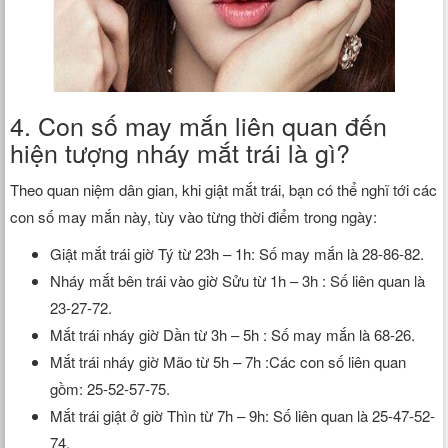
4. Con số may mắn liên quan đến
hiện tượng nháy mắt trái là gì?
Theo quan niệm dân gian, khi giật mắt trái, bạn có thể nghĩ tới các
con số may mắn này, tùy vào từng thời điểm trong ngày:
Giật mắt trái giờ Tý từ 23h – 1h: Số may mắn là 28-86-82.
Nháy mắt bên trái vào giờ Sửu từ 1h – 3h : Số liên quan là
23-27-72.
Mắt trái nháy giờ Dần từ 3h – 5h : Số may mắn là 68-26.
Mắt trái nháy giờ Mão từ 5h – 7h :Các con số liên quan
gồm: 25-52-57-75.
Mắt trái giật ở giờ Thìn từ 7h – 9h: Số liên quan là 25-47-52-
74.