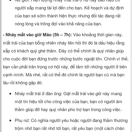
người sắp mang tài lợi đến cho bạn. Kế hoạch và dự định
của bạn sẽ sớm thành hiện thực nhưng đối tác đang rất
nóng lòng và trông đợi vào khả năng của bạn.
- Nháy mắt vào giờ Mão (5h – 7h):
Vào khoảng thời gian này,
mắt trái của bạn bỗng nhiên nháy liên hồi thì đó là dấu hiệu rằng
sắp có khách quý ghé thăm. Đây có thể chính là quý nhân giúp
cho cuộc đời bạn đứng trước những bước ngoặt lớn. Chính vì thế,
bạn cần phải trân trọng cơ hội này, để tâm tới những người ở bên
cạnh mình. Mà nhé, rất có thể đó chính là người bạn cũ mà bạn
lâu rồi không gặp đó.
Nháy mắt trái ở đàn ông: Gật mắt trái vào giờ này mang
một tín hiệu tốt cho công việc của bạn, bạn có người âm
thầm giúp đỡ hay quý nhân phù trợ bạn trong công việc.
Phụ nữ: Có nghĩa người yêu hoặc người đang thầm thương
trộm nhớ bạn rất nhớ tới bạn, rất yêu bạn (một cách chân