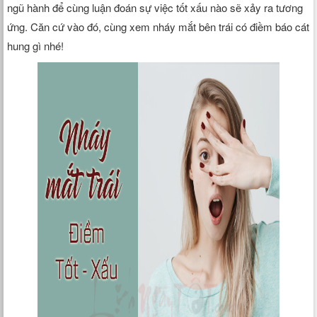
ngũ hành để cùng luận đoán sự việc tốt xấu nào sẽ xảy ra tương
ứng. Căn cứ vào đó, cùng xem nháy mắt bên trái có điềm báo cát
hung gì nhé!