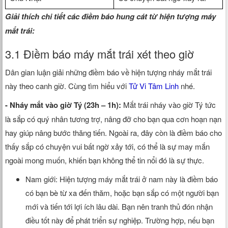
Giải thích chi tiết các điềm báo hung cát từ hiện tượng máy
mắt trái:
3.1 Điềm báo máy mắt trái xét theo giờ
Dân gian luận giải những điềm báo về hiện tượng nháy mắt trái
này theo canh giờ. Cùng tìm hiểu với
Tử Vi Tâm Linh
nhé.
- Nháy mắt vào giờ Tý (23h – 1h):
Mắt trái nháy vào giờ Tý tức
là sắp có quý nhân tương trợ, nâng đỡ cho bạn qua cơn hoạn nạn
hay giúp nâng bước thăng tiến. Ngoài ra, đây còn là điềm báo cho
thấy sắp có chuyện vui bất ngờ xảy tới, có thể là sự may mắn
ngoài mong muốn, khiến bạn không thể tin nổi đó là sự thực.
Nam giới: Hiện tượng máy mắt trái ở nam này là điềm báo
có bạn bè từ xa đến thăm, hoặc bạn sắp có một người bạn
mới và tiến tới lợi ích lâu dài. Bạn nên tranh thủ đón nhận
điều tốt này để phát triển sự nghiệp. Trường hợp, nếu bạn