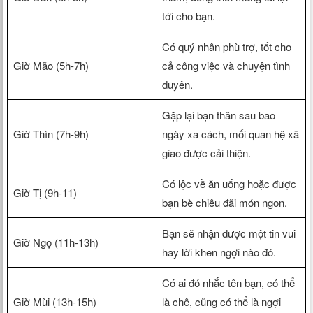
tới cho bạn.
Có quý nhân phù trợ, tốt cho
Giờ Mão (5h-7h)
cả công việc và chuyện tình
duyên.
Gặp lại bạn thân sau bao
Giờ Thìn (7h-9h)
ngày xa cách, mối quan hệ xã
giao được cải thiện.
Có lộc về ăn uống hoặc được
Giờ Tị (9h-11)
bạn bè chiêu đãi món ngon.
Bạn sẽ nhận được một tin vui
Giờ Ngọ (11h-13h)
hay lời khen ngợi nào đó.
Có ai đó nhắc tên bạn, có thể
Giờ Mùi (13h-15h)
là chê, cũng có thể là ngợi