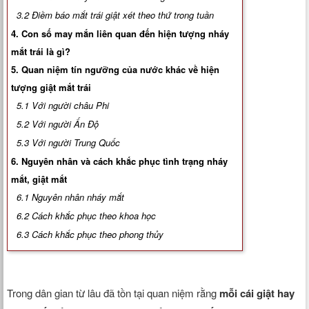
Xem tuổi
3.2 Điềm báo mắt trái giật xét theo thứ trong tuần
4. Con số may mắn liên quan đến hiện tượng nháy
Xem bói
mắt trái là gì?
5. Quan niệm tín ngưỡng của nước khác về hiện
Tướng số
tượng giật mắt trái
5.1 Với người châu Phi
Cung hoàng đạo
5.2 Với người Ấn Độ
5.3 Với người Trung Quốc
6. Nguyên nhân và cách khắc phục tình trạng nháy
mắt, giật mắt
6.1 Nguyên nhân nháy mắt
6.2 Cách khắc phục theo khoa học
6.3 Cách khắc phục theo phong thủy
Trong dân gian từ lâu đã tồn tại quan niệm rằng
mỗi cái giật hay