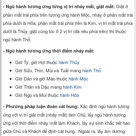
- Ngũ hành tương ứng từng vị trí nháy mắt, giật mắt:
Giật ở
phần mắt trái phía trên tương ứng hành Mộc, nháy ở phần mắt trái
phía dưới là Hỏa, phần mắt trái phía trên là Kim, vị trí mắt trái phía
dưới là Thủy, giật cùng lúc ở 2 vị trí (đã nêu phía trên) thì thuộc
ngũ hành Thổ.
- Ngũ hành tương ứng thời điểm nháy mắt:
Giờ Tý, giờ Hợi thuộc
hành Thủy
Giờ Sửu, Thìn, Mùi và Tuất mang
hành Thổ
Giờ Dần và giờ Mão thuộc
hành Mộc
Giờ Thân và Dậu mang
hành Kim
Giờ Ngọ và Mùi thuộc
hành Hỏa
- Phương pháp luận đoán cát hung:
Xác định ngũ hành tương
ứng với vị trí giật mắt (nháy mắt) làm Chủ, lấy ngũ hành tương
ứng với thời điểm nháy mắt làm Khách, lấy sự sinh khắc tiết hao
giữa Chủ và Khách để định cát hung. Ngoài ra, lấy âm dương