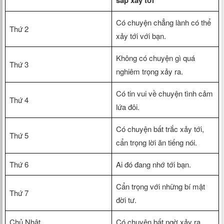
sắp xảy tới
Có chuyện chẳng lành có thể
Thứ 2
xảy tới với bạn.
Không có chuyện gì quá
Thứ 3
nghiêm trọng xảy ra.
Có tin vui về chuyện tình cảm
Thứ 4
lứa đôi.
Có chuyện bất trắc xảy tới,
Thứ 5
cẩn trọng lời ăn tiếng nói.
Thứ 6
Ai đó đang nhớ tới bạn.
Cẩn trọng với những bí mật
Thứ 7
đời tư.
Chủ Nhật
Có chuyện bất ngờ xảy ra.