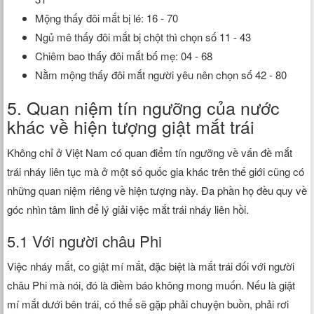
Mộng thấy đôi mắt bị lé: 16 - 70
Ngủ mê thấy đôi mắt bị chột thì chọn số 11 - 43
Chiêm bao thấy đôi mắt bố mẹ: 04 - 68
Nằm mộng thấy đôi mắt người yêu nên chọn số 42 - 80
5. Quan niệm tín ngưỡng của nước
khác về hiện tượng giật mắt trái
Không chỉ ở Việt Nam có quan điểm tín ngưỡng về vấn đề mắt
trái nháy liên tục mà ở một số quốc gia khác trên thế giới cũng có
những quan niệm riêng về hiện tượng này. Đa phần họ đều quy về
góc nhìn tâm linh để lý giải việc mắt trái nháy liên hồi.
5.1 Với người châu Phi
Việc nháy mắt, co giật mí mắt, đặc biệt là mắt trái đối với người
châu Phi mà nói, đó là điềm báo không mong muốn. Nếu là giật
mí mắt dưới bên trái, có thể sẽ gặp phải chuyện buồn, phải rơi