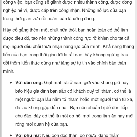
công việc, bạn cũng sẽ giành được nhiều thành công, được đồng
nghiệp nể vì, được cấp trên công nhận. Những nỗ lực của bạn
trong thời gian vừa rồi hoàn toàn là xứng đáng.
Hãy cố gắng thêm một chút nữa thôi, bạn hoàn toàn có thể làm
được điều đó, tạo nên những thành công rực rỡ khiến cho tất cả
mọi người đều phải thừa nhận năng lực của mình. Khả năng thăng
tiến của bạn trong thời gian tới là rất cao, hãy không ngừng trau
dồi thêm kiến thức cũng như tăng sự tự tin vào chính bản thân
mình.
Với đàn ông:
Giật mắt trái ở nam giới vào khung giờ này
báo hiệu gia đình bạn sắp có khách quý tới thăm, có thể là
một người bạn lâu năm tới thăm hoặc một người thân từ xa,
đã lâu không gặp đến nhà. Bạn nên chuẩn bị để đón tiếp
chu đáo, đây có thể là một cơ hội mới trong làm ăn hay mở
rộng mối quan hệ của bạn.
Với phụ nữ:
Nếu còn độc thân, có người đang thầm