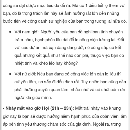
cùng sẽ đạt được mục tiêu đã đề ra. Mà có 1 điều tiết lộ thêm với
bạn, đó là trọng trách lần này sẽ ảnh hưởng rất lớn đến những
bước tiến về công danh sự nghiệp của bạn trong tương lai nữa đó.
Với nam giới: Người yêu của bạn đề nghị bạn tính chuyện
trăm năm, hạnh phúc lâu dài để lo công việc tương lai. Đối
với các dự án mà bạn đang dang dở, nó cũng sắp có kết
quả nhưng kết quả như thế nào còn phụ thuộc việc bạn có
nhiệt tình và khéo léo hay không?
Với nữ giới: Nếu bạn đang có công việc lớn cần lo liệu thì
cứ yên tâm, nó sắp đi đến đích rồi. Tuy nhiên bạn cũng cần
phải thường xuyên quan tâm, nhắc nhở và có chút cảm ơn
người đã giúp mình.
- Nháy mắt vào giờ Hợi (21h – 23h):
Mắt trái nháy vào khung
giờ này là bạn sẽ được hưởng niềm hạnh phúc của đoàn viên, ấm
áp bên tình yêu thương chăm sóc của gia đình. Ngoài ra, trong