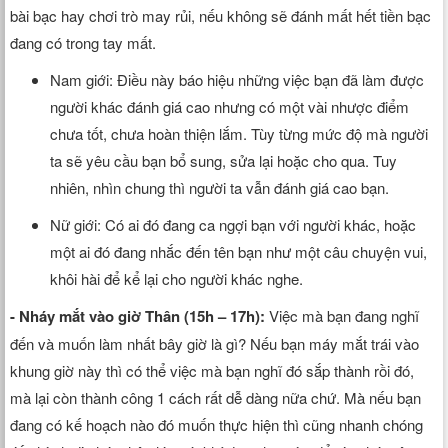
bài bạc hay chơi trò may rủi, nếu không sẽ đánh mất hết tiền bạc
đang có trong tay mất.
Nam giới: Điều này báo hiệu những việc bạn đã làm được
người khác đánh giá cao nhưng có một vài nhược điểm
chưa tốt, chưa hoàn thiện lắm. Tùy từng mức độ mà người
ta sẽ yêu cầu bạn bổ sung, sửa lại hoặc cho qua. Tuy
nhiên, nhìn chung thì người ta vẫn đánh giá cao bạn.
Nữ giới: Có ai đó đang ca ngợi bạn với người khác, hoặc
một ai đó đang nhắc đến tên bạn như một câu chuyện vui,
khôi hài để kể lại cho người khác nghe.
- Nháy mắt vào giờ Thân (15h – 17h):
Việc mà bạn đang nghĩ
đến và muốn làm nhất bây giờ là gì? Nếu bạn máy mắt trái vào
khung giờ này thì có thể việc mà bạn nghĩ đó sắp thành rồi đó,
mà lại còn thành công 1 cách rất dễ dàng nữa chứ. Mà nếu bạn
đang có kế hoạch nào đó muốn thực hiện thì cũng nhanh chóng