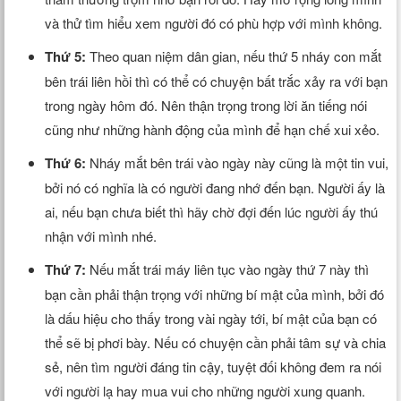
và thử tìm hiểu xem người đó có phù hợp với mình không.
Thứ 5:
Theo quan niệm dân gian, nếu thứ 5 nháy con mắt
bên trái liên hồi thì có thể có chuyện bất trắc xảy ra với bạn
trong ngày hôm đó. Nên thận trọng trong lời ăn tiếng nói
cũng như những hành động của mình để hạn chế xui xẻo.
Thứ 6:
Nháy mắt bên trái vào ngày này cũng là một tin vui,
bởi nó có nghĩa là có người đang nhớ đến bạn. Người ấy là
ai, nếu bạn chưa biết thì hãy chờ đợi đến lúc người ấy thú
nhận với mình nhé.
Thứ 7:
Nếu mắt trái máy liên tục vào ngày thứ 7 này thì
bạn cần phải thận trọng với những bí mật của mình, bởi đó
là dấu hiệu cho thấy trong vài ngày tới, bí mật của bạn có
thể sẽ bị phơi bày. Nếu có chuyện cần phải tâm sự và chia
sẻ, nên tìm người đáng tin cậy, tuyệt đối không đem ra nói
với người lạ hay mua vui cho những người xung quanh.