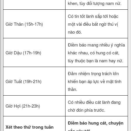
khen, tùy đối tượng nam nữ.
Có tin tốt lành sắp tới hoặc
Giờ Thân (15h-17h)
một vài điều bất ngờ thú vị
nào đó.
Điềm báo mang nhiều ý nghĩa
Giờ Dậu (17h-19h)
khác nhau, có hung có cát,
tùy thuộc bạn là nam hay nữ.
Đảm nhiệm trọng trách lớn
Giờ Tuất (19h-21h)
khiến bạn áp lực về mặt tinh
thần.
Có nhiều điều cát lành đang
Giờ Hợi (21h-23h)
chờ đón phía trước.
Điềm báo hung cát, chuyện
Xét theo thứ trong tuần