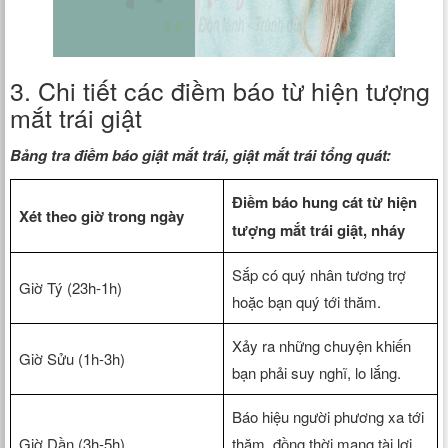
3. Chi tiết các điềm báo từ hiện tượng
mắt trái giật
Bảng tra điềm báo giật mắt trái, giật mắt trái tổng quát:
Điềm báo hung cát từ hiện
Xét theo giờ trong ngày
tượng mắt trái giật, nháy
Sắp có quý nhân tương trợ
Giờ Tý (23h-1h)
hoặc bạn quý tới thăm.
Xảy ra những chuyện khiến
Giờ Sửu (1h-3h)
bạn phải suy nghĩ, lo lắng.
Báo hiệu người phương xa tới
Giờ Dần (3h-5h)
thăm, đồng thời mang tài lợi