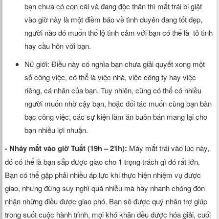
bạn chưa có con cái và đang độc thân thì mắt trái bị giật
vào giờ này là một điềm báo về tình duyên đang tốt đẹp,
người nào đó muốn thổ lộ tình cảm với bạn có thể là tỏ tình
hay cầu hôn với bạn.
Nữ giới: Điều này có nghĩa bạn chưa giải quyết xong một
số công việc, có thể là việc nhà, việc công ty hay việc
riêng, cá nhân của bạn. Tuy nhiên, cũng có thể có nhiều
người muốn nhờ cậy bạn, hoặc đối tác muốn cùng bạn bàn
bạc công việc, các sự kiện làm ăn buôn bán mang lại cho
bạn nhiều lợi nhuận.
- Nháy mắt vào giờ Tuất (19h – 21h):
Máy mắt trái vào lúc này,
đó có thể là bạn sắp được giao cho 1 trọng trách gì đó rất lớn.
Bạn có thể gặp phải nhiều áp lực khi thực hiện nhiệm vụ được
giao, nhưng đừng suy nghĩ quá nhiều mà hãy nhanh chóng đón
nhận những điều được giao phó. Bạn sẽ được quý nhân trợ giúp
trong suốt cuộc hành trình, mọi khó khăn đều được hóa giải, cuối