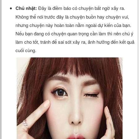
Chủ nhật:
Đây là điềm báo có chuyện bất ngờ xảy ra.
Không thể nói trước đây là chuyện buồn hay chuyện vui,
nhưng chuyện này hoàn toàn nằm ngoài dự kiến của bạn.
Nếu bạn đang có chuyện quan trọng cần làm thì nên chú ý
làm cho tốt, tránh để sai sót xảy ra, ảnh hưởng đến kết quả
cuối cùng.