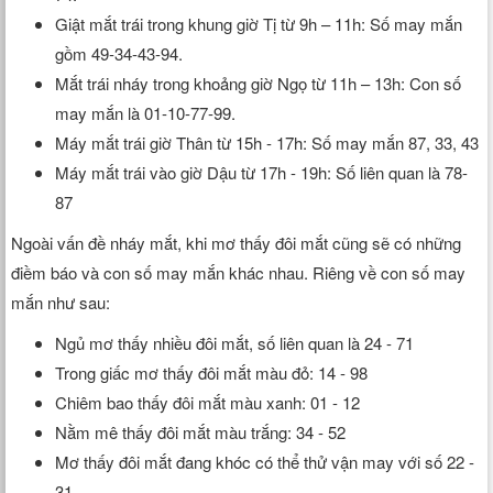
Giật mắt trái trong khung giờ Tị từ 9h – 11h: Số may mắn
gồm 49-34-43-94.
Mắt trái nháy trong khoảng giờ Ngọ từ 11h – 13h: Con số
may mắn là 01-10-77-99.
Máy mắt trái giờ Thân từ 15h - 17h: Số may mắn 87, 33, 43
Máy mắt trái vào giờ Dậu từ 17h - 19h: Số liên quan là 78-
87
Ngoài vấn đề nháy mắt, khi mơ thấy đôi mắt cũng sẽ có những
điềm báo và con số may mắn khác nhau. Riêng về con số may
mắn như sau:
Ngủ mơ thấy nhiều đôi mắt, số liên quan là 24 - 71
Trong giấc mơ thấy đôi mắt màu đỏ: 14 - 98
Chiêm bao thấy đôi mắt màu xanh: 01 - 12
Nằm mê thấy đôi mắt màu trắng: 34 - 52
Mơ thấy đôi mắt đang khóc có thể thử vận may với số 22 -
31