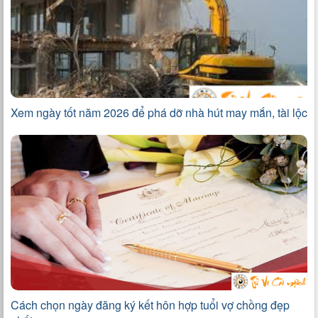
Xem ngày tốt năm 2026 để phá dỡ nhà hút may mắn, tài lộc
Cách chọn ngày đăng ký kết hôn hợp tuổi vợ chồng đẹp