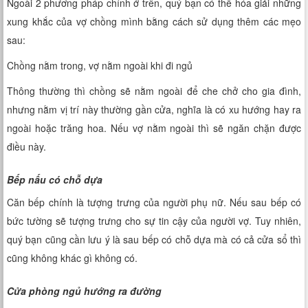
Ngoài 2 phương pháp chính ở trên, quý bạn có thể hóa giải những
xung khắc của vợ chồng mình bằng cách sử dụng thêm các mẹo
sau:
Chồng nằm trong, vợ nằm ngoài khi đi ngủ
Thông thường thì chồng sẽ nằm ngoài để che chở cho gia đình,
nhưng nằm vị trí này thường gần cửa, nghĩa là có xu hướng hay ra
ngoài hoặc trăng hoa. Nếu vợ nằm ngoài thì sẽ ngăn chặn được
điều này.
Bếp nấu có chỗ dựa
Căn bếp chính là tượng trưng của người phụ nữ. Nếu sau bếp có
bức tường sẽ tượng trưng cho sự tin cậy của người vợ. Tuy nhiên,
quý bạn cũng cần lưu ý là sau bếp có chỗ dựa mà có cả cửa sổ thì
cũng không khác gì không có.
Cửa phòng ngủ hướng ra đường