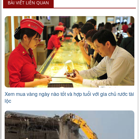
BÀI VIẾT LIÊN QUAN
Xem mua vàng ngày nào tốt và hợp tuổi với gia chủ rước tài
lộc