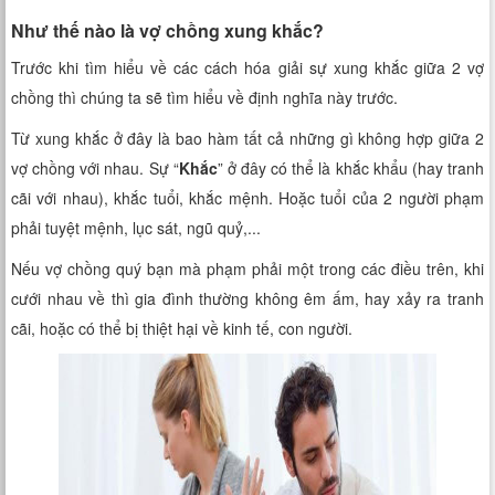
Như thế nào là vợ chồng xung khắc?
Trước khi tìm hiểu về các cách hóa giải sự xung khắc giữa 2 vợ
chồng thì chúng ta sẽ tìm hiểu về định nghĩa này trước.
Từ xung khắc ở đây là bao hàm tất cả những gì không hợp giữa 2
vợ chồng với nhau. Sự “
Khắc
” ở đây có thể là khắc khẩu (hay tranh
cãi với nhau), khắc tuổi, khắc mệnh. Hoặc tuổi của 2 người phạm
phải tuyệt mệnh, lục sát, ngũ quỷ,...
Nếu vợ chồng quý bạn mà phạm phải một trong các điều trên, khi
cưới nhau về thì gia đình thường không êm ấm, hay xảy ra tranh
cãi, hoặc có thể bị thiệt hại về kinh tế, con người.