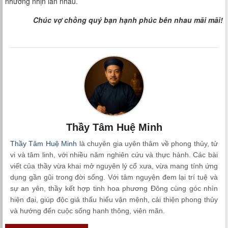
nhường nhịn lẫn nhau.
Chúc vợ chồng quý bạn hạnh phúc bên nhau mãi mãi!
Thầy Tâm Huệ Minh
Thầy Tâm Huệ Minh
là chuyên gia uyên thâm về phong thủy, tử
vi và tâm linh, với nhiều năm nghiên cứu và thực hành. Các bài
viết của thầy vừa khai mở nguyên lý cổ xưa, vừa mang tính ứng
dụng gần gũi trong đời sống. Với tâm nguyện đem lại trí tuệ và
sự an yên, thầy kết hợp tinh hoa phương Đông cùng góc nhìn
hiện đại, giúp độc giả thấu hiểu vận mệnh, cải thiện phong thủy
và hướng đến cuộc sống hanh thông, viên mãn.