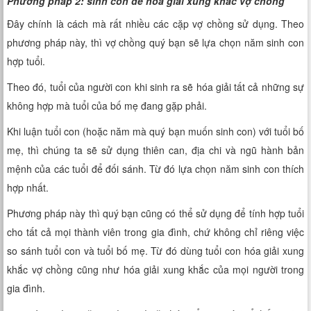
Phương pháp 2: sinh con để hóa giải xung khắc vợ chồng
Đây chính là cách mà rất nhiều các cặp vợ chồng sử dụng. Theo
phương pháp này, thì vợ chồng quý bạn sẽ lựa chọn năm sinh con
hợp tuổi.
Theo đó, tuổi của người con khi sinh ra sẽ hóa giải tất cả những sự
không hợp mà tuổi của bố mẹ đang gặp phải.
Khi luận tuổi con (hoặc năm mà quý bạn muốn sinh con) với tuổi bố
mẹ, thì chúng ta sẽ sử dụng thiên can, địa chi và ngũ hành bản
mệnh của các tuổi để đối sánh. Từ đó lựa chọn năm sinh con thích
hợp nhất.
Phương pháp này thì quý bạn cũng có thể sử dụng để tính hợp tuổi
cho tất cả mọi thành viên trong gia đình, chứ không chỉ riêng việc
so sánh tuổi con và tuổi bố mẹ. Từ đó dùng tuổi con hóa giải xung
khắc vợ chồng cũng như hóa giải xung khắc của mọi người trong
gia đình.