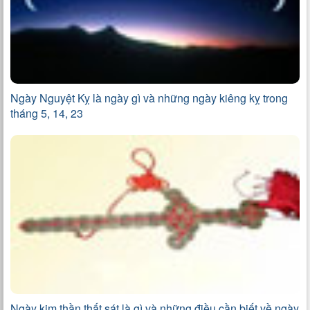
Ngày Nguyệt Kỵ là ngày gì và những ngày kiêng kỵ trong
tháng 5, 14, 23
Ngày kim thần thất sát là gì và những điều cần biết về ngày