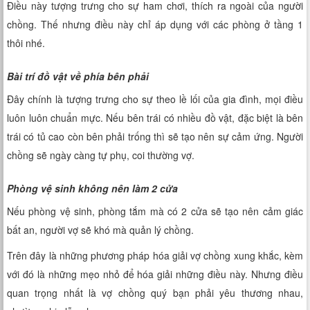
Điều này tượng trưng cho sự ham chơi, thích ra ngoài của người
chồng. Thế nhưng điều này chỉ áp dụng với các phòng ở tầng 1
thôi nhé.
Bài trí đồ vật về phía bên phải
Đây chính là tượng trưng cho sự theo lề lối của gia đình, mọi điều
luôn luôn chuẩn mực. Nếu bên trái có nhiều đồ vật, đặc biệt là bên
trái có tủ cao còn bên phải trống thì sẽ tạo nên sự cảm ứng. Người
chồng sẽ ngày càng tự phụ, coi thường vợ.
Phòng vệ sinh không nên làm 2 cửa
Nếu phòng vệ sinh, phòng tắm mà có 2 cửa sẽ tạo nên cảm giác
bất an, người vợ sẽ khó mà quản lý chồng.
Trên đây là những phương pháp hóa giải vợ chồng xung khắc, kèm
với đó là những mẹo nhỏ để hóa giải những điều này. Nhưng điều
quan trọng nhất là vợ chồng quý bạn phải yêu thương nhau,