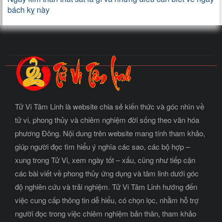
bách kỵ này
Tử Vi Tâm Linh là website chia sẻ kiến thức và góc nhìn về
tử vi, phong thủy và chiêm nghiệm đời sống theo văn hóa
phương Đông. Nội dung trên website mang tính tham khảo,
giúp người đọc tìm hiểu ý nghĩa các sao, các bộ hợp –
xung trong Tử Vi, xem ngày tốt – xấu, cũng như tiếp cận
các bài viết về phong thủy ứng dụng và tâm linh dưới góc
độ nghiên cứu và trải nghiệm. Tử Vi Tâm Linh hướng đến
việc cung cấp thông tin dễ hiểu, có chọn lọc, nhằm hỗ trợ
người đọc trong việc chiêm nghiệm bản thân, tham khảo