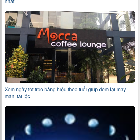
nhất
Xem ngày tốt treo bảng hiệu theo tuổi giúp đem lại may
mắn, tài lộc