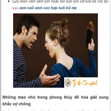
Lựa chọn năm sinh con hoặc bói tuổi con với tuổi bố mẹ tại:
>>>
xem tuổi sinh con hợp tuổi bố mẹ
Những mẹo nhỏ trong phong thủy để hóa giải xung
khắc vợ chồng