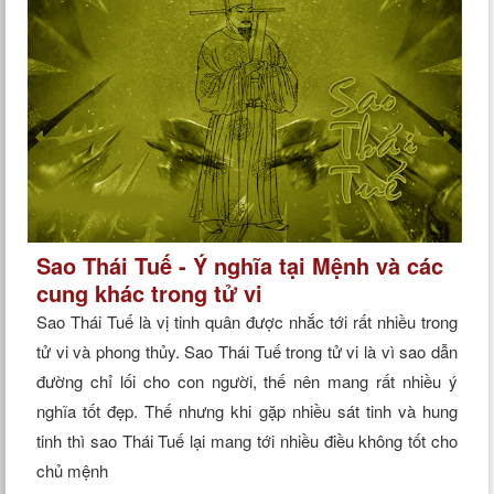
Sao Thái Tuế - Ý nghĩa tại Mệnh và các
cung khác trong tử vi
Sao Thái Tuế là vị tinh quân được nhắc tới rất nhiều trong
tử vi và phong thủy. Sao Thái Tuế trong tử vi là vì sao dẫn
đường chỉ lối cho con người, thế nên mang rất nhiều ý
nghĩa tốt đẹp. Thế nhưng khi gặp nhiều sát tinh và hung
tinh thì sao Thái Tuế lại mang tới nhiều điều không tốt cho
chủ mệnh