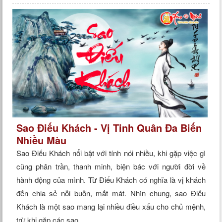
Sao Điếu Khách - Vị Tinh Quân Đa Biến
Nhiều Màu
Sao Điếu Khách nổi bật với tính nói nhiều, khi gặp việc gì
cũng phân trần, thanh minh, biện bác với người đời về
hành động của mình. Từ Điếu Khách có nghĩa là vị khách
đến chia sẻ nỗi buồn, mất mát. Nhìn chung, sao Điếu
Khách là một sao mang lại nhiều điều xấu cho chủ mệnh,
trừ khi gặp các sao...