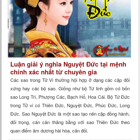
Luận giải ý nghĩa Nguyệt Đức tại mệnh
chính xác nhất từ chuyên gia
Các sao trong Tử Vi thường hội hợp ở dạng các cặp đối
xứng hay các bộ sao. Giống như bộ Tứ linh gồm có bốn
sao Long Trì, Phượng Các, Bạch Hổ, Hoa Cái. Bộ Tứ Đức
trong Tử vi có Thiên Đức, Nguyệt Đức, Phúc Đức, Long
Đức. Sao Nguyệt Đức là một sao tạo nên cặp đồng hành,
đối trọng, cán cân thăng bằng với sao Thiên Đức theo
quan điểm âm dương hài hòa, cân đối.