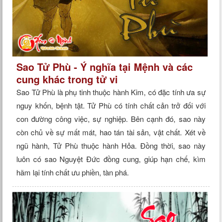
Sao Tử Phù - Ý nghĩa tại Mệnh và các
cung khác trong tử vi
Sao Tử Phù là phụ tinh thuộc hành Kim, có đặc tính ưa sự
nguy khốn, bệnh tật. Tử Phù có tính chất cản trở đối với
con đường công việc, sự nghiệp. Bên cạnh đó, sao này
còn chủ về sự mất mát, hao tán tài sản, vật chất. Xét về
ngũ hành, Tử Phù thuộc hành Hỏa. Đồng thời, sao này
luôn có sao Nguyệt Đức đồng cung, giúp hạn chế, kìm
hãm lại tính chất ưu phiền, tàn phá.