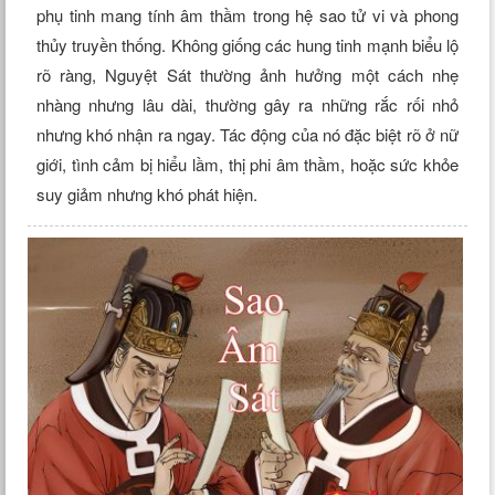
phụ tinh mang tính âm thầm trong hệ sao tử vi và phong
thủy truyền thống. Không giống các hung tinh mạnh biểu lộ
rõ ràng, Nguyệt Sát thường ảnh hưởng một cách nhẹ
nhàng nhưng lâu dài, thường gây ra những rắc rối nhỏ
nhưng khó nhận ra ngay. Tác động của nó đặc biệt rõ ở nữ
giới, tình cảm bị hiểu lầm, thị phi âm thầm, hoặc sức khỏe
suy giảm nhưng khó phát hiện.