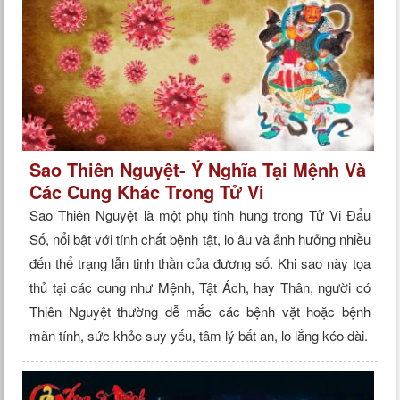
Sao Thiên Nguyệt- Ý Nghĩa Tại Mệnh Và
Các Cung Khác Trong Tử Vi
Sao Thiên Nguyệt là một phụ tinh hung trong Tử Vi Đẩu
Số, nổi bật với tính chất bệnh tật, lo âu và ảnh hưởng nhiều
đến thể trạng lẫn tinh thần của đương số. Khi sao này tọa
thủ tại các cung như Mệnh, Tật Ách, hay Thân, người có
Thiên Nguyệt thường dễ mắc các bệnh vặt hoặc bệnh
mãn tính, sức khỏe suy yếu, tâm lý bất an, lo lắng kéo dài.