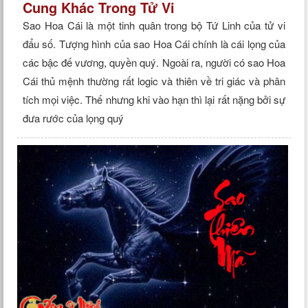
Cung Khác Trong Tử Vi
Sao Hoa Cái là một tinh quân trong bộ Tứ Linh của tử vi
đẩu số. Tượng hình của sao Hoa Cái chính là cái lọng của
các bậc đế vương, quyền quý. Ngoài ra, người có sao Hoa
Cái thủ mệnh thường rất logic và thiên về tri giác và phân
tích mọi việc. Thế nhưng khi vào hạn thì lại rất nặng bởi sự
đưa rước của lọng quý