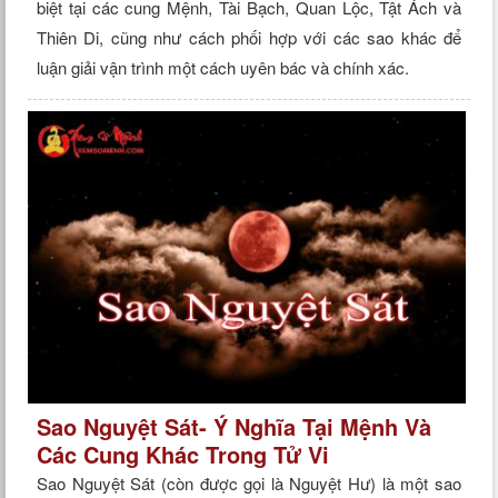
biệt tại các cung Mệnh, Tài Bạch, Quan Lộc, Tật Ách và
Thiên Di, cũng như cách phối hợp với các sao khác để
luận giải vận trình một cách uyên bác và chính xác.
Sao Nguyệt Sát- Ý Nghĩa Tại Mệnh Và
Các Cung Khác Trong Tử Vi
Sao Nguyệt Sát (còn được gọi là Nguyệt Hư) là một sao