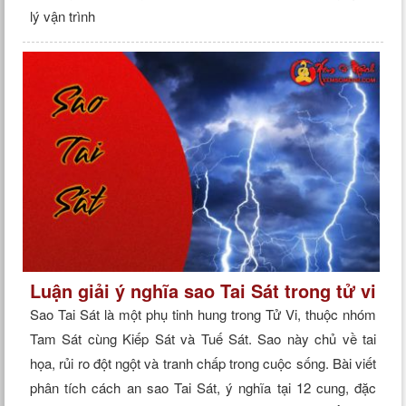
lý vận trình
Luận giải ý nghĩa sao Tai Sát trong tử vi
Sao Tai Sát là một phụ tinh hung trong Tử Vi, thuộc nhóm
Tam Sát cùng Kiếp Sát và Tuế Sát. Sao này chủ về tai
họa, rủi ro đột ngột và tranh chấp trong cuộc sống. Bài viết
phân tích cách an sao Tai Sát, ý nghĩa tại 12 cung, đặc