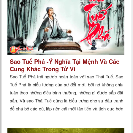
Sao Tuế Phá -Ý Nghĩa Tại Mệnh Và Các
Cung Khác Trong Tử Vi
Sao Tuế Phá trái ngược hoàn toàn với sao Thái Tuế. Sao
Tuế Phá là biểu tượng của sự đổi mới, bởi nó không chịu
tuân theo những điều bình thường, những gì được sắp đặt
sẵn. Và sao Thái Tuế cũng là biểu trưng cho sự đấu tranh
để phá bỏ các cũ, lập nên cái mới tân tiến và tích cực hơn