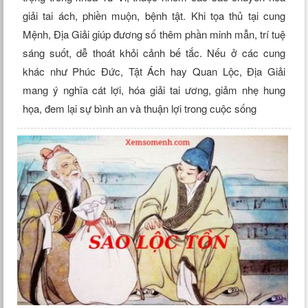
giải tai ách, phiền muộn, bệnh tật. Khi tọa thủ tại cung
Mệnh, Địa Giải giúp đương số thêm phần minh mẫn, trí tuệ
sáng suốt, dễ thoát khỏi cảnh bế tắc. Nếu ở các cung
khác như Phúc Đức, Tật Ách hay Quan Lộc, Địa Giải
mang ý nghĩa cát lợi, hóa giải tai ương, giảm nhẹ hung
họa, đem lại sự bình an và thuận lợi trong cuộc sống