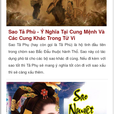
Sao Tả Phù - Ý Nghĩa Tại Cung Mệnh Và
Các Cung Khác Trong Tử Vi
Sao Tả Phụ (hay còn gọi là Tả Phù) là hộ tinh đầu tiên
trong chòm sao Bắc Đẩu thuộc hành Thổ. Sao này có tác
dụng phò tá cho các bộ sao khác đi cùng. Nếu đi kèm với
sao tốt thì Tả Phụ sẽ mang ý nghĩa tốt còn đi với sao xấu
thì sẽ càng xấu thêm.