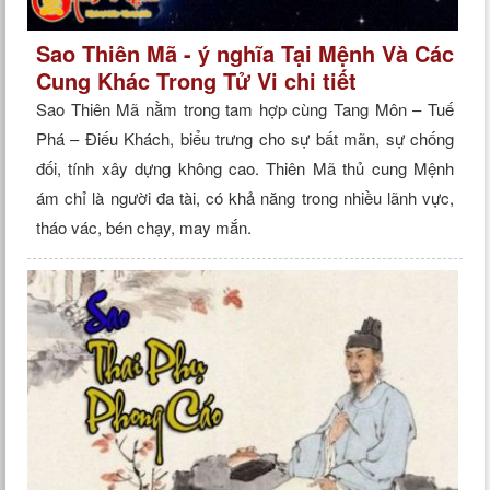
Sao Thiên Mã - ý nghĩa Tại Mệnh Và Các
Cung Khác Trong Tử Vi chi tiết
Sao Thiên Mã nằm trong tam hợp cùng Tang Môn – Tuế
Phá – Điếu Khách, biểu trưng cho sự bất mãn, sự chống
đối, tính xây dựng không cao. Thiên Mã thủ cung Mệnh
ám chỉ là người đa tài, có khả năng trong nhiều lãnh vực,
tháo vác, bén chạy, may mắn.