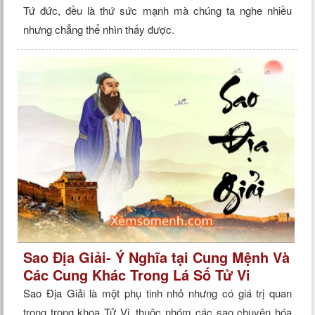
Tứ đức, đều là thứ sức mạnh mà chúng ta nghe nhiều
nhưng chẳng thể nhìn thấy được.
Sao Địa Giải- Ý Nghĩa tại Cung Mệnh Và
Các Cung Khác Trong Lá Số Tử Vi
Sao Địa Giải là một phụ tinh nhỏ nhưng có giá trị quan
trọng trong khoa Tử Vi, thuộc nhóm các sao chuyên hóa