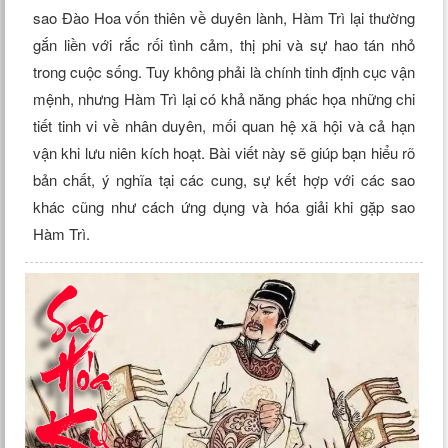
sao Đào Hoa vốn thiên về duyên lành, Hàm Trì lại thường
gắn liền với rắc rối tình cảm, thị phi và sự hao tán nhỏ
trong cuộc sống. Tuy không phải là chính tinh định cục vận
mệnh, nhưng Hàm Trì lại có khả năng phác họa những chi
tiết tinh vi về nhân duyên, mối quan hệ xã hội và cả hạn
vận khi lưu niên kích hoạt. Bài viết này sẽ giúp bạn hiểu rõ
bản chất, ý nghĩa tại các cung, sự kết hợp với các sao
khác cũng như cách ứng dụng và hóa giải khi gặp sao
Hàm Trì.