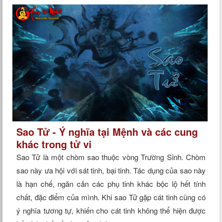
Sao Tử - Ý nghĩa tại Mệnh và các cung
khác trong tử vi
Sao Tử là một chòm sao thuộc vòng Trường Sinh. Chòm
sao này ưa hội với sát tinh, bại tinh. Tác dụng của sao này
là hạn chế, ngăn cản các phụ tinh khác bộc lộ hết tính
chất, đặc điểm của mình. Khi sao Tử gặp cát tinh cũng có
ý nghĩa tương tự, khiến cho cát tinh không thể hiện được