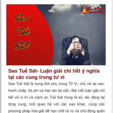
Xem tuổi
Xem bói
Tướng số
Cung hoàng đạo
Sao Tuế Sát- Luận giải chi tiết ý nghĩa
tại các cung trong tư vi
Sao Tuế Sát là hung tinh phụ trong Tử Vi, chủ về tai nạn,
tranh chấp, thị phi và hao tán tài sản. Bài viết luận giải chi
tiết về vị trí và cách an Tuế Sát trong lá số, tác động tại
từng cung, mối quan hệ với các sao khác, cùng các
phương pháp hóa giải để hạn chế rủi ro và chủ động quản