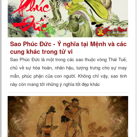
Sao Phúc Đức - Ý nghĩa tại Mệnh và các
cung khác trong tử vi
Sao Phúc Đức là một trong các sao thuộc vòng Thái Tuế,
chủ về sự hòa hoãn, nhân hậu, tượng trưng cho sự may
mắn, phúc phận của con người. Không chỉ vậy, sao tinh
này còn mang tới những ý nghĩa tốt đẹp khác