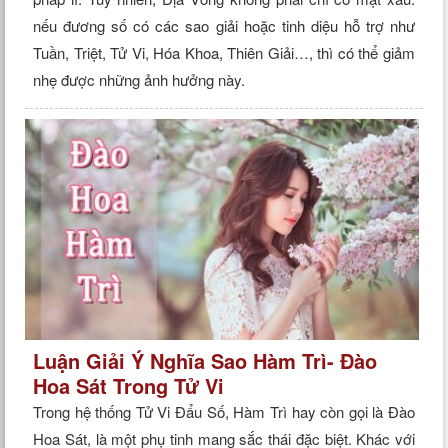
nếu đương số có các sao giải hoặc tinh diệu hỗ trợ như
Tuần, Triệt, Tử Vi, Hóa Khoa, Thiên Giải…, thì có thể giảm
nhẹ được những ảnh hưởng này.
Luận Giải Ý Nghĩa Sao Hàm Trì- Đào
Hoa Sát Trong Tử Vi
Trong hệ thống Tử Vi Đẩu Số, Hàm Trì hay còn gọi là Đào
Hoa Sát, là một phụ tinh mang sắc thái đặc biệt. Khác với