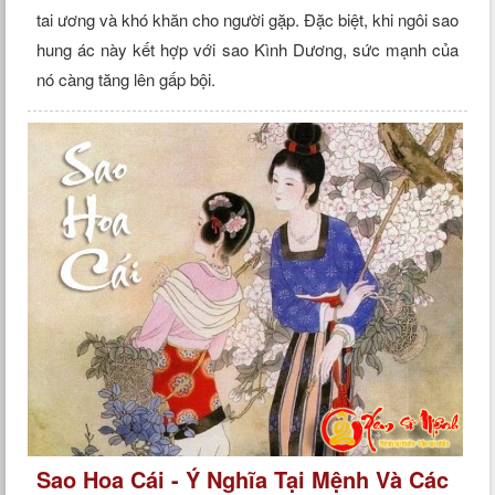
tai ương và khó khăn cho người gặp. Đặc biệt, khi ngôi sao
hung ác này kết hợp với sao Kình Dương, sức mạnh của
nó càng tăng lên gấp bội.
Sao Hoa Cái - Ý Nghĩa Tại Mệnh Và Các