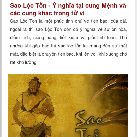
Sao Lộc Tồn - Ý nghĩa tại cung Mệnh và
các cung khác trong tử vi
Sao Lộc Tồn là một phúc tinh chủ về tiền bạc, của cải,
ngoài ra thì sao Lộc Tồn còn có ý nghĩa về sự ôn hòa,
điềm tĩnh, siêng năng, tiết kiệm và giỏi tính toán. Thế
nhưng khi gặp hạn thì sao lộc tồn lại mang đến sự mất
mát, đặc biệt là chuyện tiền bạc, khi lên voi, khi xuống chó
rất khó lường