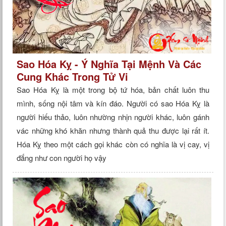
Sao Hóa Kỵ - Ý Nghĩa Tại Mệnh Và Các
Cung Khác Trong Tử Vi
Sao Hóa Kỵ là một trong bộ tứ hóa, bản chất luôn thu
mình, sống nội tâm và kín đáo. Người có sao Hóa Kỵ là
người hiếu thảo, luôn nhường nhịn người khác, luôn gánh
vác những khó khăn nhưng thành quả thu được lại rất ít.
Hóa Kỵ theo một cách gọi khác còn có nghĩa là vị cay, vị
đắng như con người họ vậy