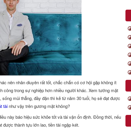
ác nên nhân diuyên rất tốt, chắc chắn có cơ hội gặp không ít
hành công trong sự nghiệp hơn nhiều người khác. Xem tướng mặt
, sống mũi thẳng, đầy đặn thì kẻ từ năm 30 tuổi, họ sẽ đạt được
t tài
như vậy trên gương mặt không?
ều này báo hiệu sức khỏe tốt và tài vận ổn định. Đồng thời, nếu
 được thành tựu lớn lao, tiền tài ngập két.