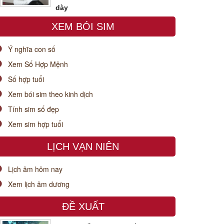
dày
XEM BÓI SIM
Ý nghĩa con số
Xem Số Hợp Mệnh
Số hợp tuổi
Xem bói sim theo kinh dịch
Tính sim số đẹp
Xem sim hợp tuổi
LỊCH VẠN NIÊN
Lịch âm hôm nay
Xem lịch âm dương
ĐỀ XUẤT