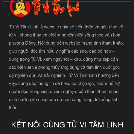
Tử Vi Tâm Linh là website chia sẻ kiến thức và góc nhìn về
tử vi, phong thủy và chiêm nghiệm đời sống theo văn hóa
phương Đông. Nội dung trên website mang tính tham khảo,
giúp người đọc tìm hiểu ý nghĩa các sao, các bộ hợp –
xung trong Tử Vi, xem ngày tốt – xấu, cũng như tiếp cận
các bài viết về phong thủy ứng dụng và tâm linh dưới góc
độ nghiên cứu và trải nghiệm. Tử Vi Tâm Linh hướng đến
việc cung cấp thông tin dễ hiểu, có chọn lọc, nhằm hỗ trợ
người đọc trong việc chiêm nghiệm bản thân, tham khảo
định hướng và nâng cao sự cân bằng trong đời sống tinh
thần.
KẾT NỐI CÙNG TỬ VI TÂM LINH