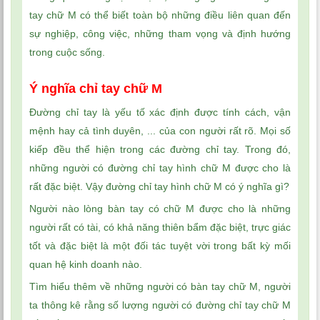
tay chữ M có thể biết toàn bộ những điều liên quan đến
sự nghiệp, công việc, những tham vọng và định hướng
trong cuộc sống.
Ý nghĩa chỉ tay chữ M
Đường chỉ tay là yếu tố xác định được tính cách, vận
mệnh hay cả tình duyên, ... của con người rất rõ. Mọi số
kiếp đều thể hiện trong các đường chỉ tay. Trong đó,
những người có đường chỉ tay hình chữ M được cho là
rất đặc biệt. Vậy đường chỉ tay hình chữ M có ý nghĩa gì?
Người nào lòng bàn tay có chữ M được cho là những
người rất có tài, có khả năng thiên bẩm đặc biệt, trực giác
tốt và đặc biệt là một đối tác tuyệt vời trong bất kỳ mối
quan hệ kinh doanh nào.
Tìm hiểu thêm về những người có bàn tay chữ M, người
ta thông kê rằng số lượng người có đường chỉ tay chữ M