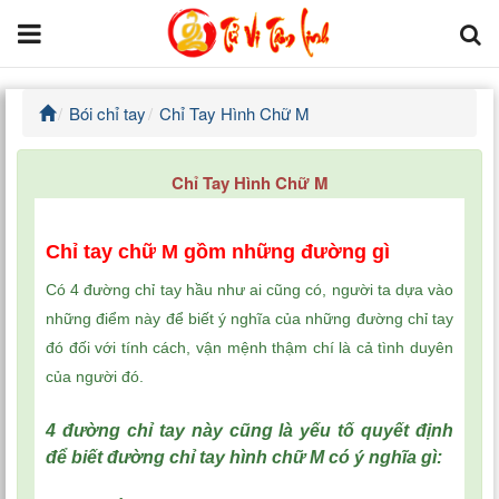
Bói chỉ tay
Chỉ Tay Hình Chữ M
Trang chủ
Tử Vi Đẩu Số
Chỉ Tay Hình Chữ M
Tử Vi 12 Con Giáp
Chỉ tay chữ M gồm những đường gì
Phong thủy
Có 4 đường chỉ tay hầu như ai cũng có, người ta dựa vào
những điểm này để biết ý nghĩa của những đường chỉ tay
Kinh Dịch
đó đối với tính cách, vận mệnh thậm chí là cả tình duyên
của người đó.
Văn Hoa Tâm linh
4 đường chỉ tay này cũng là yếu tố quyết định
Xem ngày
để biết đường chỉ tay hình chữ M có ý nghĩa gì: