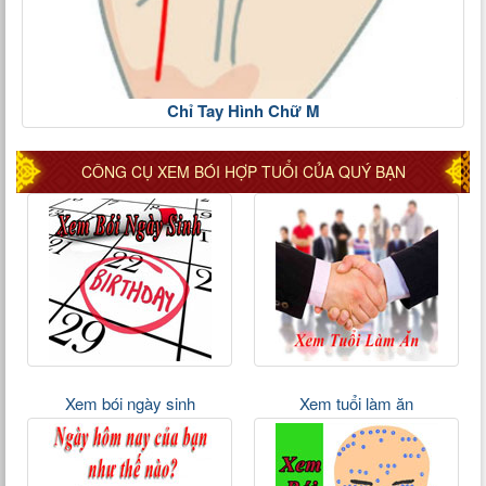
Chỉ Tay Hình Chữ M
CÔNG CỤ XEM BÓI HỢP TUỔI CỦA QUÝ BẠN
Xem bói ngày sinh
Xem tuổi làm ăn