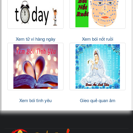
Xem tử vi hàng ngày
Xem bói nốt ruồi
Xem bói tình yêu
Gieo quẻ quan âm