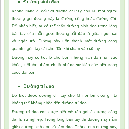
Đường sinh đạo
Xem tuổi
Không riêng gì đối với đường chỉ tay chữ M, mọi người
Xem bói
thường gọi đường này là đường sống hoặc đường đời.
Để nhận biết, ta có thể thấy đường sinh đạo trong lòng
Tướng số
bàn tay của mỗi người thường bắt đầu từ giữa ngón cái
và ngón trỏ. Đường này uốn thành một đường cong
Cung hoàng đạo
quanh ngón tay cái cho đến khi chạm vào cổ tay.
Đường này sẽ tiết lộ cho bạn những vấn đề như: sức
khỏe, tuổi thọ, thậm chí là những sự kiện đặc biệt trong
cuộc đời bạn.
Đường trí đạo
Để biết được đường chỉ tay chữ M nói lên điều gì, ta
không thể không nhắc đến đường trí đạo.
Đường trí đạo còn được biết với tên gọi là đường công
danh, sự nghiệp. Trong lòng bàn tay thì đường này nằm
giữa đường sinh đạo và tâm đạo. Thông qua đường này,