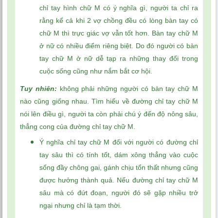
chỉ tay hình chữ M có ý nghĩa gì, người ta chỉ ra
rằng kể cả khi 2 vợ chồng đều có lòng bàn tay có
chữ M thì trực giác vợ vẫn tốt hơn. Bàn tay chữ M
ở nữ có nhiều điểm riêng biệt. Do đó người có bàn
tay chữ M ở nữ dễ tạp ra những thay đổi trong
cuộc sống cũng như nắm bắt cơ hội.
Tuy nhiên:
không phải những người có bàn tay chữ M
nào cũng giống nhau. Tìm hiểu về đường chỉ tay chữ M
nói lên điều gì, người ta còn phải chú ý đến độ nông sâu,
thẳng cong của đường chỉ tay chữ M.
Ý nghĩa chỉ tay chữ M đối với người có đường chỉ
tay sâu thì có tính tốt, dám xông thẳng vào cuộc
sống đầy chông gai, gánh chịu tổn thất nhưng cũng
được hưởng thành quả. Nếu đường chỉ tay chữ M
sâu mà có đứt đoạn, người đó sẽ gặp nhiều trở
ngại nhưng chỉ là tạm thời.