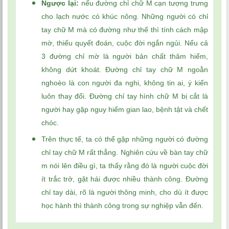
Ngược lại:
nếu đường chỉ chữ M cạn tượng trưng
cho lạch nước có khúc nông. Những người có chỉ
tay chữ M mà có đường như thế thì tính cách mập
mờ, thiếu quyết đoán, cuộc đời ngắn ngủi. Nếu cả
3 đường chỉ mờ là người bản chất thâm hiểm,
không dứt khoát. Đường chỉ tay chữ M ngoằn
nghoèo là con người đa nghi, không tin ai, ý kiến
luôn thay đổi. Đường chỉ tay hình chữ M bị cắt là
người hay gặp nguy hiểm gian lao, bệnh tật và chết
chóc.
Trên thực tế, ta có thể gặp những người có đường
chỉ tay chữ M rất thẳng. Nghiên cứu về bàn tay chữ
m nói lên điều gì, ta thấy rằng đó là người cuộc đời
ít trắc trở, gặt hái được nhiều thành công. Đường
chỉ tay dài, rõ là người thông minh, cho dù ít được
học hành thì thành công trong sự nghiệp vẫn đến.