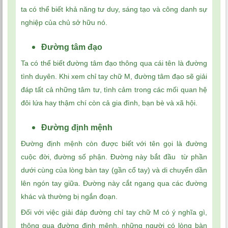
ta có thể biết khả năng tư duy, sáng tạo và công danh sự
nghiệp của chủ sở hữu nó.
Đường tâm đạo
Ta có thể biết đường tâm đạo thông qua cái tên là đường
tình duyên. Khi xem chỉ tay chữ M, đường tâm đạo sẽ giải
đáp tất cả những tâm tư, tình cảm trong các mối quan hệ
đôi lứa hay thậm chí còn cả gia đình, bạn bè và xã hội.
Đường định mệnh
Đường định mệnh còn được biết với tên gọi là đường
cuộc đời, đường số phận. Đường này bắt đầu từ phần
dưới cùng của lòng bàn tay (gần cổ tay) và di chuyển dần
lên ngón tay giữa. Đường này cắt ngang qua các đường
khác và thường bị ngắn đoạn.
Đối với việc giải đáp đường chỉ tay chữ M có ý nghĩa gì,
thông qua đường định mệnh, những người có lòng bàn