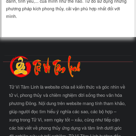
danh, tình yêu,... của mình như thế nào. Từ đó sử dụng những
phương pháp kích phong thủy, cải vận phù hợp nhất đối với
mình.
Tử Vi Tâm Linh là website chia sẻ kiến thức và góc nhìn về
tử vi, phong thủy và chiêm nghiệm đời sống theo văn hóa
phương Đông. Nội dung trên website mang tính tham khảo,
giúp người đọc tìm hiểu ý nghĩa các sao, các bộ hợp –
xung trong Tử Vi, xem ngày tốt – xấu, cũng như tiếp cận
các bài viết về phong thủy ứng dụng và tâm linh dưới góc
độ nghiên cứu và trải nghiệm. Tử Vi Tâm Linh hướng đến