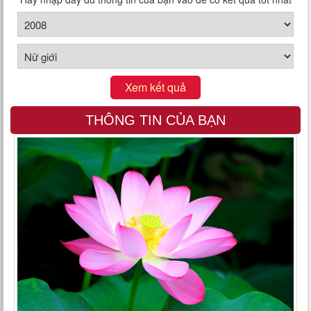
Xem kết quả
THÔNG TIN CỦA BẠN