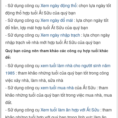
- Sử dụng công cụ
Xem ngày động thổ
: chọn lựa ngày tốt
động thổ hợp tuổi Ất Sửu của quý bạn
- Sử dụng công cụ
Xem ngày đổ mái
: lựa chọn ngày tốt
đổ trần, lợp mái hợp tuổi Ất Sửu của quý bạn
- Sử dụng công cụ
Xem ngày nhập trạch
: lựa chọn ngày
nhập trạch về nhà mới hợp tuổi Ất Sửu của quý bạn
Quý bạn cũng nên tham khảo các công cụ hợp tuổi khác
để:
- Sử dụng công cụ
xem tuổi làm nhà cho người sinh năm
1985
: tham khảo những tuổi của quý bạn tốt trong công
việc xây nhà, làm nhà, sửa nhà
- Sử dụng công cụ
xem tuổi mua nhà
của Ất Sửu : tham
khảo những tuổi của quý bạn tốt trong việc mua nhà, mua
đất.
- Sử dụng công cụ
Xem tuổi làm ăn hợp với Ất Sửu
: tham
khảo những tuổi hợp với quý bạn trong lĩnh vực làm ăn