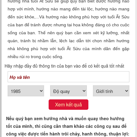
hướng nhà tuổi Ất Sửu sẽ giúp quý bạn biết được hướng nào
Xem tuổi
hợp với mình, hướng nào mang đến tài lộc, hướng nào mang
đến sức khỏe,...Và hướng nào không phù hợp với tuổi Ất Sửu
Xem bói
của bạn để tránh được nhưng tại họa không đáng có cho cuộc
sống của bạn. Thế nên quý bạn cần xem xét kỹ lưỡng, nhất
Tướng số
quán, tránh bị nhầm lẫn, lệch lạc dẫn tới chọn nhầm hướng
nhà không phù hợp với tuổi Ất Sửu của mình dãn đến gặp
Cung hoàng đạo
nhiều rủi ro trong cuộc sống.
Hãy nhập đầy đủ thông tin của bạn vào để có kết quả tốt nhất
Xem kết quả
Nếu quý bạn xem hướng nhà và muốn quay theo hướng
tốt của mình, thì cũng cần tham khảo các công cụ sau để
công việc được tiến hành trôi chảy, hanh thông, thuận lợi: