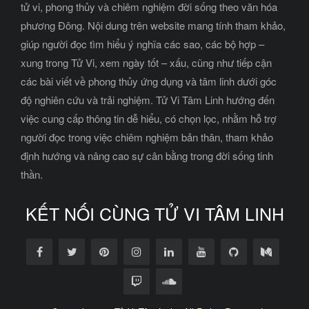
tử vi, phong thủy và chiêm nghiệm đời sống theo văn hóa
phương Đông. Nội dung trên website mang tính tham khảo,
giúp người đọc tìm hiểu ý nghĩa các sao, các bộ hợp –
xung trong Tử Vi, xem ngày tốt – xấu, cũng như tiếp cận
các bài viết về phong thủy ứng dụng và tâm linh dưới góc
độ nghiên cứu và trải nghiệm. Tử Vi Tâm Linh hướng đến
việc cung cấp thông tin dễ hiểu, có chọn lọc, nhằm hỗ trợ
người đọc trong việc chiêm nghiệm bản thân, tham khảo
định hướng và nâng cao sự cân bằng trong đời sống tinh
thần.
KẾT NỐI CÙNG TỬ VI TÂM LINH