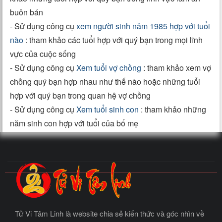
buôn bán
- Sử dụng công cụ
xem người sinh năm 1985 hợp với tuổi
nào
: tham khảo các tuổi hợp với quý bạn trong mọi lĩnh
vực của cuộc sống
- Sử dụng công cụ
Xem tuổi vợ chồng
: tham khảo xem vợ
chồng quý bạn hợp nhau như thế nào hoặc những tuổi
hợp với quý bạn trong quan hệ vợ chồng
- Sử dụng công cụ
Xem tuổi sinh con
: tham khảo những
năm sinh con hợp với tuổi của bố mẹ
Tử Vi Tâm Linh là website chia sẻ kiến thức và góc nhìn về