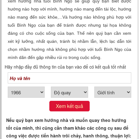
xem hướng nhà tuổi Bính Ngọ sẽ giúp quý bạn biết được
Xem tuổi
hướng nào hợp với mình, hướng nào mang đến tài lộc, hướng
nào mang đến sức khỏe,...Và hướng nào không phù hợp với
Xem bói
tuổi Bính Ngọ của bạn để tránh được nhưng tại họa không
đáng có cho cuộc sống của bạn. Thế nên quý bạn cần xem
Tướng số
xét kỹ lưỡng, nhất quán, tránh bị nhầm lẫn, lệch lạc dẫn tới
chọn nhầm hướng nhà không phù hợp với tuổi Bính Ngọ của
Cung hoàng đạo
mình dãn đến gặp nhiều rủi ro trong cuộc sống.
Hãy nhập đầy đủ thông tin của bạn vào để có kết quả tốt nhất
Xem kết quả
Nếu quý bạn xem hướng nhà và muốn quay theo hướng
tốt của mình, thì cũng cần tham khảo các công cụ sau để
công việc được tiến hành trôi chảy, hanh thông, thuận lợi: