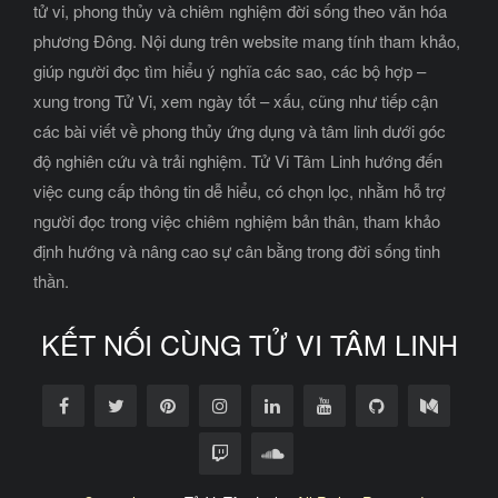
tử vi, phong thủy và chiêm nghiệm đời sống theo văn hóa
phương Đông. Nội dung trên website mang tính tham khảo,
giúp người đọc tìm hiểu ý nghĩa các sao, các bộ hợp –
xung trong Tử Vi, xem ngày tốt – xấu, cũng như tiếp cận
các bài viết về phong thủy ứng dụng và tâm linh dưới góc
độ nghiên cứu và trải nghiệm. Tử Vi Tâm Linh hướng đến
việc cung cấp thông tin dễ hiểu, có chọn lọc, nhằm hỗ trợ
người đọc trong việc chiêm nghiệm bản thân, tham khảo
định hướng và nâng cao sự cân bằng trong đời sống tinh
thần.
KẾT NỐI CÙNG TỬ VI TÂM LINH