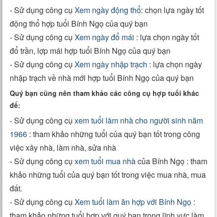
- Sử dụng công cụ
Xem ngày động thổ
: chọn lựa ngày tốt
động thổ hợp tuổi Bính Ngọ của quý bạn
- Sử dụng công cụ
Xem ngày đổ mái
: lựa chọn ngày tốt
đổ trần, lợp mái hợp tuổi Bính Ngọ của quý bạn
- Sử dụng công cụ
Xem ngày nhập trạch
: lựa chọn ngày
nhập trạch về nhà mới hợp tuổi Bính Ngọ của quý bạn
Quý bạn cũng nên tham khảo các công cụ hợp tuổi khác
để:
- Sử dụng công cụ
xem tuổi làm nhà cho người sinh năm
1966
: tham khảo những tuổi của quý bạn tốt trong công
việc xây nhà, làm nhà, sửa nhà
- Sử dụng công cụ
xem tuổi mua nhà
của Bính Ngọ : tham
khảo những tuổi của quý bạn tốt trong việc mua nhà, mua
đất.
- Sử dụng công cụ
Xem tuổi làm ăn hợp với Bính Ngọ
:
tham khảo những tuổi hợp với quý bạn trong lĩnh vực làm