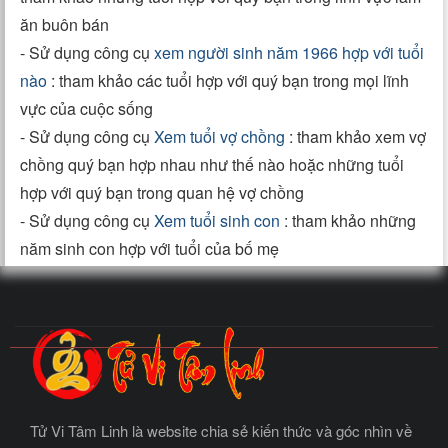
ăn buôn bán
- Sử dụng công cụ
xem người sinh năm 1966 hợp với tuổi
nào
: tham khảo các tuổi hợp với quý bạn trong mọi lĩnh
vực của cuộc sống
- Sử dụng công cụ
Xem tuổi vợ chồng
: tham khảo xem vợ
chồng quý bạn hợp nhau như thế nào hoặc những tuổi
hợp với quý bạn trong quan hệ vợ chồng
- Sử dụng công cụ
Xem tuổi sinh con
: tham khảo những
năm sinh con hợp với tuổi của bố mẹ
Tử Vi Tâm Linh là website chia sẻ kiến thức và góc nhìn về