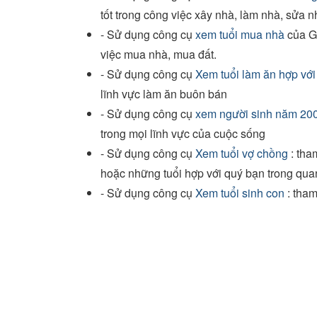
tốt trong công việc xây nhà, làm nhà, sửa n
- Sử dụng công cụ
xem tuổi mua nhà
của Gi
việc mua nhà, mua đất.
- Sử dụng công cụ
Xem tuổi làm ăn hợp vớ
lĩnh vực làm ăn buôn bán
- Sử dụng công cụ
xem người sinh năm 200
trong mọi lĩnh vực của cuộc sống
- Sử dụng công cụ
Xem tuổi vợ chồng
: tha
hoặc những tuổi hợp với quý bạn trong qua
- Sử dụng công cụ
Xem tuổi sinh con
: tham