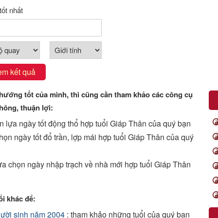
tốt nhất
em kết quả
ướng tốt của mình, thì cũng cần tham khảo các công cụ
hông, thuận lợi:
ọn lựa ngày tốt động thổ hợp tuổi Giáp Thân của quý bạn
chọn ngày tốt đổ trần, lợp mái hợp tuổi Giáp Thân của quý
lựa chọn ngày nhập trạch về nhà mới hợp tuổi Giáp Thân
i khác để:
gười sinh năm 2004
: tham khảo những tuổi của quý bạn