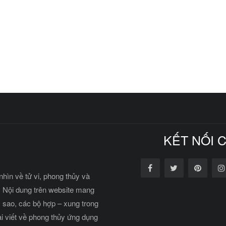
KẾT NỐI 
nhìn về tử vi, phong thủy và
 Nội dung trên website mang
c sao, các bộ hợp – xung trong
ài viết về phong thủy ứng dụng