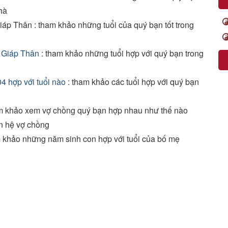
hà
áp Thân : tham khảo những tuổi của quý bạn tốt trong
i Giáp Thân
: tham khảo những tuổi hợp với quý bạn trong
4 hợp với tuổi nào
: tham khảo các tuổi hợp với quý bạn
m khảo xem vợ chồng quý bạn hợp nhau như thế nào
n hệ vợ chồng
 khảo những năm sinh con hợp với tuổi của bố mẹ