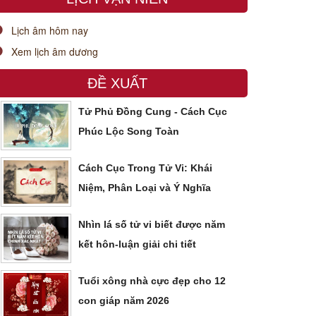
Lịch âm hôm nay
Xem lịch âm dương
ĐỀ XUẤT
Tử Phủ Đồng Cung - Cách Cục
Phúc Lộc Song Toàn
Cách Cục Trong Tử Vi: Khái
Niệm, Phân Loại và Ý Nghĩa
Nhìn lá số tử vi biết được năm
kết hôn-luận giải chi tiết
Tuổi xông nhà cực đẹp cho 12
con giáp năm 2026