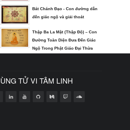
Bát Chánh Đạo - Con đường dẫn
đến giác ngộ và giải thoát
Thập Ba La Mật (Thập Độ) – Con
Đường Toàn Diện Đưa Đến Giác
Ngộ Trong Phật Giáo Đại Thừa
CÙNG TỬ VI TÂM LINH