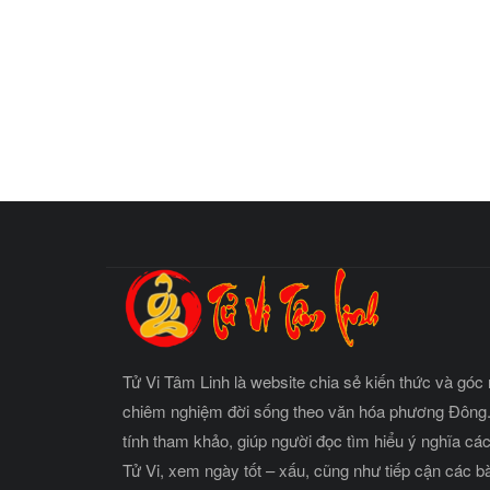
Tử Vi Tâm Linh là website chia sẻ kiến thức và góc 
chiêm nghiệm đời sống theo văn hóa phương Đông.
tính tham khảo, giúp người đọc tìm hiểu ý nghĩa cá
Tử Vi, xem ngày tốt – xấu, cũng như tiếp cận các b