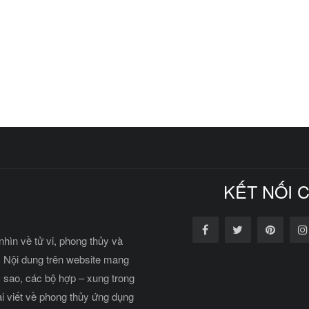
KẾT NỐI 
nhìn về tử vi, phong thủy và
 Nội dung trên website mang
c sao, các bộ hợp – xung trong
ài viết về phong thủy ứng dụng