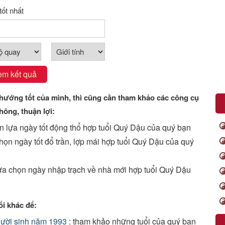
tốt nhất
em kết quả
ướng tốt của mình, thì cũng cần tham khảo các công cụ
hông, thuận lợi:
ọn lựa ngày tốt động thổ hợp tuổi Quý Dậu của quý bạn
chọn ngày tốt đổ trần, lợp mái hợp tuổi Quý Dậu của quý
lựa chọn ngày nhập trạch về nhà mới hợp tuổi Quý Dậu
i khác để:
gười sinh năm 1993
: tham khảo những tuổi của quý bạn