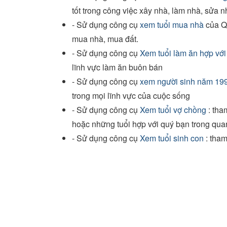
tốt trong công việc xây nhà, làm nhà, sửa n
- Sử dụng công cụ
xem tuổi mua nhà
của Qu
mua nhà, mua đất.
- Sử dụng công cụ
Xem tuổi làm ăn hợp vớ
lĩnh vực làm ăn buôn bán
- Sử dụng công cụ
xem người sinh năm 199
trong mọi lĩnh vực của cuộc sống
- Sử dụng công cụ
Xem tuổi vợ chồng
: tha
hoặc những tuổi hợp với quý bạn trong qua
- Sử dụng công cụ
Xem tuổi sinh con
: tham