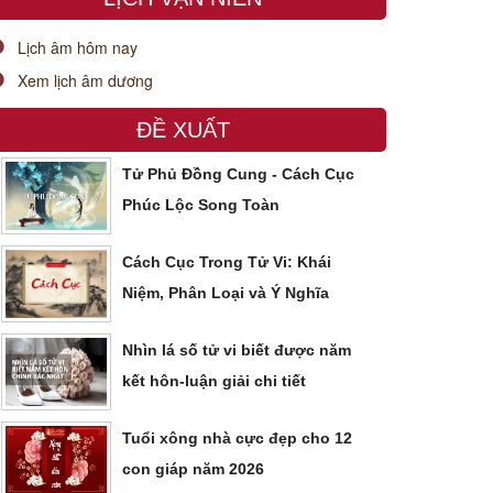
Lịch âm hôm nay
Xem lịch âm dương
ĐỀ XUẤT
Tử Phủ Đồng Cung - Cách Cục
Phúc Lộc Song Toàn
Cách Cục Trong Tử Vi: Khái
Niệm, Phân Loại và Ý Nghĩa
Nhìn lá số tử vi biết được năm
kết hôn-luận giải chi tiết
Tuổi xông nhà cực đẹp cho 12
con giáp năm 2026