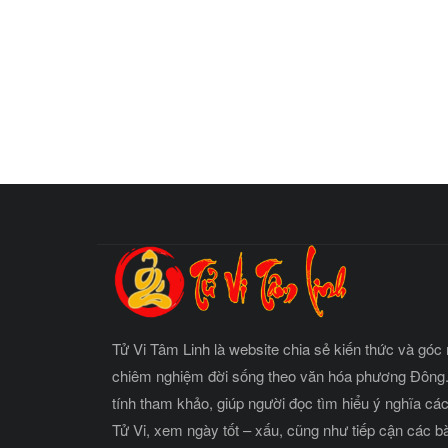
Tử Vi Tâm Linh là website chia sẻ kiến thức và góc 
chiêm nghiệm đời sống theo văn hóa phương Đông.
tính tham khảo, giúp người đọc tìm hiểu ý nghĩa cá
Tử Vi, xem ngày tốt – xấu, cũng như tiếp cận các b