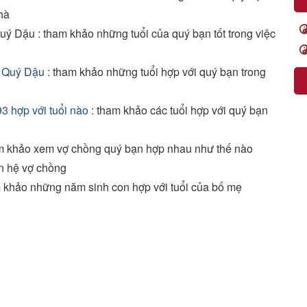
hà
ý Dậu : tham khảo những tuổi của quý bạn tốt trong việc
i Quý Dậu
: tham khảo những tuổi hợp với quý bạn trong
3 hợp với tuổi nào
: tham khảo các tuổi hợp với quý bạn
m khảo xem vợ chồng quý bạn hợp nhau như thế nào
n hệ vợ chồng
 khảo những năm sinh con hợp với tuổi của bố mẹ