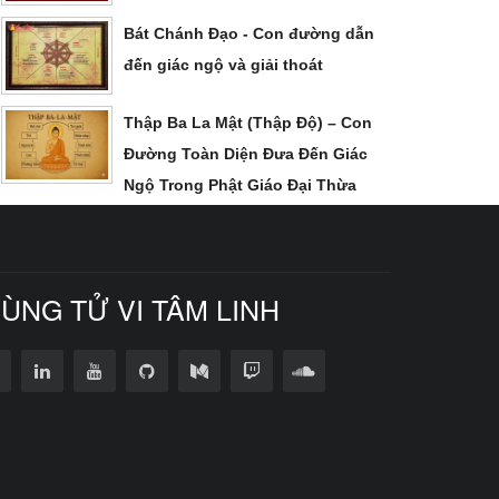
Bát Chánh Đạo - Con đường dẫn
đến giác ngộ và giải thoát
Thập Ba La Mật (Thập Độ) – Con
Đường Toàn Diện Đưa Đến Giác
Ngộ Trong Phật Giáo Đại Thừa
CÙNG TỬ VI TÂM LINH