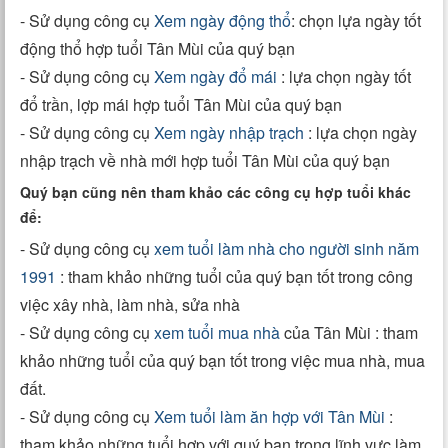
- Sử dụng công cụ
Xem ngày động thổ
: chọn lựa ngày tốt
động thổ hợp tuổi Tân Mùi của quý bạn
- Sử dụng công cụ
Xem ngày đổ mái
: lựa chọn ngày tốt
đổ trần, lợp mái hợp tuổi Tân Mùi của quý bạn
- Sử dụng công cụ
Xem ngày nhập trạch
: lựa chọn ngày
nhập trạch về nhà mới hợp tuổi Tân Mùi của quý bạn
Quý bạn cũng nên tham khảo các công cụ hợp tuổi khác
để:
- Sử dụng công cụ
xem tuổi làm nhà cho người sinh năm
1991
: tham khảo những tuổi của quý bạn tốt trong công
việc xây nhà, làm nhà, sửa nhà
- Sử dụng công cụ
xem tuổi mua nhà
của Tân Mùi : tham
khảo những tuổi của quý bạn tốt trong việc mua nhà, mua
đất.
- Sử dụng công cụ
Xem tuổi làm ăn hợp với Tân Mùi
:
tham khảo những tuổi hợp với quý bạn trong lĩnh vực làm