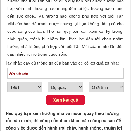
hướng nhà tuổi Tân Mùi sẽ giúp quý bạn biết được hướng nào
Xem tuổi
hợp với mình, hướng nào mang đến tài lộc, hướng nào mang
đến sức khỏe,...Và hướng nào không phù hợp với tuổi Tân
Xem bói
Mùi của bạn để tránh được nhưng tại họa không đáng có cho
cuộc sống của bạn. Thế nên quý bạn cần xem xét kỹ lưỡng,
Tướng số
nhất quán, tránh bị nhầm lẫn, lệch lạc dẫn tới chọn nhầm
hướng nhà không phù hợp với tuổi Tân Mùi của mình dãn đến
Cung hoàng đạo
gặp nhiều rủi ro trong cuộc sống.
Hãy nhập đầy đủ thông tin của bạn vào để có kết quả tốt nhất
Xem kết quả
Nếu quý bạn xem hướng nhà và muốn quay theo hướng
tốt của mình, thì cũng cần tham khảo các công cụ sau để
công việc được tiến hành trôi chảy, hanh thông, thuận lợi: