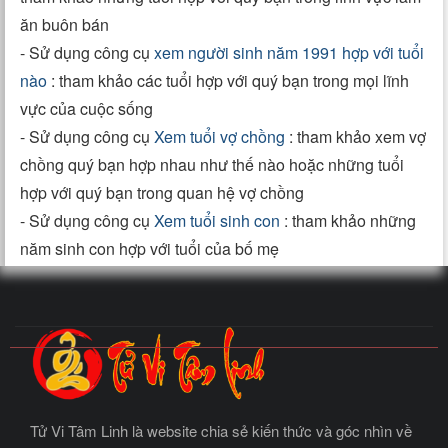
ăn buôn bán
- Sử dụng công cụ
xem người sinh năm 1991 hợp với tuổi
nào
: tham khảo các tuổi hợp với quý bạn trong mọi lĩnh
vực của cuộc sống
- Sử dụng công cụ
Xem tuổi vợ chồng
: tham khảo xem vợ
chồng quý bạn hợp nhau như thế nào hoặc những tuổi
hợp với quý bạn trong quan hệ vợ chồng
- Sử dụng công cụ
Xem tuổi sinh con
: tham khảo những
năm sinh con hợp với tuổi của bố mẹ
Tử Vi Tâm Linh là website chia sẻ kiến thức và góc nhìn về