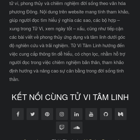
tử vi, phong thủy và chiêm nghiệm đời sống theo văn hóa
phương Đông. Nội dung trên website mang tính tham khảo,
giúp người đọc tìm hiểu ý nghĩa các sao, các bộ hợp –
xung trong Tử Vi, xem ngày tốt – xấu, cũng như tiếp cận
các bài viết về phong thủy ứng dụng và tâm linh dưới góc
độ nghiên cứu và trải nghiệm. Tử Vi Tâm Linh hướng đến
việc cung cấp thông tin dễ hiểu, có chọn lọc, nhằm hỗ trợ
người đọc trong việc chiêm nghiệm bản thân, tham khảo
định hướng và nâng cao sự cân bằng trong đời sống tinh
thần.
KẾT NỐI CÙNG TỬ VI TÂM LINH