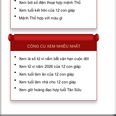
Xem bói số điện thoại hợp mệnh Thổ
Xem tuổi kết hôn của 12 con giáp
Mệnh Thổ hợp với màu gì
CÔNG CỤ XEM NHIỀU NHẤT
Xem lá số tử vi nắm bắt vận hạn cuộc đời
Xem tử vi năm 2026 của 12 con giáp
Xem tuổi làm ăn của 12 con giáp
Xem tuổi làm nhà cho 12 con giáp
Xem giờ hoàng đạo hợp tuổi Tân Sửu