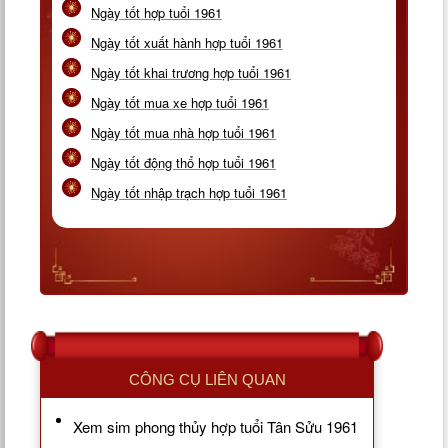
Ngày tốt hợp tuổi 1961
Ngày tốt xuất hành hợp tuổi 1961
Ngày tốt khai trương hợp tuổi 1961
Ngày tốt mua xe hợp tuổi 1961
Ngày tốt mua nhà hợp tuổi 1961
Ngày tốt động thổ hợp tuổi 1961
Ngày tốt nhập trạch hợp tuổi 1961
CÔNG CỤ LIÊN QUAN
Xem sim phong thủy hợp tuổi Tân Sửu 1961