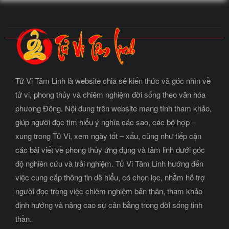
Tử Vi Tâm Linh là website chia sẻ kiến thức và góc nhìn về
tử vi, phong thủy và chiêm nghiệm đời sống theo văn hóa
phương Đông. Nội dung trên website mang tính tham khảo,
giúp người đọc tìm hiểu ý nghĩa các sao, các bộ hợp –
xung trong Tử Vi, xem ngày tốt – xấu, cũng như tiếp cận
các bài viết về phong thủy ứng dụng và tâm linh dưới góc
độ nghiên cứu và trải nghiệm. Tử Vi Tâm Linh hướng đến
việc cung cấp thông tin dễ hiểu, có chọn lọc, nhằm hỗ trợ
người đọc trong việc chiêm nghiệm bản thân, tham khảo
định hướng và nâng cao sự cân bằng trong đời sống tinh
thần.