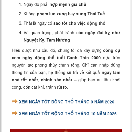
Ngày đó phải
hợp mệnh gia chủ
Không
phạm lục xung
hay
xung Thái Tuế
Phải là ngày có
sao tốt cho việc động thổ
Và quan trọng, phải tránh
các ngày đại kỵ như
Nguyệt Kỵ, Tam Nương
Hiểu được nhu cầu đó, chúng tôi đã xây dựng
công cụ
xem ngày động thổ tuổi Canh Thìn 2000
dựa trên
nguyên tắc phong thủy chính tông. Chỉ cần nhập đúng
thông tin của bạn, hệ thống sẽ trả về kết quả
ngày làm
nhà tốt nhất, chính xác nhất
– giúp bạn an tâm khởi
công, đón cát khí, tránh rủi ro.
XEM NGÀY TỐT ĐỘNG THỔ THÁNG 9 NĂM 2026
XEM NGÀY TỐT ĐỘNG THỔ THÁNG 10 NĂM 2026