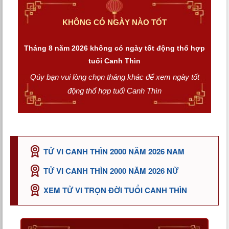
KHÔNG CÓ NGÀY NÀO TỐT
Tháng 8 năm 2026 không có ngày tốt động thổ hợp
tuổi Canh Thìn
Qúy bạn vui lòng chọn tháng khác để xem ngày tốt
động thổ hợp tuổi Canh Thìn
TỬ VI CANH THÌN 2000 NĂM 2026 NAM
TỬ VI CANH THÌN 2000 NĂM 2026 NỮ
XEM TỬ VI TRỌN ĐỜI TUỔI CANH THÌN