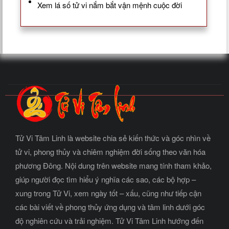
Xem lá số tử vi nắm bắt vận mệnh cuộc đời
Tử Vi Tâm Linh là website chia sẻ kiến thức và góc nhìn về
tử vi, phong thủy và chiêm nghiệm đời sống theo văn hóa
phương Đông. Nội dung trên website mang tính tham khảo,
giúp người đọc tìm hiểu ý nghĩa các sao, các bộ hợp –
xung trong Tử Vi, xem ngày tốt – xấu, cũng như tiếp cận
các bài viết về phong thủy ứng dụng và tâm linh dưới góc
độ nghiên cứu và trải nghiệm. Tử Vi Tâm Linh hướng đến