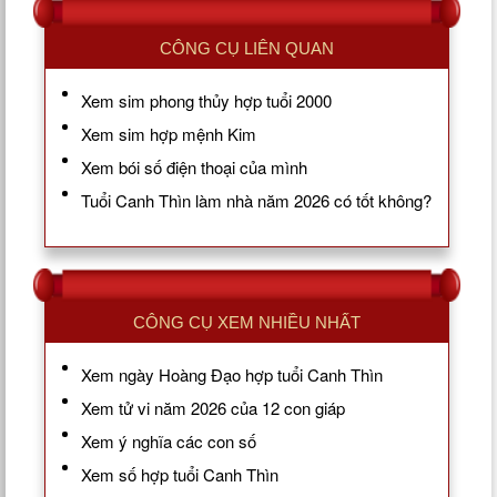
CÔNG CỤ LIÊN QUAN
Xem sim phong thủy hợp tuổi 2000
Xem sim hợp mệnh Kim
Xem bói số điện thoại của mình
Tuổi Canh Thìn làm nhà năm 2026 có tốt không?
CÔNG CỤ XEM NHIỀU NHẤT
Xem ngày Hoàng Đạo hợp tuổi Canh Thìn
Xem tử vi năm 2026 của 12 con giáp
Xem ý nghĩa các con số
Xem số hợp tuổi Canh Thìn