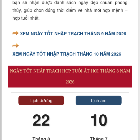
bạn sẽ nhận được danh sách ngày đẹp chuẩn phong
thủy, giúp chọn đúng thời điểm về nhà mới hợp mệnh –
hợp tuổi nhất.
XEM NGÀY TỐT NHẬP TRẠCH THÁNG 9 NĂM 2026
XEM NGÀY TỐT NHẬP TRẠCH THÁNG 10 NĂM 2026
NGÀY TỐT NHẬP TRẠCH HỢP TUỔI ẤT HỢI THÁNG 8 NĂM
2026
Lịch dương
Lịch âm
22
10
Tháng 8
Tháng 7