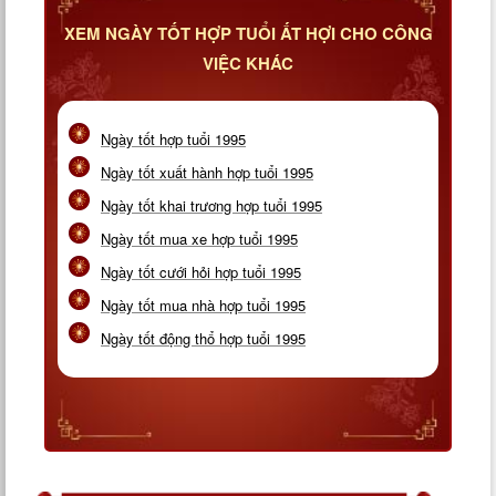
XEM NGÀY TỐT HỢP TUỔI ẤT HỢI CHO CÔNG
VIỆC KHÁC
Ngày tốt hợp tuổi 1995
Ngày tốt xuất hành hợp tuổi 1995
Ngày tốt khai trương hợp tuổi 1995
Ngày tốt mua xe hợp tuổi 1995
Ngày tốt cưới hỏi hợp tuổi 1995
Ngày tốt mua nhà hợp tuổi 1995
Ngày tốt động thổ hợp tuổi 1995