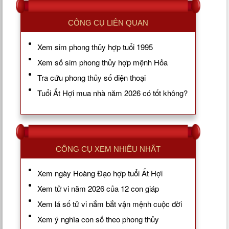
CÔNG CỤ LIÊN QUAN
Xem sim phong thủy hợp tuổi 1995
Xem số sim phong thủy hợp mệnh Hỏa
Tra cứu phong thủy số điện thoại
Tuổi Ất Hợi mua nhà năm 2026 có tốt không?
CÔNG CỤ XEM NHIỀU NHẤT
Xem ngày Hoàng Đạo hợp tuổi Ất Hợi
Xem tử vi năm 2026 của 12 con giáp
Xem lá số tử vi nắm bắt vận mệnh cuộc đời
Xem ý nghĩa con số theo phong thủy