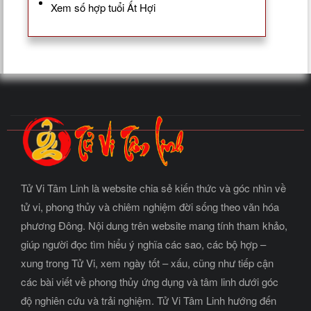
Xem số hợp tuổi Ất Hợi
Tử Vi Tâm Linh là website chia sẻ kiến thức và góc nhìn về
tử vi, phong thủy và chiêm nghiệm đời sống theo văn hóa
phương Đông. Nội dung trên website mang tính tham khảo,
giúp người đọc tìm hiểu ý nghĩa các sao, các bộ hợp –
xung trong Tử Vi, xem ngày tốt – xấu, cũng như tiếp cận
các bài viết về phong thủy ứng dụng và tâm linh dưới góc
độ nghiên cứu và trải nghiệm. Tử Vi Tâm Linh hướng đến