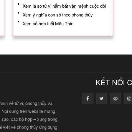
Xem lá số tử vi nắm bắt vận mệnh cuộc đời
Xem ý nghĩa con số theo phong thủy
Xem số hợp tuổi Mậu Thìn
KẾT NỐI 
nhìn về tử vi, phong thủy và
 Nội dung trên website mang
c sao, các bộ hợp – xung trong
ài viết về phong thủy ứng dụng