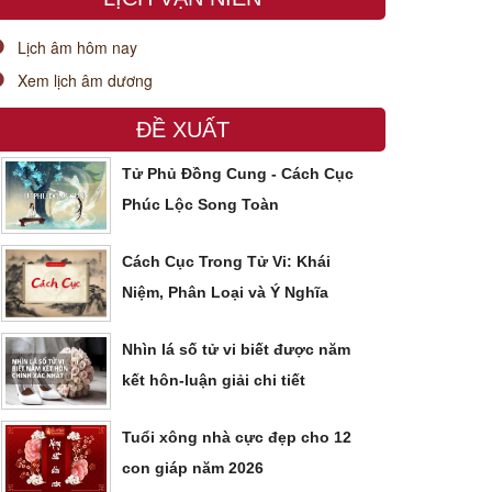
Lịch âm hôm nay
Xem lịch âm dương
ĐỀ XUẤT
Tử Phủ Đồng Cung - Cách Cục
Phúc Lộc Song Toàn
Cách Cục Trong Tử Vi: Khái
Niệm, Phân Loại và Ý Nghĩa
Nhìn lá số tử vi biết được năm
kết hôn-luận giải chi tiết
Tuổi xông nhà cực đẹp cho 12
con giáp năm 2026