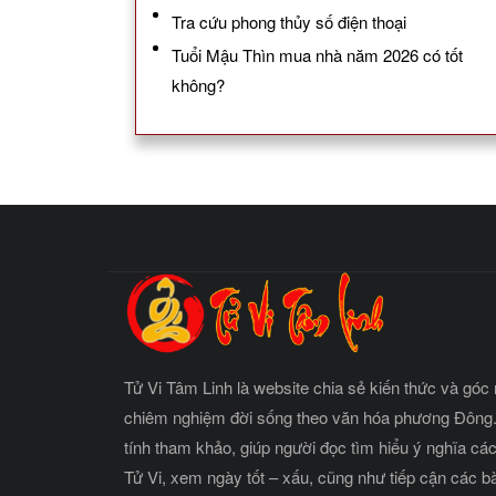
Tra cứu phong thủy số điện thoại
Tuổi Mậu Thìn mua nhà năm 2026 có tốt
không?
Tử Vi Tâm Linh là website chia sẻ kiến thức và góc 
chiêm nghiệm đời sống theo văn hóa phương Đông.
tính tham khảo, giúp người đọc tìm hiểu ý nghĩa cá
Tử Vi, xem ngày tốt – xấu, cũng như tiếp cận các b