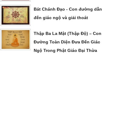
Bát Chánh Đạo - Con đường dẫn
đến giác ngộ và giải thoát
Thập Ba La Mật (Thập Độ) – Con
Đường Toàn Diện Đưa Đến Giác
Ngộ Trong Phật Giáo Đại Thừa