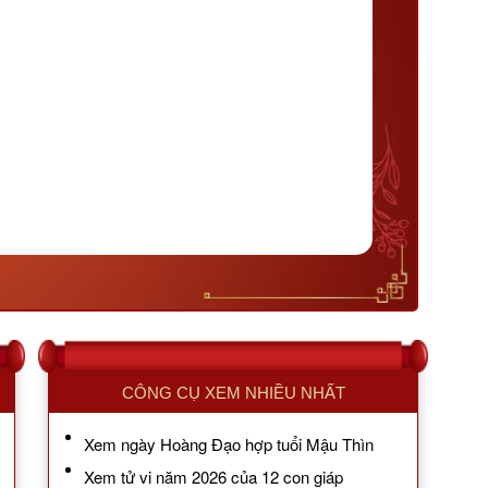
CÔNG CỤ XEM NHIỀU NHẤT
Xem ngày Hoàng Đạo hợp tuổi Mậu Thìn
Xem tử vi năm 2026 của 12 con giáp