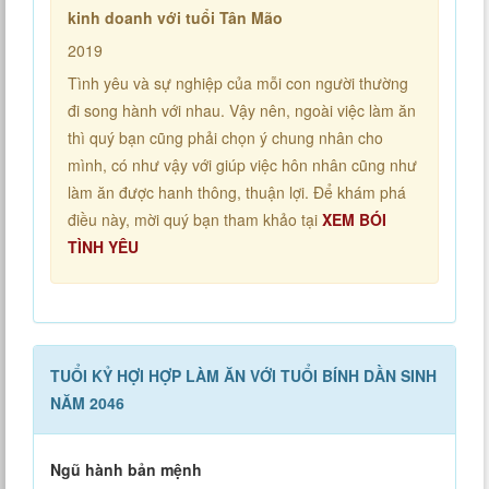
kinh doanh với tuổi Tân Mão
2019
Tình yêu và sự nghiệp của mỗi con người thường
đi song hành với nhau. Vậy nên, ngoài việc làm ăn
thì quý bạn cũng phải chọn ý chung nhân cho
mình, có như vậy với giúp việc hôn nhân cũng như
làm ăn được hanh thông, thuận lợi. Để khám phá
điều này, mời quý bạn tham khảo tại
XEM BÓI
TÌNH YÊU
TUỔI KỶ HỢI HỢP LÀM ĂN VỚI TUỔI BÍNH DẦN SINH
NĂM 2046
Ngũ hành bản mệnh