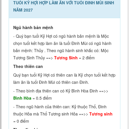
TUỔI KỶ HỢI HỢP LÀM ĂN VỚI TUỔI ĐINH MÙI SINH
NĂM 2027
Ngũ hành bản mệnh
- Quý bạn tuổi Kỷ Hợi có ngũ hành bản mệnh là Mộc
chọn tuổi kết hợp làm ăn là tuổi Đinh Mùi có ngũ hành
bản mệnh: Thủy . Theo ngũ hành sinh khắc có: Mộc
Tương Sinh Thủy ==>
Tương Sinh
= 2 điểm
Theo thiên can
Quý bạn tuổi Kỷ Hợi có thiên can là Kỷ chọn tuổi kết hợp
làm ăn là tuổi Đinh Mùi có thiên can Đinh.
- Theo bình địa thiên can có Kỷ Bình Hòa Đinh ==>>
Bình Hòa
= 0.5 điểm
- Theo ngũ hành của thiên can: Kỷ thuộc Thổ, Đinh
thuộc Hỏa mà Thổ Tương sinh Hỏa ==>>
Tương sinh
= 0 điểm