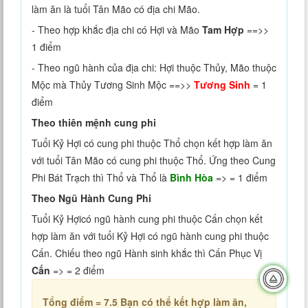
làm ăn là tuổi Tân Mão có địa chi Mão.
- Theo hợp khắc địa chi có Hợi và Mão
Tam Hợp
==>>
1 điểm
- Theo ngũ hành của địa chi: Hợi thuộc Thủy, Mão thuộc
Mộc mà Thủy Tương Sinh Mộc ==>>
Tương Sinh
= 1
điểm
Theo thiên mệnh cung phi
Tuổi Kỷ Hợi có cung phi thuộc Thổ chọn kết hợp làm ăn
với tuổi Tân Mão có cung phi thuộc Thổ. Ứng theo Cung
Phi Bát Trạch thì Thổ và Thổ là
Bình Hòa
=> = 1 điểm
Theo Ngũ Hành Cung Phi
Tuổi Kỷ Hợicó ngũ hành cung phi thuộc Cấn chọn kết
hợp làm ăn với tuổi Kỷ Hợi có ngũ hành cung phi thuộc
Cấn. Chiếu theo ngũ Hành sinh khắc thì Cấn Phục Vị
Cấn
=> = 2 điểm
Tổng điểm = 7.5
Bạn có thể kết hợp làm ăn,