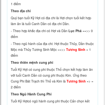
1 điểm
Theo địa chi
Quý bạn tuổi Kỷ Hợi có địa chi là Hợi chọn tuổi kết hợp
làm ăn là tuổi Canh Dần có địa chi Dần.
- Theo hợp khắc địa chi có Hợi và Dần
Lục Phá
==>> 0
điểm
- Theo ngũ hành của địa chi: Hợi thuộc Thủy, Dần thuộc
Mộc mà Thủy Tương Sinh Mộc ==>>
Tương Sinh
= 1
điểm
Theo thiên mệnh cung phi
Tuổi Kỷ Hợi có cung phi thuộc Thổ chọn kết hợp làm ăn
với tuổi Canh Dần có cung phi thuộc Kim. Ứng theo
Cung Phi Bát Trạch thì Thổ và Kim là
Tương Sinh
=> =
2 điểm
Theo Ngũ Hành Cung Phi
Tuổi Kỷ Hợicó ngũ hành cung phi thuộc Cấn chọn kết