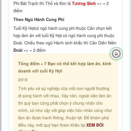
Phi Bát Trạch thì Thổ và Kim là
Tương Sinh
=> = 2
điểm
Theo Ngũ Hành Cung Phi
Tuổi Kỷ Hợicó ngũ hành cung phi thuộc Cấn chọn kết
hợp làm ăn với tuổi Kỷ Hợi có ngũ hành cung phi thuộc
Đoài. Chiếu theo ngũ Hành sinh khắc thì Cấn Diên Niên
Đoài
=> = 2 điểm
Tổng điểm = 7
Bạn có thể kết hợp làm ăn, kinh
doanh với tuổi Kỷ Hợi
2019
Tình yêu và sự nghiệp của mỗi con người thường
đi song hành với nhau. Vậy nên, ngoài việc làm ăn
thì quý bạn cũng phải chọn ý chung nhân cho
mình, có như vậy với giúp việc hôn nhân cũng như
làm ăn được hanh thông, thuận lợi. Để khám phá
điều này, mời quý bạn tham khảo tại
XEM BÓI