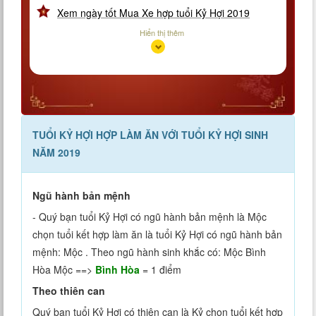
Xem ngày tốt Mua Xe hợp tuổi Kỷ Hợi 2019
Xem ngày tốt Cưới Hỏi hợp tuổi Kỷ Hợi 2019
Hiển thị thêm
Xem ngày tốt Mua Nhà hợp tuổi Kỷ Hợi 2019
Xem ngày tốt Động Thổ hợp tuổi Kỷ Hợi 2019
Xem ngày tốt Nhập Trạch hợp tuổi Kỷ Hợi 2019
TUỔI KỶ HỢI HỢP LÀM ĂN VỚI TUỔI KỶ HỢI SINH
NĂM 2019
Ngũ hành bản mệnh
- Quý bạn tuổi Kỷ Hợi có ngũ hành bản mệnh là Mộc
chọn tuổi kết hợp làm ăn là tuổi Kỷ Hợi có ngũ hành bản
mệnh: Mộc . Theo ngũ hành sinh khắc có: Mộc Bình
Hòa Mộc ==>
Bình Hòa
= 1 điểm
Theo thiên can
Quý bạn tuổi Kỷ Hợi có thiên can là Kỷ chọn tuổi kết hợp