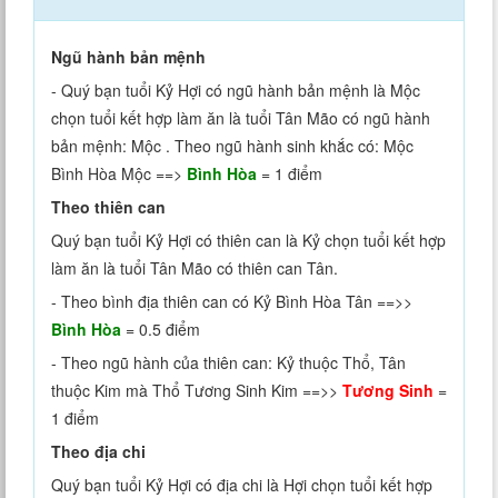
Ngũ hành bản mệnh
- Quý bạn tuổi Kỷ Hợi có ngũ hành bản mệnh là Mộc
chọn tuổi kết hợp làm ăn là tuổi Tân Mão có ngũ hành
bản mệnh: Mộc . Theo ngũ hành sinh khắc có: Mộc
Bình Hòa Mộc ==>
Bình Hòa
= 1 điểm
Theo thiên can
Quý bạn tuổi Kỷ Hợi có thiên can là Kỷ chọn tuổi kết hợp
làm ăn là tuổi Tân Mão có thiên can Tân.
- Theo bình địa thiên can có Kỷ Bình Hòa Tân ==>>
Bình Hòa
= 0.5 điểm
- Theo ngũ hành của thiên can: Kỷ thuộc Thổ, Tân
thuộc Kim mà Thổ Tương Sinh Kim ==>>
Tương Sinh
=
1 điểm
Theo địa chi
Quý bạn tuổi Kỷ Hợi có địa chi là Hợi chọn tuổi kết hợp