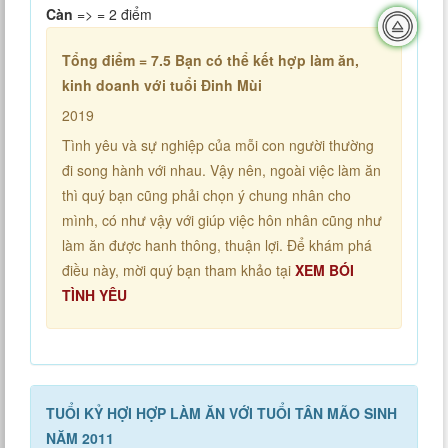
Càn
=> = 2 điểm
Tổng điểm = 7.5
Bạn có thể kết hợp làm ăn,
kinh doanh với tuổi Đinh Mùi
2019
Tình yêu và sự nghiệp của mỗi con người thường
đi song hành với nhau. Vậy nên, ngoài việc làm ăn
thì quý bạn cũng phải chọn ý chung nhân cho
mình, có như vậy với giúp việc hôn nhân cũng như
làm ăn được hanh thông, thuận lợi. Để khám phá
điều này, mời quý bạn tham khảo tại
XEM BÓI
TÌNH YÊU
TUỔI KỶ HỢI HỢP LÀM ĂN VỚI TUỔI TÂN MÃO SINH
NĂM 2011