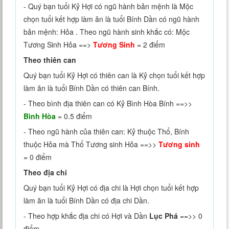
- Quý bạn tuổi Kỷ Hợi có ngũ hành bản mệnh là Mộc
chọn tuổi kết hợp làm ăn là tuổi Bính Dần có ngũ hành
bản mệnh: Hỏa . Theo ngũ hành sinh khắc có: Mộc
Tương Sinh Hỏa ==>
Tương Sinh
= 2 điểm
Theo thiên can
Quý bạn tuổi Kỷ Hợi có thiên can là Kỷ chọn tuổi kết hợp
làm ăn là tuổi Bính Dần có thiên can Bính.
- Theo bình địa thiên can có Kỷ Bình Hòa Bính ==>>
Bình Hòa
= 0.5 điểm
- Theo ngũ hành của thiên can: Kỷ thuộc Thổ, Bính
thuộc Hỏa mà Thổ Tương sinh Hỏa ==>>
Tương sinh
= 0 điểm
Theo địa chi
Quý bạn tuổi Kỷ Hợi có địa chi là Hợi chọn tuổi kết hợp
làm ăn là tuổi Bính Dần có địa chi Dần.
- Theo hợp khắc địa chi có Hợi và Dần
Lục Phá
==>> 0
điểm