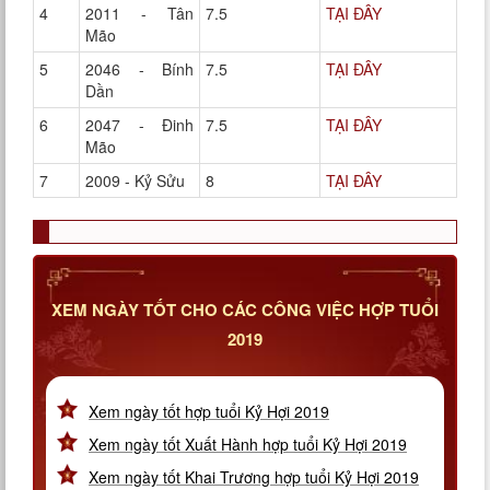
4
2011 - Tân
7.5
TẠI ĐÂY
Mão
5
2046 - Bính
7.5
TẠI ĐÂY
Dần
6
2047 - Đinh
7.5
TẠI ĐÂY
Mão
7
2009 - Kỷ Sửu
8
TẠI ĐÂY
XEM NGÀY TỐT CHO CÁC CÔNG VIỆC HỢP TUỔI
2019
Xem ngày tốt hợp tuổi Kỷ Hợi 2019
Xem ngày tốt Xuất Hành hợp tuổi Kỷ Hợi 2019
Xem ngày tốt Khai Trương hợp tuổi Kỷ Hợi 2019