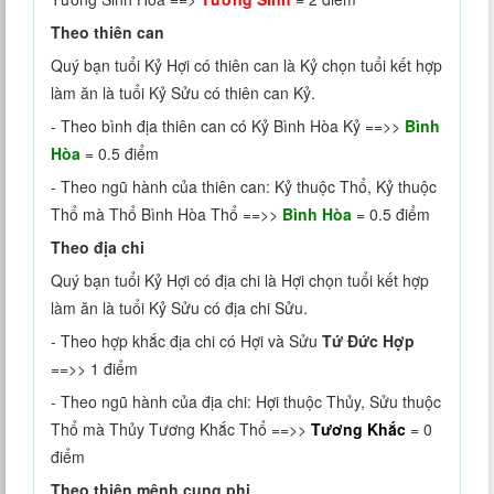
Theo thiên can
Quý bạn tuổi Kỷ Hợi có thiên can là Kỷ chọn tuổi kết hợp
làm ăn là tuổi Kỷ Sửu có thiên can Kỷ.
- Theo bình địa thiên can có Kỷ Bình Hòa Kỷ ==>>
Bình
Hòa
= 0.5 điểm
- Theo ngũ hành của thiên can: Kỷ thuộc Thổ, Kỷ thuộc
Thổ mà Thổ Bình Hòa Thổ ==>>
Bình Hòa
= 0.5 điểm
Theo địa chi
Quý bạn tuổi Kỷ Hợi có địa chi là Hợi chọn tuổi kết hợp
làm ăn là tuổi Kỷ Sửu có địa chi Sửu.
- Theo hợp khắc địa chi có Hợi và Sửu
Tứ Đức Hợp
==>> 1 điểm
- Theo ngũ hành của địa chi: Hợi thuộc Thủy, Sửu thuộc
Thổ mà Thủy Tương Khắc Thổ ==>>
Tương Khắc
= 0
điểm
Theo thiên mệnh cung phi