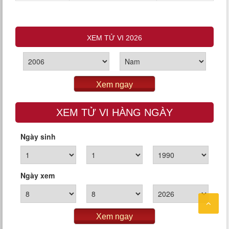
XEM TỬ VI 2026
Xem ngay
XEM TỬ VI HÀNG NGÀY
Ngày sinh
Ngày xem
Xem ngay