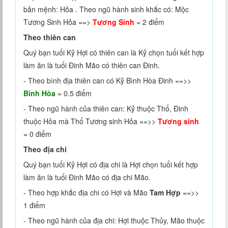
bản mệnh: Hỏa . Theo ngũ hành sinh khắc có: Mộc
Tương Sinh Hỏa ==>
Tương Sinh
= 2 điểm
Theo thiên can
Quý bạn tuổi Kỷ Hợi có thiên can là Kỷ chọn tuổi kết hợp
làm ăn là tuổi Đinh Mão có thiên can Đinh.
- Theo bình địa thiên can có Kỷ Bình Hòa Đinh ==>>
Bình Hòa
= 0.5 điểm
- Theo ngũ hành của thiên can: Kỷ thuộc Thổ, Đinh
thuộc Hỏa mà Thổ Tương sinh Hỏa ==>>
Tương sinh
= 0 điểm
Theo địa chi
Quý bạn tuổi Kỷ Hợi có địa chi là Hợi chọn tuổi kết hợp
làm ăn là tuổi Đinh Mão có địa chi Mão.
- Theo hợp khắc địa chi có Hợi và Mão
Tam Hợp
==>>
1 điểm
- Theo ngũ hành của địa chi: Hợi thuộc Thủy, Mão thuộc