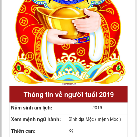
Thông tin về người tuổi 2019
Năm sinh âm lịch:
2019
Xem mệnh ngũ hành:
Bình địa Mộc ( mệnh Mộc )
Thiên can:
Kỷ