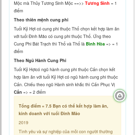
Mộc mà Thủy Tương Sinh Mộc ==>>
Tương Sinh
= 1
điểm
Theo thiên mệnh cung phi
Tuổi Kỷ Hợi có cung phi thuộc Thổ chọn kết hợp làm ăn
với tuổi Đinh Mão có cung phi thuộc Thổ. Ứng theo
Cung Phi Bát Trạch thì Thổ và Thổ là
Bình Hòa
=> = 1
điểm
Theo Ngũ Hành Cung Phi
Tuổi Kỷ Hợicó ngũ hành cung phi thuộc Cấn chọn kết
hợp làm ăn với tuổi Kỷ Hợi có ngũ hành cung phi thuộc
Cấn. Chiếu theo ngũ Hành sinh khắc thì Cấn Phục Vị
Cấn
=> = 2 điểm
Tổng điểm = 7.5
Bạn có thể kết hợp làm ăn,
kinh doanh với tuổi Đinh Mão
2019
Tình yêu và sự nghiệp của mỗi con người thường