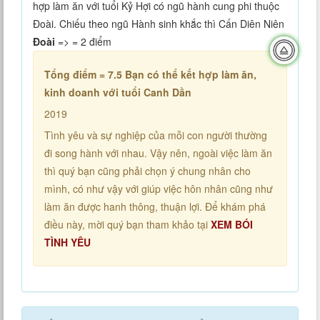
hợp làm ăn với tuổi Kỷ Hợi có ngũ hành cung phi thuộc
Đoài. Chiếu theo ngũ Hành sinh khắc thì Cấn Diên Niên
Đoài
=> = 2 điểm
Tổng điểm = 7.5
Bạn có thể kết hợp làm ăn,
kinh doanh với tuổi Canh Dần
2019
Tình yêu và sự nghiệp của mỗi con người thường
đi song hành với nhau. Vậy nên, ngoài việc làm ăn
thì quý bạn cũng phải chọn ý chung nhân cho
mình, có như vậy với giúp việc hôn nhân cũng như
làm ăn được hanh thông, thuận lợi. Để khám phá
điều này, mời quý bạn tham khảo tại
XEM BÓI
TÌNH YÊU