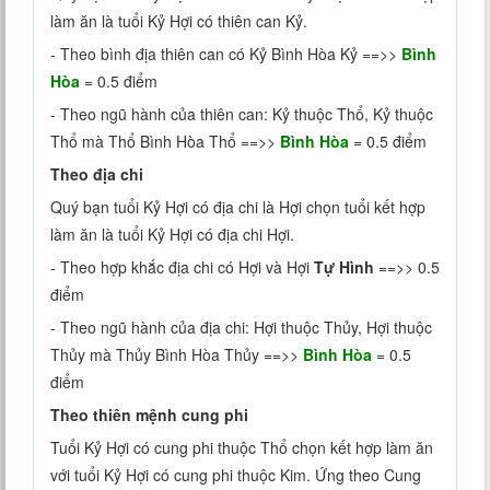
làm ăn là tuổi Kỷ Hợi có thiên can Kỷ.
- Theo bình địa thiên can có Kỷ Bình Hòa Kỷ ==>>
Bình
Hòa
= 0.5 điểm
- Theo ngũ hành của thiên can: Kỷ thuộc Thổ, Kỷ thuộc
Thổ mà Thổ Bình Hòa Thổ ==>>
Bình Hòa
= 0.5 điểm
Theo địa chi
Quý bạn tuổi Kỷ Hợi có địa chi là Hợi chọn tuổi kết hợp
làm ăn là tuổi Kỷ Hợi có địa chi Hợi.
- Theo hợp khắc địa chi có Hợi và Hợi
Tự Hình
==>> 0.5
điểm
- Theo ngũ hành của địa chi: Hợi thuộc Thủy, Hợi thuộc
Thủy mà Thủy Bình Hòa Thủy ==>>
Bình Hòa
= 0.5
điểm
Theo thiên mệnh cung phi
Tuổi Kỷ Hợi có cung phi thuộc Thổ chọn kết hợp làm ăn
với tuổi Kỷ Hợi có cung phi thuộc Kim. Ứng theo Cung