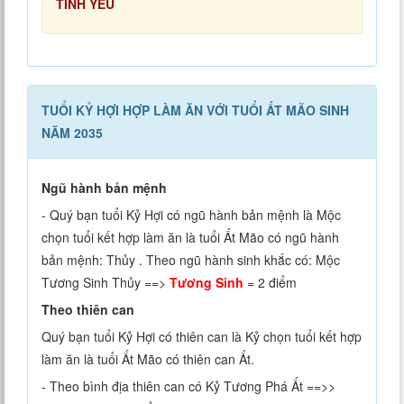
TÌNH YÊU
TUỔI KỶ HỢI HỢP LÀM ĂN VỚI TUỔI ẤT MÃO SINH
NĂM 2035
Ngũ hành bản mệnh
- Quý bạn tuổi Kỷ Hợi có ngũ hành bản mệnh là Mộc
chọn tuổi kết hợp làm ăn là tuổi Ất Mão có ngũ hành
bản mệnh: Thủy . Theo ngũ hành sinh khắc có: Mộc
Tương Sinh Thủy ==>
Tương Sinh
= 2 điểm
Theo thiên can
Quý bạn tuổi Kỷ Hợi có thiên can là Kỷ chọn tuổi kết hợp
làm ăn là tuổi Ất Mão có thiên can Ất.
- Theo bình địa thiên can có Kỷ Tương Phá Ất ==>>