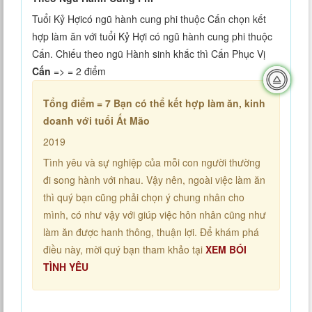
Tuổi Kỷ Hợicó ngũ hành cung phi thuộc Cấn chọn kết
hợp làm ăn với tuổi Kỷ Hợi có ngũ hành cung phi thuộc
Cấn. Chiếu theo ngũ Hành sinh khắc thì Cấn Phục Vị
Cấn
=> = 2 điểm
Tổng điểm = 7
Bạn có thể kết hợp làm ăn, kinh
doanh với tuổi Ất Mão
2019
Tình yêu và sự nghiệp của mỗi con người thường
đi song hành với nhau. Vậy nên, ngoài việc làm ăn
thì quý bạn cũng phải chọn ý chung nhân cho
mình, có như vậy với giúp việc hôn nhân cũng như
làm ăn được hanh thông, thuận lợi. Để khám phá
điều này, mời quý bạn tham khảo tại
XEM BÓI
TÌNH YÊU