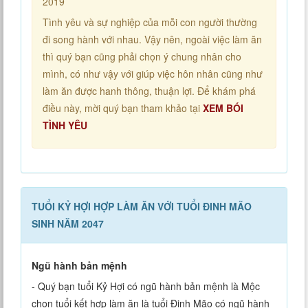
2019
Tình yêu và sự nghiệp của mỗi con người thường
đi song hành với nhau. Vậy nên, ngoài việc làm ăn
thì quý bạn cũng phải chọn ý chung nhân cho
mình, có như vậy với giúp việc hôn nhân cũng như
làm ăn được hanh thông, thuận lợi. Để khám phá
điều này, mời quý bạn tham khảo tại
XEM BÓI
TÌNH YÊU
TUỔI KỶ HỢI HỢP LÀM ĂN VỚI TUỔI ĐINH MÃO
SINH NĂM 2047
Ngũ hành bản mệnh
- Quý bạn tuổi Kỷ Hợi có ngũ hành bản mệnh là Mộc
chọn tuổi kết hợp làm ăn là tuổi Đinh Mão có ngũ hành