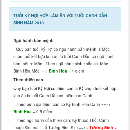
TUỔI KỶ HỢI HỢP LÀM ĂN VỚI TUỔI CANH DẦN
SINH NĂM 2010
Ngũ hành bản mệnh
- Quý bạn tuổi Kỷ Hợi có ngũ hành bản mệnh là Mộc
chọn tuổi kết hợp làm ăn là tuổi Canh Dần có ngũ hành
bản mệnh: Mộc . Theo ngũ hành sinh khắc có: Mộc
Bình Hòa Mộc ==>
Bình Hòa
= 1 điểm
Theo thiên can
Quý bạn tuổi Kỷ Hợi có thiên can là Kỷ chọn tuổi kết hợp
làm ăn là tuổi Canh Dần có thiên can Canh.
- Theo bình địa thiên can có Kỷ Bình Hòa Canh ==>>
Bình Hòa
= 0.5 điểm
- Theo ngũ hành của thiên can: Kỷ thuộc Thổ, Canh
thuộc Kim mà Thổ Tương Sinh Kim ==>>
Tương Sinh
=