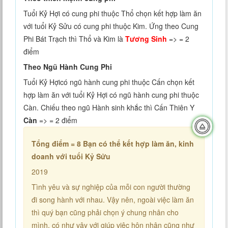
Tuổi Kỷ Hợi có cung phi thuộc Thổ chọn kết hợp làm ăn
với tuổi Kỷ Sửu có cung phi thuộc Kim. Ứng theo Cung
Phi Bát Trạch thì Thổ và Kim là
Tương Sinh
=> = 2
điểm
Theo Ngũ Hành Cung Phi
Tuổi Kỷ Hợicó ngũ hành cung phi thuộc Cấn chọn kết
hợp làm ăn với tuổi Kỷ Hợi có ngũ hành cung phi thuộc
Càn. Chiếu theo ngũ Hành sinh khắc thì Cấn Thiên Y
Càn
=> = 2 điểm
Tổng điểm = 8
Bạn có thể kết hợp làm ăn, kinh
doanh với tuổi Kỷ Sửu
2019
Tình yêu và sự nghiệp của mỗi con người thường
đi song hành với nhau. Vậy nên, ngoài việc làm ăn
thì quý bạn cũng phải chọn ý chung nhân cho
mình, có như vậy với giúp việc hôn nhân cũng như