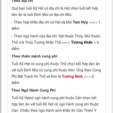
Theo địa chi
Quý bạn tuổi Kỷ Hợi có địa chi là Hợi chọn tuổi kết hợp
làm ăn là tuổi Đinh Mùi có địa chi Mùi.
- Theo hợp khắc địa chi có Hợi và Mùi
Tam Hợp
==>> 1
điểm
- Theo ngũ hành của địa chi: Hợi thuộc Thủy, Mùi thuộc
Thổ mà Thủy Tương Khắc Thổ ==>>
Tương Khắc
= 0
điểm
Theo thiên mệnh cung phi
Tuổi Kỷ Hợi có cung phi thuộc Thổ chọn kết hợp làm ăn
với tuổi Đinh Mùi có cung phi thuộc Kim. Ứng theo Cung
Phi Bát Trạch thì Thổ và Kim là
Tương Sinh
=> = 2
điểm
Theo Ngũ Hành Cung Phi
Tuổi Kỷ Hợicó ngũ hành cung phi thuộc Cấn chọn kết
hợp làm ăn với tuổi Kỷ Hợi có ngũ hành cung phi thuộc
Càn. Chiếu theo ngũ Hành sinh khắc thì Cấn Thiên Y