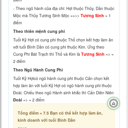
- Theo ngũ hành của địa chi: Hợi thuộc Thủy, Dần thuộc
Mộc mà Thủy Tương Sinh Mộc ==>>
Tương Sinh
= 1
điểm
Theo thiên mệnh cung phi
Tuổi Kỷ Hợi có cung phi thuộc Thổ chọn kết hợp làm ăn
với tuổi Bính Dần có cung phi thuộc Kim. Ứng theo
Cung Phi Bát Trạch thì Thổ và Kim là
Tương Sinh
=> =
2 điểm
Theo Ngũ Hành Cung Phi
Tuổi Kỷ Hợicó ngũ hành cung phi thuộc Cấn chọn kết
hợp làm ăn với tuổi Kỷ Hợi có ngũ hành cung phi thuộc
Đoài. Chiếu theo ngũ Hành sinh khắc thì Cấn Diên Niên
Đoài
=> = 2 điểm
Tổng điểm = 7.5
Bạn có thể kết hợp làm ăn,
kinh doanh với tuổi Bính Dần