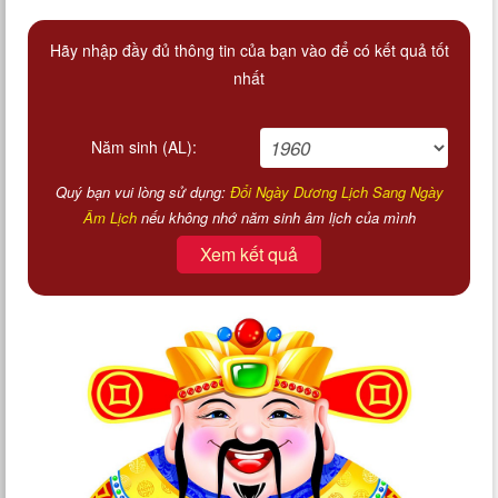
Hãy nhập đầy đủ thông tin của bạn vào để có kết quả tốt
nhất
Năm sinh (AL):
Quý bạn vui lòng sử dụng:
Đổi Ngày Dương Lịch Sang Ngày
Âm Lịch
nếu không nhớ năm sinh âm lịch của mình
Xem kết quả