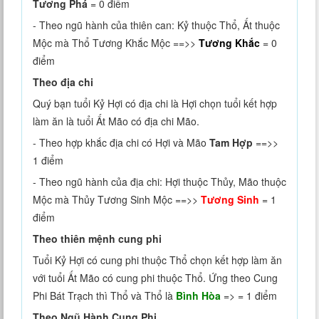
Tương Phá
= 0 điểm
- Theo ngũ hành của thiên can: Kỷ thuộc Thổ, Ất thuộc
Mộc mà Thổ Tương Khắc Mộc ==>>
Tương Khắc
= 0
điểm
Theo địa chi
Quý bạn tuổi Kỷ Hợi có địa chi là Hợi chọn tuổi kết hợp
làm ăn là tuổi Ất Mão có địa chi Mão.
- Theo hợp khắc địa chi có Hợi và Mão
Tam Hợp
==>>
1 điểm
- Theo ngũ hành của địa chi: Hợi thuộc Thủy, Mão thuộc
Mộc mà Thủy Tương Sinh Mộc ==>>
Tương Sinh
= 1
điểm
Theo thiên mệnh cung phi
Tuổi Kỷ Hợi có cung phi thuộc Thổ chọn kết hợp làm ăn
với tuổi Ất Mão có cung phi thuộc Thổ. Ứng theo Cung
Phi Bát Trạch thì Thổ và Thổ là
Bình Hòa
=> = 1 điểm
Theo Ngũ Hành Cung Phi