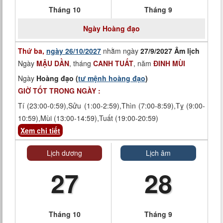
Tháng 10
Tháng 9
Ngày
Hoàng đạo
Thứ ba,
ngày 26/10/2027
nhằm ngày
27/9/2027 Âm lịch
Ngày
MẬU DẦN
, tháng
CANH TUẤT
, năm
ĐINH MÙI
Ngày
Hoàng đạo (
tư mệnh hoàng đạo
)
GIỜ TỐT TRONG NGÀY :
Tí (23:00-0:59),Sửu (1:00-2:59),Thìn (7:00-8:59),Tỵ (9:00-
10:59),Mùi (13:00-14:59),Tuất (19:00-20:59)
Xem chi tiết
Lịch dương
Lịch âm
27
28
Tháng 10
Tháng 9