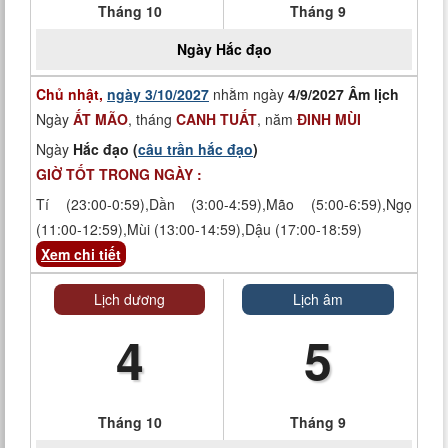
Tháng 10
Tháng 9
Ngày
Hắc đạo
Chủ nhật,
ngày 3/10/2027
nhằm ngày
4/9/2027 Âm lịch
Ngày
ẤT MÃO
, tháng
CANH TUẤT
, năm
ĐINH MÙI
Ngày
Hắc đạo (
câu trần hắc đạo
)
GIỜ TỐT TRONG NGÀY :
Tí (23:00-0:59),Dần (3:00-4:59),Mão (5:00-6:59),Ngọ
(11:00-12:59),Mùi (13:00-14:59),Dậu (17:00-18:59)
Xem chi tiết
Lịch dương
Lịch âm
4
5
Tháng 10
Tháng 9