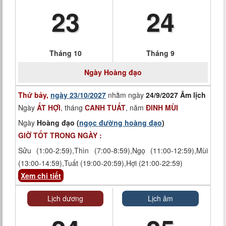
23
24
Tháng 10
Tháng 9
Ngày
Hoàng đạo
Thứ bảy,
ngày 23/10/2027
nhằm ngày
24/9/2027 Âm lịch
Ngày
ẤT HỢI
, tháng
CANH TUẤT
, năm
ĐINH MÙI
Ngày
Hoàng đạo (
ngọc đường hoàng đạo
)
GIỜ TỐT TRONG NGÀY :
Sửu (1:00-2:59),Thìn (7:00-8:59),Ngọ (11:00-12:59),Mùi
(13:00-14:59),Tuất (19:00-20:59),Hợi (21:00-22:59)
Xem chi tiết
Lịch dương
Lịch âm