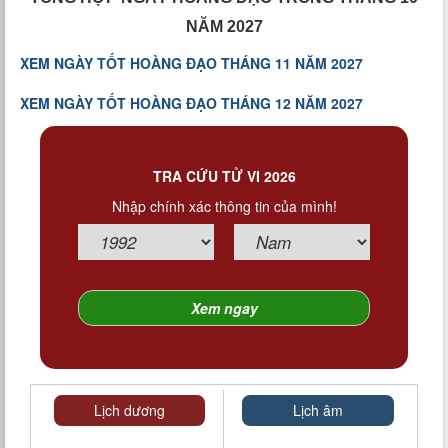
NĂM 2027
XEM NGÀY TỐT HOÀNG ĐẠO THÁNG 11 NĂM 2027
XEM NGÀY TỐT HOÀNG ĐẠO THÁNG 12 NĂM 2027
TRA CỨU TỬ VI 2026
Nhập chính xác thông tin của mình!
Lịch dương
Lịch âm