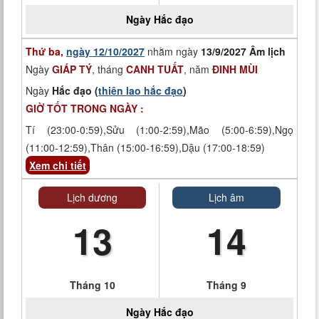
Ngày
Hắc đạo
Thứ ba,
ngày 12/10/2027
nhằm ngày
13/9/2027 Âm lịch
Ngày
GIÁP TÝ
, tháng
CANH TUẤT
, năm
ĐINH MÙI
Ngày
Hắc đạo (
thiên lao hắc đạo
)
GIỜ TỐT TRONG NGÀY :
Tí (23:00-0:59),Sửu (1:00-2:59),Mão (5:00-6:59),Ngọ
(11:00-12:59),Thân (15:00-16:59),Dậu (17:00-18:59)
Xem chi tiết
Lịch dương
Lịch âm
13
14
Tháng 10
Tháng 9
Ngày
Hắc đạo