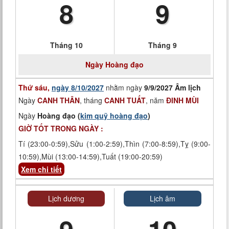
8
9
Tháng 10
Tháng 9
Ngày
Hoàng đạo
Thứ sáu,
ngày 8/10/2027
nhằm ngày
9/9/2027 Âm lịch
Ngày
CANH THÂN
, tháng
CANH TUẤT
, năm
ĐINH MÙI
Ngày
Hoàng đạo (
kim quỹ hoàng đạo
)
GIỜ TỐT TRONG NGÀY :
Tí (23:00-0:59),Sửu (1:00-2:59),Thìn (7:00-8:59),Tỵ (9:00-
10:59),Mùi (13:00-14:59),Tuất (19:00-20:59)
Xem chi tiết
Lịch dương
Lịch âm