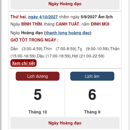
Ngày
Hoàng đạo
Thứ hai,
ngày 4/10/2027
nhằm ngày
5/9/2027 Âm lịch
Ngày
BÍNH THÌN
, tháng
CANH TUẤT
, năm
ĐINH MÙI
Ngày
Hoàng đạo (
thanh long hoàng đạo
)
GIỜ TỐT TRONG NGÀY :
Dần (3:00-4:59),Thìn (7:00-8:59),Tỵ (9:00-10:59),Thân
(15:00-16:59),Dậu (17:00-18:59),Hợi (21:00-22:59)
Xem chi tiết
Lịch dương
Lịch âm
5
6
Tháng 10
Tháng 9
Ngày
Hoàng đạo