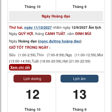
Tháng 10
Tháng 9
Ngày
Hoàng đạo
Thứ hai,
ngày 11/10/2027
nhằm ngày
12/9/2027 Âm lịch
Ngày
QUÝ HỢI
, tháng
CANH TUẤT
, năm
ĐINH MÙI
Ngày
Hoàng đạo (
ngọc đường hoàng đạo
)
GIỜ TỐT TRONG NGÀY :
Sửu (1:00-2:59),Thìn (7:00-8:59),Ngọ (11:00-12:59),Mùi
(13:00-14:59),Tuất (19:00-20:59),Hợi (21:00-22:59)
Xem chi tiết
Lịch dương
Lịch âm
12
13
Tháng 10
Tháng 9