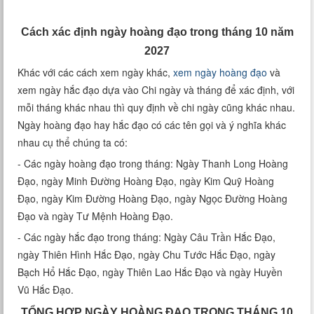
Xem tuổi
Cách xác định ngày hoàng đạo trong tháng 10 năm
Xem bói
2027
Khác với các cách xem ngày khác,
xem ngày hoàng đạo
và
Tướng số
xem ngày hắc đạo dựa vào Chi ngày và tháng để xác định, với
mỗi tháng khác nhau thì quy định về chi ngày cũng khác nhau.
Cung hoàng đạo
Ngày hoàng đạo hay hắc đạo có các tên gọi và ý nghĩa khác
nhau cụ thể chúng ta có:
- Các ngày hoàng đạo trong tháng: Ngày Thanh Long Hoàng
Đạo, ngày Minh Đường Hoàng Đạo, ngày Kim Quỹ Hoàng
Đạo, ngày Kim Đường Hoàng Đạo, ngày Ngọc Đường Hoàng
Đạo và ngày Tư Mệnh Hoàng Đạo.
- Các ngày hắc đạo trong tháng: Ngày Câu Trần Hắc Đạo,
ngày Thiên Hình Hắc Đạo, ngày Chu Tước Hắc Đạo, ngày
Bạch Hổ Hắc Đạo, ngày Thiên Lao Hắc Đạo và ngày Huyền
Vũ Hắc Đạo.
TỔNG HỢP NGÀY HOÀNG ĐẠO TRONG THÁNG 10