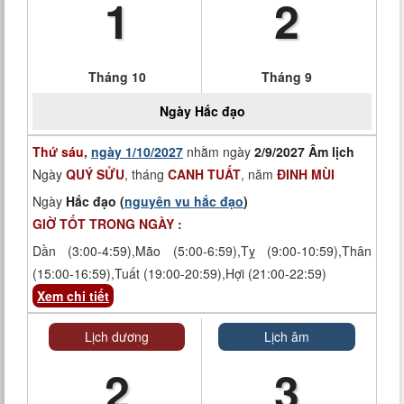
1
2
Tháng 10
Tháng 9
Ngày
Hắc đạo
Thứ sáu,
ngày 1/10/2027
nhằm ngày
2/9/2027 Âm lịch
Ngày
QUÝ SỬU
, tháng
CANH TUẤT
, năm
ĐINH MÙI
Ngày
Hắc đạo (
nguyên vu hắc đạo
)
GIỜ TỐT TRONG NGÀY :
Dần (3:00-4:59),Mão (5:00-6:59),Tỵ (9:00-10:59),Thân
(15:00-16:59),Tuất (19:00-20:59),Hợi (21:00-22:59)
Xem chi tiết
Lịch dương
Lịch âm
2
3