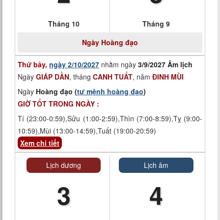
Tháng 10
Tháng 9
Ngày
Hoàng đạo
Thứ bảy,
ngày 2/10/2027
nhằm ngày
3/9/2027 Âm lịch
Ngày
GIÁP DẦN
, tháng
CANH TUẤT
, năm
ĐINH MÙI
Ngày
Hoàng đạo (
tư mệnh hoàng đạo
)
GIỜ TỐT TRONG NGÀY :
Tí (23:00-0:59),Sửu (1:00-2:59),Thìn (7:00-8:59),Tỵ (9:00-
10:59),Mùi (13:00-14:59),Tuất (19:00-20:59)
Xem chi tiết
Lịch dương
Lịch âm
3
4