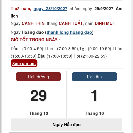
Thứ năm,
ngày 28/10/2027
nhằm ngày
29/9/2027 Âm
lịch
Ngày
CANH THÌN
, tháng
CANH TUẤT
, năm
ĐINH MÙI
Ngày
Hoàng đạo (
thanh long hoàng đạo
)
GIỜ TỐT TRONG NGÀY :
Dần (3:00-4:59),Thìn (7:00-8:59),Tỵ (9:00-10:59),Thân
(15:00-16:59),Dậu (17:00-18:59),Hợi (21:00-22:59)
Xem chi tiết
Lịch dương
Lịch âm
29
1
Tháng 10
Tháng 10
Ngày
Hắc đạo