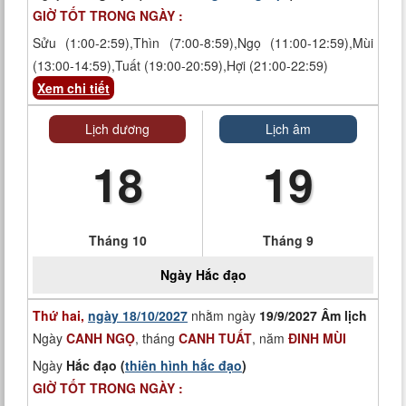
GIỜ TỐT TRONG NGÀY :
Sửu (1:00-2:59),Thìn (7:00-8:59),Ngọ (11:00-12:59),Mùi
(13:00-14:59),Tuất (19:00-20:59),Hợi (21:00-22:59)
Xem chi tiết
Lịch dương
Lịch âm
18
19
Tháng 10
Tháng 9
Ngày
Hắc đạo
Thứ hai,
ngày 18/10/2027
nhằm ngày
19/9/2027 Âm lịch
Ngày
CANH NGỌ
, tháng
CANH TUẤT
, năm
ĐINH MÙI
Ngày
Hắc đạo (
thiên hình hắc đạo
)
GIỜ TỐT TRONG NGÀY :