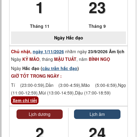
1
23
Tháng 11
Tháng 9
Ngày
Hắc đạo
Chủ nhật,
ngày 1/11/2026
nhằm ngày
23/9/2026 Âm lịch
Ngày
KỶ MÃO
, tháng
MẬU TUẤT
, năm
BÍNH NGỌ
Ngày
Hắc đạo (
câu trần hắc đạo
)
GIỜ TỐT TRONG NGÀY :
Tí (23:00-0:59),Dần (3:00-4:59),Mão (5:00-6:59),Ngọ
(11:00-12:59),Mùi (13:00-14:59),Dậu (17:00-18:59)
Xem chi tiết
Lịch dương
Lịch âm
2
24