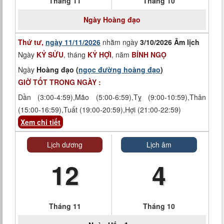
Tháng 11
Tháng 10
Ngày
Hoàng đạo
Thứ tư,
ngày 11/11/2026
nhằm ngày
3/10/2026 Âm lịch
Ngày
KỶ SỬU
, tháng
KỶ HỢI
, năm
BÍNH NGỌ
Ngày
Hoàng đạo (
ngọc đường hoàng đạo
)
GIỜ TỐT TRONG NGÀY :
Dần (3:00-4:59),Mão (5:00-6:59),Tỵ (9:00-10:59),Thân
(15:00-16:59),Tuất (19:00-20:59),Hợi (21:00-22:59)
Xem chi tiết
Lịch dương
Lịch âm
12
4
Tháng 11
Tháng 10