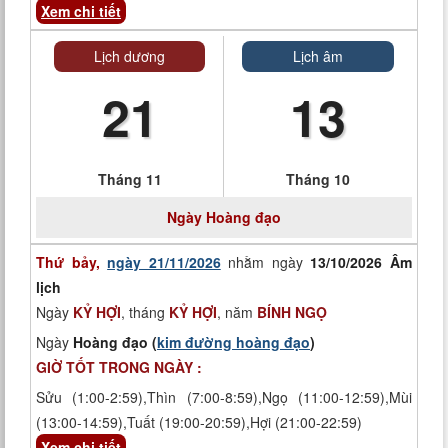
Xem chi tiết
Lịch dương
Lịch âm
21
13
Tháng 11
Tháng 10
Ngày
Hoàng đạo
Thứ bảy,
ngày 21/11/2026
nhằm ngày
13/10/2026 Âm
lịch
Ngày
KỶ HỢI
, tháng
KỶ HỢI
, năm
BÍNH NGỌ
Ngày
Hoàng đạo (
kim đường hoàng đạo
)
GIỜ TỐT TRONG NGÀY :
Sửu (1:00-2:59),Thìn (7:00-8:59),Ngọ (11:00-12:59),Mùi
(13:00-14:59),Tuất (19:00-20:59),Hợi (21:00-22:59)
Xem chi tiết