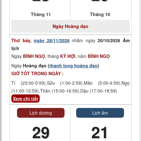
Tháng 11
Tháng 10
Ngày
Hoàng đạo
Thứ bảy,
ngày 28/11/2026
nhằm ngày
20/10/2026 Âm
lịch
Ngày
BÍNH NGỌ
, tháng
KỶ HỢI
, năm
BÍNH NGỌ
Ngày
Hoàng đạo (
thanh long hoàng đạo
)
GIỜ TỐT TRONG NGÀY :
Tí (23:00-0:59),Sửu (1:00-2:59),Mão (5:00-6:59),Ngọ
(11:00-12:59),Thân (15:00-16:59),Dậu (17:00-18:59)
Xem chi tiết
Lịch dương
Lịch âm
29
21