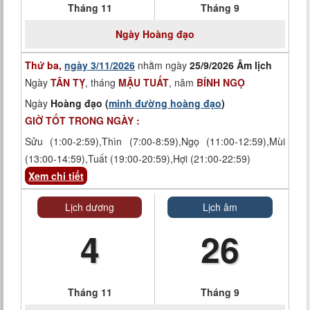
Tháng 11
Tháng 9
Ngày
Hoàng đạo
Thứ ba,
ngày 3/11/2026
nhằm ngày
25/9/2026 Âm lịch
Ngày
TÂN TỴ
, tháng
MẬU TUẤT
, năm
BÍNH NGỌ
Ngày
Hoàng đạo (
minh đường hoàng đạo
)
GIỜ TỐT TRONG NGÀY :
Sửu (1:00-2:59),Thìn (7:00-8:59),Ngọ (11:00-12:59),Mùi
(13:00-14:59),Tuất (19:00-20:59),Hợi (21:00-22:59)
Xem chi tiết
Lịch dương
Lịch âm
4
26
Tháng 11
Tháng 9