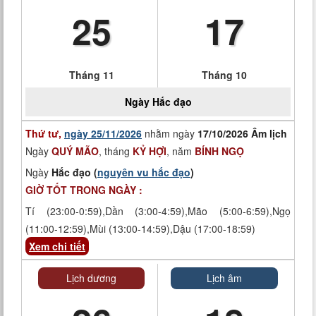
25
17
Tháng 11
Tháng 10
Ngày
Hắc đạo
Thứ tư,
ngày 25/11/2026
nhằm ngày
17/10/2026 Âm lịch
Ngày
QUÝ MÃO
, tháng
KỶ HỢI
, năm
BÍNH NGỌ
Ngày
Hắc đạo (
nguyên vu hắc đạo
)
GIỜ TỐT TRONG NGÀY :
Tí (23:00-0:59),Dần (3:00-4:59),Mão (5:00-6:59),Ngọ
(11:00-12:59),Mùi (13:00-14:59),Dậu (17:00-18:59)
Xem chi tiết
Lịch dương
Lịch âm