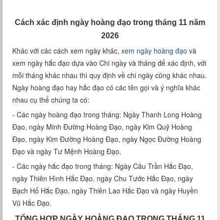
Xem tuổi
Cách xác định ngày hoàng đạo trong tháng 11 năm
Xem bói
2026
Khác với các cách xem ngày khác,
xem ngày hoàng đạo
và
Tướng số
xem ngày hắc đạo dựa vào Chi ngày và tháng để xác định, với
mỗi tháng khác nhau thì quy định về chi ngày cũng khác nhau.
Cung hoàng đạo
Ngày hoàng đạo hay hắc đạo có các tên gọi và ý nghĩa khác
nhau cụ thể chúng ta có:
- Các ngày hoàng đạo trong tháng: Ngày Thanh Long Hoàng
Đạo, ngày Minh Đường Hoàng Đạo, ngày Kim Quỹ Hoàng
Đạo, ngày Kim Đường Hoàng Đạo, ngày Ngọc Đường Hoàng
Đạo và ngày Tư Mệnh Hoàng Đạo.
- Các ngày hắc đạo trong tháng: Ngày Câu Trần Hắc Đạo,
ngày Thiên Hình Hắc Đạo, ngày Chu Tước Hắc Đạo, ngày
Bạch Hổ Hắc Đạo, ngày Thiên Lao Hắc Đạo và ngày Huyền
Vũ Hắc Đạo.
TỔNG HỢP NGÀY HOÀNG ĐẠO TRONG THÁNG 11