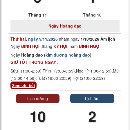
Tháng 11
Tháng 10
Ngày
Hoàng đạo
Thứ hai,
ngày 9/11/2026
nhằm ngày
1/10/2026 Âm lịch
Ngày
ĐINH HỢI
, tháng
KỶ HỢI
, năm
BÍNH NGỌ
Ngày
Hoàng đạo (
kim đường hoàng đạo
)
GIỜ TỐT TRONG NGÀY :
Sửu (1:00-2:59),Thìn (7:00-8:59),Ngọ (11:00-12:59),Mùi
(13:00-14:59),Tuất (19:00-20:59),Hợi (21:00-22:59)
Xem chi tiết
Lịch dương
Lịch âm
10
2