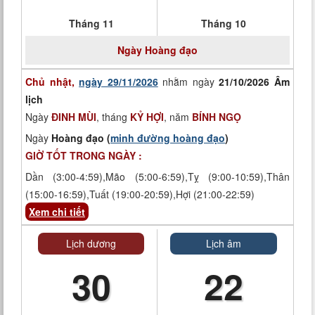
Tháng 11
Tháng 10
Ngày
Hoàng đạo
Chủ nhật,
ngày 29/11/2026
nhằm ngày
21/10/2026 Âm
lịch
Ngày
ĐINH MÙI
, tháng
KỶ HỢI
, năm
BÍNH NGỌ
Ngày
Hoàng đạo (
minh đường hoàng đạo
)
GIỜ TỐT TRONG NGÀY :
Dần (3:00-4:59),Mão (5:00-6:59),Tỵ (9:00-10:59),Thân
(15:00-16:59),Tuất (19:00-20:59),Hợi (21:00-22:59)
Xem chi tiết
Lịch dương
Lịch âm
30
22