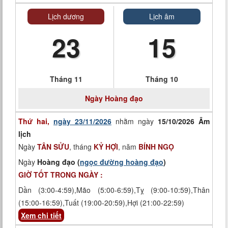
Lịch dương
Lịch âm
23
15
Tháng 11
Tháng 10
Ngày
Hoàng đạo
Thứ hai,
ngày 23/11/2026
nhằm ngày
15/10/2026 Âm
lịch
Ngày
TÂN SỬU
, tháng
KỶ HỢI
, năm
BÍNH NGỌ
Ngày
Hoàng đạo (
ngọc đường hoàng đạo
)
GIỜ TỐT TRONG NGÀY :
Dần (3:00-4:59),Mão (5:00-6:59),Tỵ (9:00-10:59),Thân
(15:00-16:59),Tuất (19:00-20:59),Hợi (21:00-22:59)
Xem chi tiết