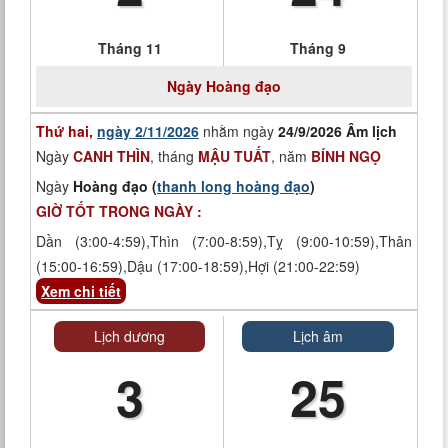
Tháng 11
Tháng 9
Ngày
Hoàng đạo
Thứ hai,
ngày 2/11/2026
nhằm ngày
24/9/2026 Âm lịch
Ngày
CANH THÌN
, tháng
MẬU TUẤT
, năm
BÍNH NGỌ
Ngày
Hoàng đạo (
thanh long hoàng đạo
)
GIỜ TỐT TRONG NGÀY :
Dần (3:00-4:59),Thìn (7:00-8:59),Tỵ (9:00-10:59),Thân
(15:00-16:59),Dậu (17:00-18:59),Hợi (21:00-22:59)
Xem chi tiết
Lịch dương
Lịch âm
3
25