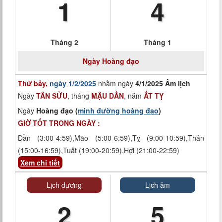
1
4
Tháng 2
Tháng 1
Ngày
Hoàng đạo
Thứ bảy,
ngày 1/2/2025
nhằm ngày
4/1/2025 Âm lịch
Ngày
TÂN SỬU
, tháng
MẬU DẦN
, năm
ẤT TỴ
Ngày
Hoàng đạo (
minh đường hoàng đạo
)
GIỜ TỐT TRONG NGÀY :
Dần (3:00-4:59),Mão (5:00-6:59),Tỵ (9:00-10:59),Thân
(15:00-16:59),Tuất (19:00-20:59),Hợi (21:00-22:59)
Xem chi tiết
Lịch dương
Lịch âm
2
5