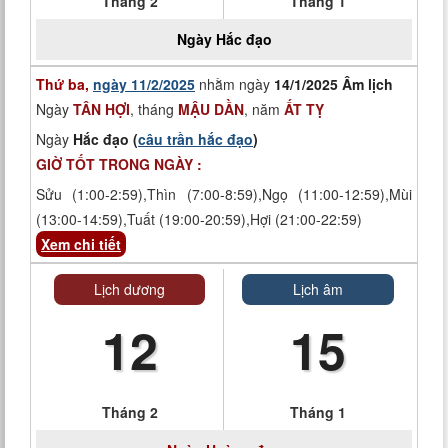
Tháng 2
Tháng 1
Ngày
Hắc đạo
Thứ ba,
ngày 11/2/2025
nhằm ngày
14/1/2025 Âm lịch
Ngày
TÂN HỢI
, tháng
MẬU DẦN
, năm
ẤT TỴ
Ngày
Hắc đạo (
câu trần hắc đạo
)
GIỜ TỐT TRONG NGÀY :
Sửu (1:00-2:59),Thìn (7:00-8:59),Ngọ (11:00-12:59),Mùi
(13:00-14:59),Tuất (19:00-20:59),Hợi (21:00-22:59)
Xem chi tiết
Lịch dương
Lịch âm
12
15
Tháng 2
Tháng 1