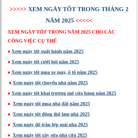
>>>>>
XEM NGÀY TỐT TRONG THÁNG 2
NĂM 2025
<<<<<
XEM NGÀY TỐT TRONG NĂM 2025 CHO CÁC
CÔNG VIỆC CỤ THỂ
♦
Xem ngày tốt xuất hành năm 2025
♦
Xem ngày tốt cưới hỏi năm 2025
♦
Xem ngày tốt mua xe máy, ô tô năm 2025
♦
Xem ngày tốt chuyển nhà năm 2025
♦
Xem ngày tốt khai trương mở cửa hàng năm 2025
♦
Xem ngày tốt mua nhà đất năm 2025
♦
Xem ngày tốt động thổ làm nhà 2025
♦
Xem ngày đổ trần lợp mái nhà 2025
♦
Xem ngày tốt xây sửa nhà cửa 2025