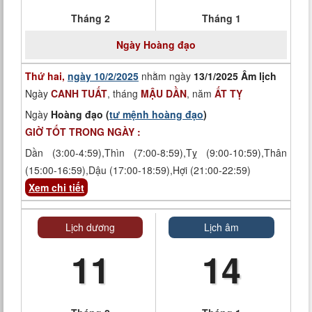
Tháng 2
Tháng 1
Ngày
Hoàng đạo
Thứ hai,
ngày 10/2/2025
nhằm ngày
13/1/2025 Âm lịch
Ngày
CANH TUẤT
, tháng
MẬU DẦN
, năm
ẤT TỴ
Ngày
Hoàng đạo (
tư mệnh hoàng đạo
)
GIỜ TỐT TRONG NGÀY :
Dần (3:00-4:59),Thìn (7:00-8:59),Tỵ (9:00-10:59),Thân
(15:00-16:59),Dậu (17:00-18:59),Hợi (21:00-22:59)
Xem chi tiết
Lịch dương
Lịch âm
11
14