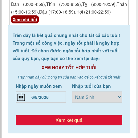
Dần (3:00-4:59),Thìn (7:00-8:59),Tỵ (9:00-10:59),Thân
(15:00-16:59),Dậu (17:00-18:59),Hợi (21:00-22:59)
Xem chi tiết
Trên đây là kết quả chung nhất cho tất cả các tuổi!
Trong một số công việc, ngày tốt phải là ngày hợp
với tuổi. Để chọn được ngày tốt hợp nhất với tuổi
của quý bạn, quý bạn có thể xem tại đây:
XEM NGÀY TỐT HỢP TUỔI
Hãy nhập đầy đủ thông tin của bạn vào để có kết quả tốt nhất
Nhập ngày muốn xem
Nhập tuổi của bạn
Xem kết quả