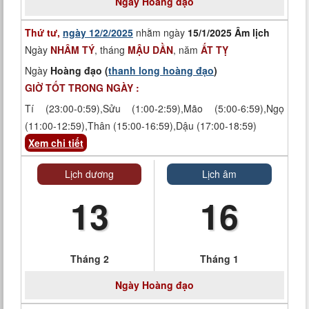
Ngày
Hoàng đạo
Thứ tư,
ngày 12/2/2025
nhằm ngày
15/1/2025 Âm lịch
Ngày
NHÂM TÝ
, tháng
MẬU DẦN
, năm
ẤT TỴ
Ngày
Hoàng đạo (
thanh long hoàng đạo
)
GIỜ TỐT TRONG NGÀY :
Tí (23:00-0:59),Sửu (1:00-2:59),Mão (5:00-6:59),Ngọ
(11:00-12:59),Thân (15:00-16:59),Dậu (17:00-18:59)
Xem chi tiết
Lịch dương
Lịch âm
13
16
Tháng 2
Tháng 1
Ngày
Hoàng đạo