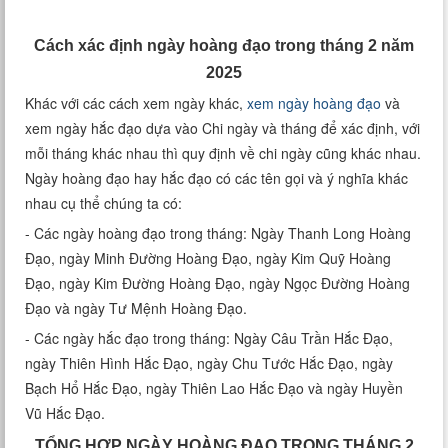
Xem tuổi
Cách xác định ngày hoàng đạo trong tháng 2 năm
Xem bói
2025
Khác với các cách xem ngày khác,
xem ngày hoàng đạo
và
Tướng số
xem ngày hắc đạo dựa vào Chi ngày và tháng để xác định, với
mỗi tháng khác nhau thì quy định về chi ngày cũng khác nhau.
Cung hoàng đạo
Ngày hoàng đạo hay hắc đạo có các tên gọi và ý nghĩa khác
nhau cụ thể chúng ta có:
- Các ngày hoàng đạo trong tháng: Ngày Thanh Long Hoàng
Đạo, ngày Minh Đường Hoàng Đạo, ngày Kim Quỹ Hoàng
Đạo, ngày Kim Đường Hoàng Đạo, ngày Ngọc Đường Hoàng
Đạo và ngày Tư Mệnh Hoàng Đạo.
- Các ngày hắc đạo trong tháng: Ngày Câu Trần Hắc Đạo,
ngày Thiên Hình Hắc Đạo, ngày Chu Tước Hắc Đạo, ngày
Bạch Hổ Hắc Đạo, ngày Thiên Lao Hắc Đạo và ngày Huyền
Vũ Hắc Đạo.
TỔNG HỢP NGÀY HOÀNG ĐẠO TRONG THÁNG 2