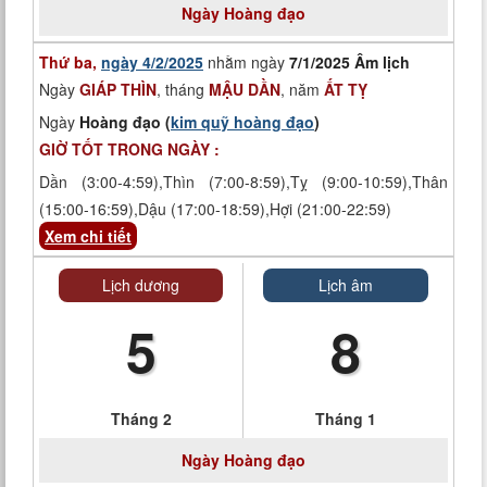
Ngày
Hoàng đạo
Thứ ba,
ngày 4/2/2025
nhằm ngày
7/1/2025 Âm lịch
Ngày
GIÁP THÌN
, tháng
MẬU DẦN
, năm
ẤT TỴ
Ngày
Hoàng đạo (
kim quỹ hoàng đạo
)
GIỜ TỐT TRONG NGÀY :
Dần (3:00-4:59),Thìn (7:00-8:59),Tỵ (9:00-10:59),Thân
(15:00-16:59),Dậu (17:00-18:59),Hợi (21:00-22:59)
Xem chi tiết
Lịch dương
Lịch âm
5
8
Tháng 2
Tháng 1
Ngày
Hoàng đạo