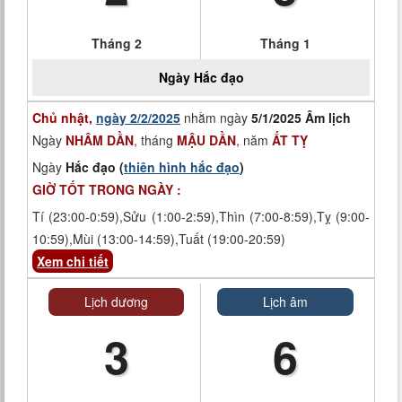
Tháng 2
Tháng 1
Ngày
Hắc đạo
Chủ nhật,
ngày 2/2/2025
nhằm ngày
5/1/2025 Âm lịch
Ngày
NHÂM DẦN
, tháng
MẬU DẦN
, năm
ẤT TỴ
Ngày
Hắc đạo (
thiên hình hắc đạo
)
GIỜ TỐT TRONG NGÀY :
Tí (23:00-0:59),Sửu (1:00-2:59),Thìn (7:00-8:59),Tỵ (9:00-
10:59),Mùi (13:00-14:59),Tuất (19:00-20:59)
Xem chi tiết
Lịch dương
Lịch âm
3
6