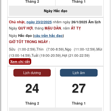
Tháng 2
Tháng 1
Ngày
Hắc đạo
Chủ nhật,
ngày 23/2/2025
nhằm ngày
26/1/2025 Âm lịch
Ngày
QUÝ HỢI
, tháng
MẬU DẦN
, năm
ẤT TỴ
Ngày
Hắc đạo (
câu trần hắc đạo
)
GIỜ TỐT TRONG NGÀY :
Sửu (1:00-2:59),Thìn (7:00-8:59),Ngọ (11:00-12:59),Mùi
(13:00-14:59),Tuất (19:00-20:59),Hợi (21:00-22:59)
Xem chi tiết
Lịch dương
Lịch âm
24
27
Tháng 2
Tháng 1