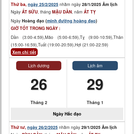
Thứ ba,
ngày 25/2/2025
nhằm ngày
28/1/2025 Âm lịch
Ngày
ẤT SỬU
, tháng
MẬU DẦN
, năm
ẤT TỴ
Ngày
Hoàng đạo (
minh đường hoàng đạo
)
GIỜ TỐT TRONG NGÀY :
Dần (3:00-4:59),Mão (5:00-6:59),Tỵ (9:00-10:59),Thân
(15:00-16:59),Tuất (19:00-20:59),Hợi (21:00-22:59)
Xem chi tiết
Lịch dương
Lịch âm
26
29
Tháng 2
Tháng 1
Ngày
Hắc đạo
Thứ tư,
ngày 26/2/2025
nhằm ngày
29/1/2025 Âm lịch