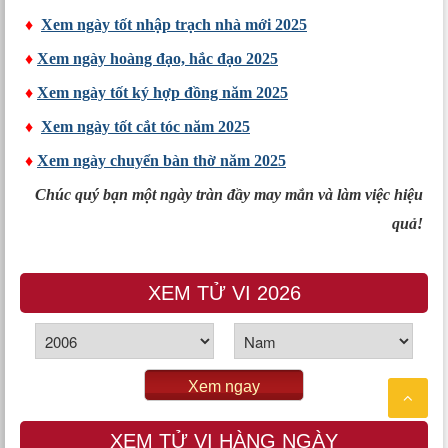
♦
Xem ngày tốt nhập trạch nhà mới 2025
♦
Xem ngày hoàng đạo, hắc đạo 2025
♦
Xem ngày tốt ký hợp đồng năm 2025
♦
Xem ngày tốt cắt tóc năm 2025
♦
Xem ngày chuyển bàn thờ năm 2025
Chúc quý bạn một ngày tràn đầy may mắn và làm việc hiệu
quả!
XEM TỬ VI 2026
Xem ngay
XEM TỬ VI HÀNG NGÀY