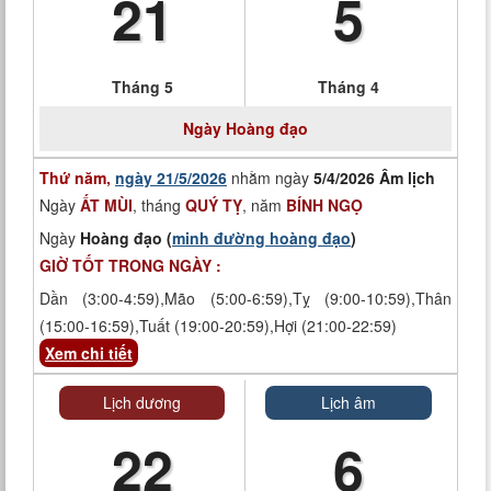
21
5
Tháng 5
Tháng 4
Ngày
Hoàng đạo
Thứ năm,
ngày 21/5/2026
nhằm ngày
5/4/2026 Âm lịch
Ngày
ẤT MÙI
, tháng
QUÝ TỴ
, năm
BÍNH NGỌ
Ngày
Hoàng đạo (
minh đường hoàng đạo
)
GIỜ TỐT TRONG NGÀY :
Dần (3:00-4:59),Mão (5:00-6:59),Tỵ (9:00-10:59),Thân
(15:00-16:59),Tuất (19:00-20:59),Hợi (21:00-22:59)
Xem chi tiết
Lịch dương
Lịch âm
22
6