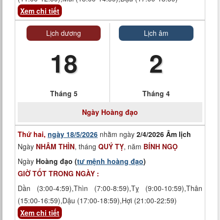
Xem chi tiết
Lịch dương
Lịch âm
18
2
Tháng 5
Tháng 4
Ngày
Hoàng đạo
Thứ hai,
ngày 18/5/2026
nhằm ngày
2/4/2026 Âm lịch
Ngày
NHÂM THÌN
, tháng
QUÝ TỴ
, năm
BÍNH NGỌ
Ngày
Hoàng đạo (
tư mệnh hoàng đạo
)
GIỜ TỐT TRONG NGÀY :
Dần (3:00-4:59),Thìn (7:00-8:59),Tỵ (9:00-10:59),Thân
(15:00-16:59),Dậu (17:00-18:59),Hợi (21:00-22:59)
Xem chi tiết