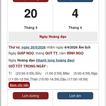
20
4
Tháng 5
Tháng 4
Ngày
Hoàng đạo
Thứ tư,
ngày 20/5/2026
nhằm ngày
4/4/2026 Âm lịch
Ngày
GIÁP NGỌ
, tháng
QUÝ TỴ
, năm
BÍNH NGỌ
Ngày
Hoàng đạo (
thanh long hoàng đạo
)
GIỜ TỐT TRONG NGÀY :
Tí (23:00-0:59),Sửu (1:00-2:59),Mão (5:00-6:59),Ngọ
(11:00-12:59),Thân (15:00-16:59),Dậu (17:00-18:59)
Xem chi tiết
Lịch dương
Lịch âm