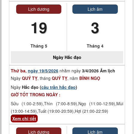
Lịch dương
Lịch âm
19
3
Tháng 5
Tháng 4
Ngày
Hắc đạo
Thứ ba,
ngày 19/5/2026
nhằm ngày
3/4/2026 Âm lịch
Ngày
QUÝ TỴ
, tháng
QUÝ TỴ
, năm
BÍNH NGỌ
Ngày
Hắc đạo (
câu trần hắc đạo
)
GIỜ TỐT TRONG NGÀY :
Sửu (1:00-2:59),Thìn (7:00-8:59),Ngọ (11:00-12:59),Mùi
(13:00-14:59),Tuất (19:00-20:59),Hợi (21:00-22:59)
Xem chi tiết
Lịch dương
Lịch âm