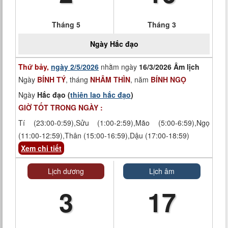
Tháng 5
Tháng 3
Ngày
Hắc đạo
Thứ bảy,
ngày 2/5/2026
nhằm ngày
16/3/2026 Âm lịch
Ngày
BÍNH TÝ
, tháng
NHÂM THÌN
, năm
BÍNH NGỌ
Ngày
Hắc đạo (
thiên lao hắc đạo
)
GIỜ TỐT TRONG NGÀY :
Tí (23:00-0:59),Sửu (1:00-2:59),Mão (5:00-6:59),Ngọ
(11:00-12:59),Thân (15:00-16:59),Dậu (17:00-18:59)
Xem chi tiết
Lịch dương
Lịch âm
3
17