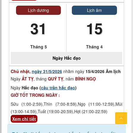
Lịch dương
Lịch âm
31
15
Tháng 5
Tháng 4
Ngày
Hắc đạo
Chủ nhật,
ngày 31/5/2026
nhằm ngày
15/4/2026 Âm lịch
Ngày
ẤT TỴ
, tháng
QUÝ TỴ
, năm
BÍNH NGỌ
Ngày
Hắc đạo (
câu trần hắc đạo
)
GIỜ TỐT TRONG NGÀY :
Sửu (1:00-2:59),Thìn (7:00-8:59),Ngọ (11:00-12:59),Mùi
(13:00-14:59),Tuất (19:00-20:59),Hợi (21:00-22:59)
Xem chi tiết