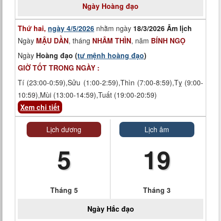
Ngày
Hoàng đạo
Thứ hai,
ngày 4/5/2026
nhằm ngày
18/3/2026 Âm lịch
Ngày
MẬU DẦN
, tháng
NHÂM THÌN
, năm
BÍNH NGỌ
Ngày
Hoàng đạo (
tư mệnh hoàng đạo
)
GIỜ TỐT TRONG NGÀY :
Tí (23:00-0:59),Sửu (1:00-2:59),Thìn (7:00-8:59),Tỵ (9:00-
10:59),Mùi (13:00-14:59),Tuất (19:00-20:59)
Xem chi tiết
Lịch dương
Lịch âm
5
19
Tháng 5
Tháng 3
Ngày
Hắc đạo