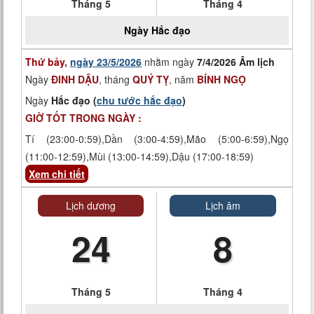
Tháng 5
Tháng 4
Ngày
Hắc đạo
Thứ bảy,
ngày 23/5/2026
nhằm ngày
7/4/2026 Âm lịch
Ngày
ĐINH DẬU
, tháng
QUÝ TỴ
, năm
BÍNH NGỌ
Ngày
Hắc đạo (
chu tước hắc đạo
)
GIỜ TỐT TRONG NGÀY :
Tí (23:00-0:59),Dần (3:00-4:59),Mão (5:00-6:59),Ngọ
(11:00-12:59),Mùi (13:00-14:59),Dậu (17:00-18:59)
Xem chi tiết
Lịch dương
Lịch âm
24
8
Tháng 5
Tháng 4