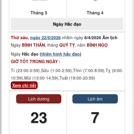
Tháng 5
Tháng 4
Ngày
Hắc đạo
Thứ sáu,
ngày 22/5/2026
nhằm ngày
6/4/2026 Âm lịch
Ngày
BÍNH THÂN
, tháng
QUÝ TỴ
, năm
BÍNH NGỌ
Ngày
Hắc đạo (
thiên hình hắc đạo
)
GIỜ TỐT TRONG NGÀY :
Tí (23:00-0:59),Sửu (1:00-2:59),Thìn (7:00-8:59),Tỵ (9:00-
10:59),Mùi (13:00-14:59),Tuất (19:00-20:59)
Xem chi tiết
Lịch dương
Lịch âm
23
7