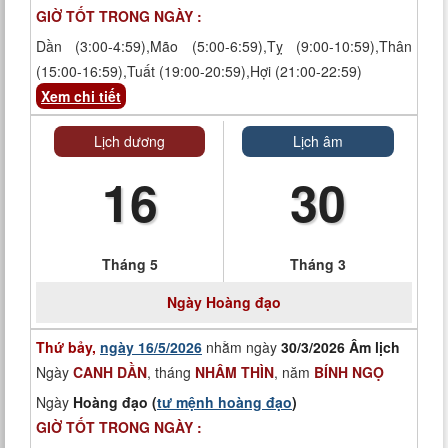
GIỜ TỐT TRONG NGÀY :
Dần (3:00-4:59),Mão (5:00-6:59),Tỵ (9:00-10:59),Thân
(15:00-16:59),Tuất (19:00-20:59),Hợi (21:00-22:59)
Xem chi tiết
Lịch dương
Lịch âm
16
30
Tháng 5
Tháng 3
Ngày
Hoàng đạo
Thứ bảy,
ngày 16/5/2026
nhằm ngày
30/3/2026 Âm lịch
Ngày
CANH DẦN
, tháng
NHÂM THÌN
, năm
BÍNH NGỌ
Ngày
Hoàng đạo (
tư mệnh hoàng đạo
)
GIỜ TỐT TRONG NGÀY :