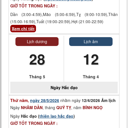
GIỜ TỐT TRONG NGÀY :
Dần (3:00-4:59),Mão (5:00-6:59),Tỵ (9:00-10:59),Thân
(15:00-16:59),Tuất (19:00-20:59),Hợi (21:00-22:59)
Xem chi tiết
Lịch dương
Lịch âm
28
12
Tháng 5
Tháng 4
Ngày
Hắc đạo
Thứ năm,
ngày 28/5/2026
nhằm ngày
12/4/2026 Âm lịch
Ngày
NHÂM DẦN
, tháng
QUÝ TỴ
, năm
BÍNH NGỌ
Ngày
Hắc đạo (
thiên lao hắc đạo
)
GIỜ TỐT TRONG NGÀY :