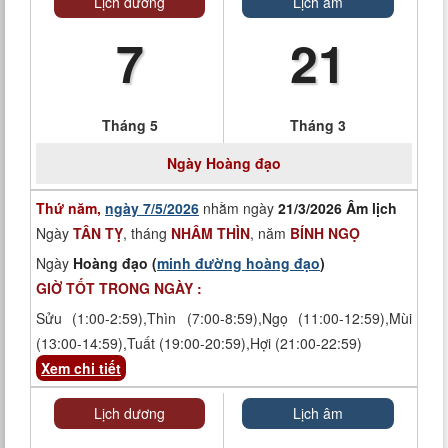
Lịch dương
Lịch âm
7
21
Tháng 5
Tháng 3
Ngày
Hoàng đạo
Thứ năm,
ngày 7/5/2026
nhằm ngày
21/3/2026 Âm lịch
Ngày
TÂN TỴ
, tháng
NHÂM THÌN
, năm
BÍNH NGỌ
Ngày
Hoàng đạo (
minh đường hoàng đạo
)
GIỜ TỐT TRONG NGÀY :
Sửu (1:00-2:59),Thìn (7:00-8:59),Ngọ (11:00-12:59),Mùi
(13:00-14:59),Tuất (19:00-20:59),Hợi (21:00-22:59)
Xem chi tiết
Lịch dương
Lịch âm