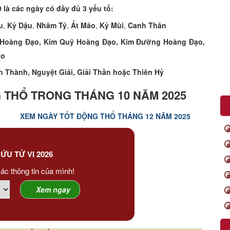
 là các ngày có đầy đủ 3 yếu tố:
u
,
Kỷ Dậu
,
Nhâm Tý
,
Ất Mão
,
Kỷ Mùi
,
Canh Thân
Hoàng Đạo, Kim Quỹ Hoàng Đạo, Kim Đường Hoàng Đạo,
ạo
n Thành, Nguyệt Giải, Giải Thần hoặc Thiên Hỷ
 THỔ TRONG THÁNG 10 NĂM 2025
XEM NGÀY TỐT ĐỘNG THỔ THÁNG 12 NĂM 2025
ỨU TỬ VI 2026
ác thông tin của mình!