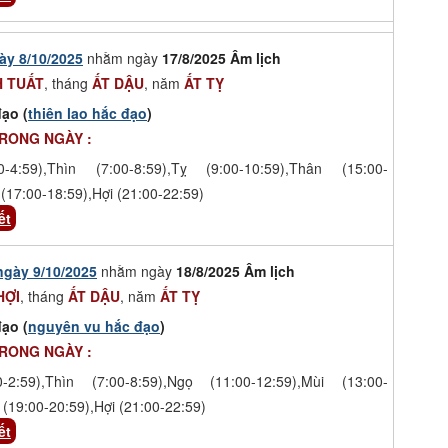
ày 8/10/2025
nhằm ngày
17/8/2025 Âm lịch
 TUẤT
, tháng
ẤT DẬU
, năm
ẤT TỴ
ạo (
thiên lao hắc đạo
)
TRONG NGÀY :
-4:59),Thìn (7:00-8:59),Tỵ (9:00-10:59),Thân (15:00-
(17:00-18:59),Hợi (21:00-22:59)
ết
ngày 9/10/2025
nhằm ngày
18/8/2025 Âm lịch
HỢI
, tháng
ẤT DẬU
, năm
ẤT TỴ
ạo (
nguyên vu hắc đạo
)
TRONG NGÀY :
-2:59),Thìn (7:00-8:59),Ngọ (11:00-12:59),Mùi (13:00-
 (19:00-20:59),Hợi (21:00-22:59)
ết