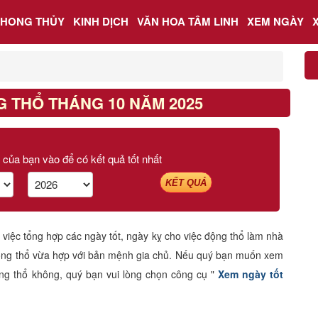
PHONG THỦY
KINH DỊCH
VĂN HOA TÂM LINH
XEM NGÀY
 THỔ THÁNG 10 NĂM 2025
 của bạn vào để có kết quả tốt nhất
KẾT QUẢ
iệc tổng hợp các ngày tốt, ngày kỵ cho việc động thổ làm nhà
 động thổ vừa hợp với bản mệnh gia chủ. Nếu quý bạn muốn xem
ộng thổ không, quý bạn vui lòng chọn công cụ "
Xem ngày tốt