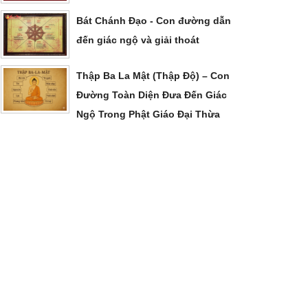
Bát Chánh Đạo - Con đường dẫn
đến giác ngộ và giải thoát
Thập Ba La Mật (Thập Độ) – Con
Đường Toàn Diện Đưa Đến Giác
Ngộ Trong Phật Giáo Đại Thừa