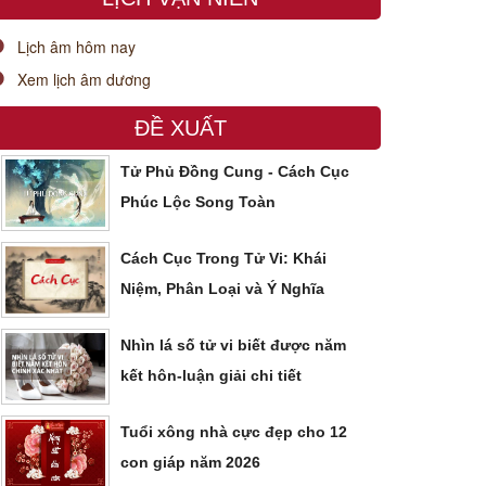
Lịch âm hôm nay
Xem lịch âm dương
ĐỀ XUẤT
Tử Phủ Đồng Cung - Cách Cục
Phúc Lộc Song Toàn
Cách Cục Trong Tử Vi: Khái
Niệm, Phân Loại và Ý Nghĩa
Nhìn lá số tử vi biết được năm
kết hôn-luận giải chi tiết
Tuổi xông nhà cực đẹp cho 12
con giáp năm 2026