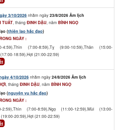
gày 3/10/2026
nhằm ngày
23/8/2026 Âm lịch
 TUẤT
, tháng
ĐINH DẬU
, năm
BÍNH NGỌ
ạo (
thiên lao hắc đạo
)
TRONG NGÀY :
-4:59),Thìn (7:00-8:59),Tỵ (9:00-10:59),Thân (15:00-
(17:00-18:59),Hợi (21:00-22:59)
ết
ngày 4/10/2026
nhằm ngày
24/8/2026 Âm lịch
HỢI
, tháng
ĐINH DẬU
, năm
BÍNH NGỌ
ạo (
nguyên vu hắc đạo
)
TRONG NGÀY :
-2:59),Thìn (7:00-8:59),Ngọ (11:00-12:59),Mùi (13:00-
 (19:00-20:59),Hợi (21:00-22:59)
ết