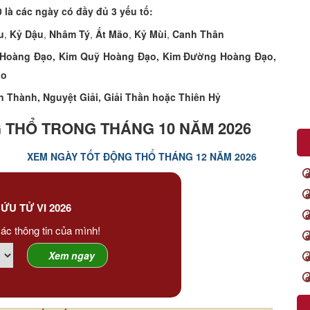
 là các ngày có đầy đủ 3 yếu tố:
u
,
Kỷ Dậu
,
Nhâm Tý
,
Ất Mão
,
Kỷ Mùi
,
Canh Thân
Hoàng Đạo, Kim Quỹ Hoàng Đạo, Kim Đường Hoàng Đạo,
ạo
n Thành, Nguyệt Giải, Giải Thần hoặc Thiên Hỷ
 THỔ TRONG THÁNG 10 NĂM 2026
XEM NGÀY TỐT ĐỘNG THỔ THÁNG 12 NĂM 2026
ỨU TỬ VI 2026
ác thông tin của mình!