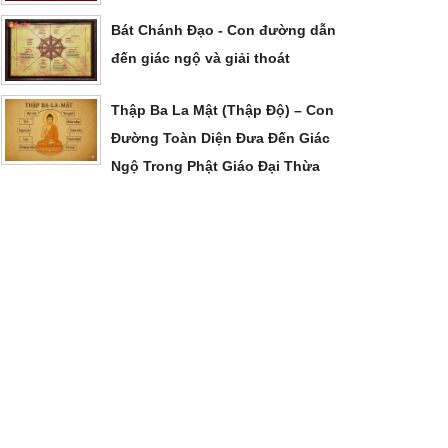
Bát Chánh Đạo - Con đường dẫn
đến giác ngộ và giải thoát
Thập Ba La Mật (Thập Độ) – Con
Đường Toàn Diện Đưa Đến Giác
Ngộ Trong Phật Giáo Đại Thừa