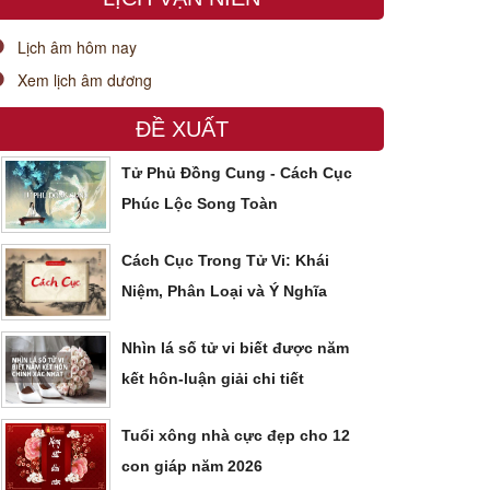
Lịch âm hôm nay
Xem lịch âm dương
ĐỀ XUẤT
Tử Phủ Đồng Cung - Cách Cục
Phúc Lộc Song Toàn
Cách Cục Trong Tử Vi: Khái
Niệm, Phân Loại và Ý Nghĩa
Nhìn lá số tử vi biết được năm
kết hôn-luận giải chi tiết
Tuổi xông nhà cực đẹp cho 12
con giáp năm 2026