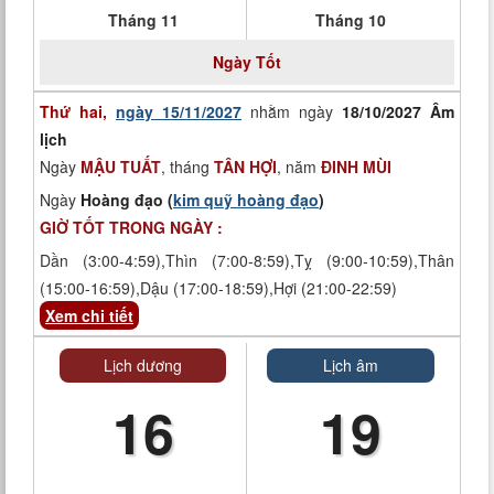
Tháng 11
Tháng 10
Ngày
Tốt
Thứ hai,
ngày 15/11/2027
nhằm ngày
18/10/2027 Âm
lịch
Ngày
MẬU TUẤT
, tháng
TÂN HỢI
, năm
ĐINH MÙI
Ngày
Hoàng đạo (
kim quỹ hoàng đạo
)
GIỜ TỐT TRONG NGÀY :
Dần (3:00-4:59),Thìn (7:00-8:59),Tỵ (9:00-10:59),Thân
(15:00-16:59),Dậu (17:00-18:59),Hợi (21:00-22:59)
Xem chi tiết
Lịch dương
Lịch âm
16
19