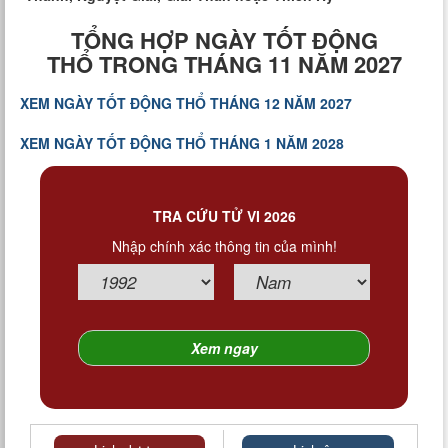
TỔNG HỢP NGÀY TỐT ĐỘNG
THỔ TRONG THÁNG 11 NĂM 2027
XEM NGÀY TỐT ĐỘNG THỔ THÁNG 12 NĂM 2027
XEM NGÀY TỐT ĐỘNG THỔ THÁNG 1 NĂM 2028
TRA CỨU TỬ VI 2026
Nhập chính xác thông tin của mình!