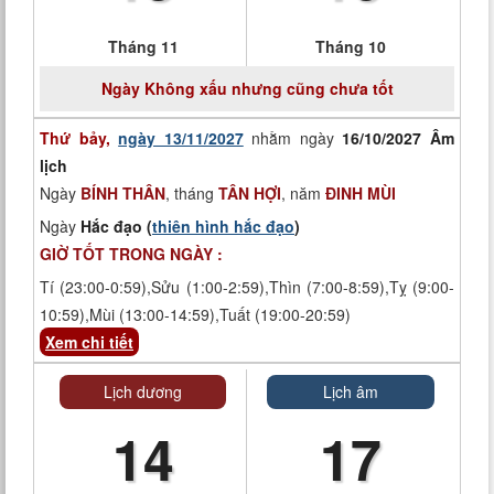
Tháng 11
Tháng 10
Ngày
Không xấu nhưng cũng chưa tốt
Thứ bảy,
ngày 13/11/2027
nhằm ngày
16/10/2027 Âm
lịch
Ngày
BÍNH THÂN
, tháng
TÂN HỢI
, năm
ĐINH MÙI
Ngày
Hắc đạo (
thiên hình hắc đạo
)
GIỜ TỐT TRONG NGÀY :
Tí (23:00-0:59),Sửu (1:00-2:59),Thìn (7:00-8:59),Tỵ (9:00-
10:59),Mùi (13:00-14:59),Tuất (19:00-20:59)
Xem chi tiết
Lịch dương
Lịch âm
14
17