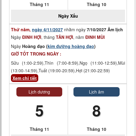
Tháng 11
Tháng 10
Ngày
Xấu
Thứ năm,
ngày 4/11/2027
nhằm ngày
7/10/2027 Âm lịch
Ngày
ĐINH HỢI
, tháng
TÂN HỢI
, năm
ĐINH MÙI
Ngày
Hoàng đạo (
kim đường hoàng đạo
)
GIỜ TỐT TRONG NGÀY :
Sửu (1:00-2:59),Thìn (7:00-8:59),Ngọ (11:00-12:59),Mùi
(13:00-14:59),Tuất (19:00-20:59),Hợi (21:00-22:59)
Xem chi tiết
Lịch dương
Lịch âm
5
8
Tháng 11
Tháng 10