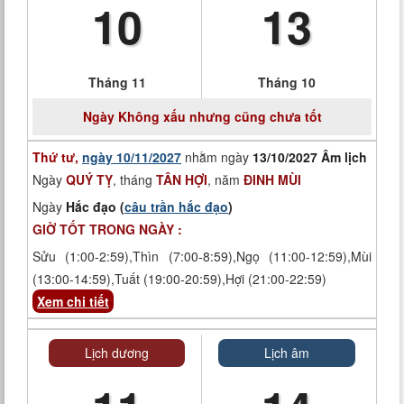
10
13
Tháng 11
Tháng 10
Ngày
Không xấu nhưng cũng chưa tốt
Thứ tư,
ngày 10/11/2027
nhằm ngày
13/10/2027 Âm lịch
Ngày
QUÝ TỴ
, tháng
TÂN HỢI
, năm
ĐINH MÙI
Ngày
Hắc đạo (
câu trần hắc đạo
)
GIỜ TỐT TRONG NGÀY :
Sửu (1:00-2:59),Thìn (7:00-8:59),Ngọ (11:00-12:59),Mùi
(13:00-14:59),Tuất (19:00-20:59),Hợi (21:00-22:59)
Xem chi tiết
Lịch dương
Lịch âm