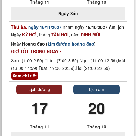
Tháng 11
Tháng 10
Ngày
Xấu
Thứ ba,
ngày 16/11/2027
nhằm ngày
19/10/2027 Âm lịch
Ngày
KỶ HỢI
, tháng
TÂN HỢI
, năm
ĐINH MÙI
Ngày
Hoàng đạo (
kim đường hoàng đạo
)
GIỜ TỐT TRONG NGÀY :
Sửu (1:00-2:59),Thìn (7:00-8:59),Ngọ (11:00-12:59),Mùi
(13:00-14:59),Tuất (19:00-20:59),Hợi (21:00-22:59)
Xem chi tiết
Lịch dương
Lịch âm
17
20
Tháng 11
Tháng 10