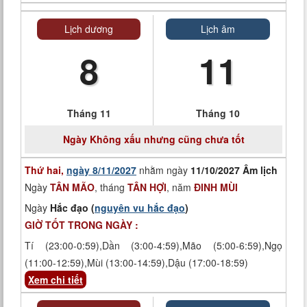
Lịch dương
Lịch âm
8
11
Tháng 11
Tháng 10
Ngày
Không xấu nhưng cũng chưa tốt
Thứ hai,
ngày 8/11/2027
nhằm ngày
11/10/2027 Âm lịch
Ngày
TÂN MÃO
, tháng
TÂN HỢI
, năm
ĐINH MÙI
Ngày
Hắc đạo (
nguyên vu hắc đạo
)
GIỜ TỐT TRONG NGÀY :
Tí (23:00-0:59),Dần (3:00-4:59),Mão (5:00-6:59),Ngọ
(11:00-12:59),Mùi (13:00-14:59),Dậu (17:00-18:59)
Xem chi tiết