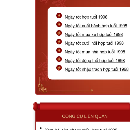
Ngày tốt hợp tuổi 1998
Ngày tốt xuất hành hợp tuổi 1998
Ngày tốt mua xe hợp tuổi 1998
Ngày tốt cưới hỏi hợp tuổi 1998
Ngày tốt mua nhà hợp tuổi 1998
Ngày tốt động thổ hợp tuổi 1998
Ngày tốt nhập trạch hợp tuổi 1998
CÔNG CỤ LIÊN QUAN
Xem bói sim phong thủy hợp tuổi 1998