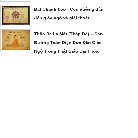
Bát Chánh Đạo - Con đường dẫn
đến giác ngộ và giải thoát
Thập Ba La Mật (Thập Độ) – Con
Đường Toàn Diện Đưa Đến Giác
Ngộ Trong Phật Giáo Đại Thừa