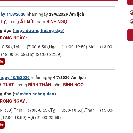
ày 11/8/2026
nhằm ngày
29/6/2026 Âm lịch
 TỴ
, tháng
ẤT MÙI
, năm
BÍNH NGỌ
g đạo (
ngọc đường hoàng đạo
)
TRONG NGÀY :
-2:59),Thìn (7:00-8:59),Ngọ (11:00-12:59),Mùi (13:00-
 (19:00-20:59),Hợi (21:00-22:59)
ết
ngày 16/8/2026
nhằm ngày
4/7/2026 Âm lịch
M TUẤT
, tháng
BÍNH THÂN
, năm
BÍNH NGỌ
g đạo (
tư mệnh hoàng đạo
)
TRONG NGÀY :
-4:59),Thìn (7:00-8:59),Tỵ (9:00-10:59),Thân (15:00-
(17:00-18:59),Hợi (21:00-22:59)
ết