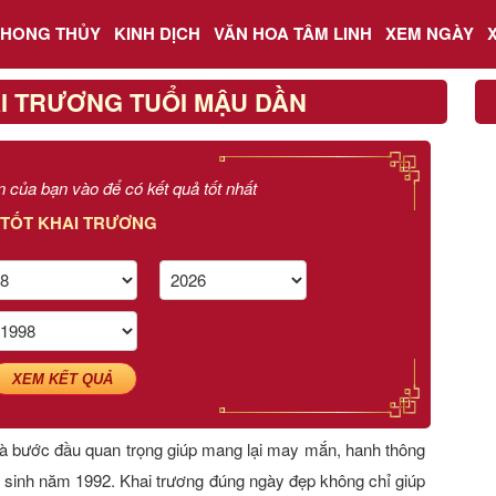
PHONG THỦY
KINH DỊCH
VĂN HOA TÂM LINH
XEM NGÀY
I TRƯƠNG TUỔI MẬU DẦN
n của bạn vào để có kết quả tốt nhất
 TỐT KHAI TRƯƠNG
XEM KẾT QUẢ
à bước đầu quan trọng giúp mang lại may mắn, hanh thông
 sinh năm 1992. Khai trương đúng ngày đẹp không chỉ giúp