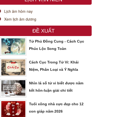
Lịch âm hôm nay
Xem lịch âm dương
ĐỀ XUẤT
Tử Phủ Đồng Cung - Cách Cục
Phúc Lộc Song Toàn
Cách Cục Trong Tử Vi: Khái
Niệm, Phân Loại và Ý Nghĩa
Nhìn lá số tử vi biết được năm
kết hôn-luận giải chi tiết
Tuổi xông nhà cực đẹp cho 12
con giáp năm 2026