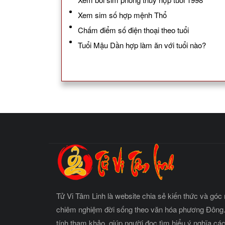
Xem sim số hợp mệnh Thổ
Chấm điểm số điện thoại theo tuổi
Tuổi Mậu Dần hợp làm ăn với tuổi nào?
Tử Vi Tâm Linh là website chia sẻ kiến thức và góc 
chiêm nghiệm đời sống theo văn hóa phương Đông.
tính tham khảo, giúp người đọc tìm hiểu ý nghĩa cá