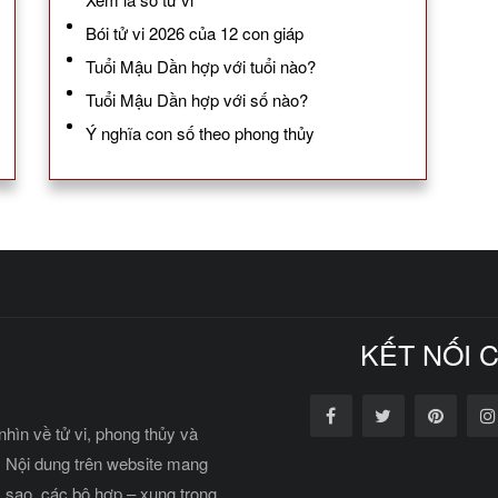
Bói tử vi 2026 của 12 con giáp
Tuổi Mậu Dần hợp với tuổi nào?
Tuổi Mậu Dần hợp với số nào?
Ý nghĩa con số theo phong thủy
KẾT NỐI 
nhìn về tử vi, phong thủy và
 Nội dung trên website mang
c sao, các bộ hợp – xung trong