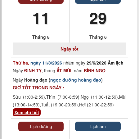
11
29
Tháng 8
Tháng 6
Ngày tốt
Thứ ba,
ngày 11/8/2026
nhằm ngày
29/6/2026 Âm lịch
Ngày
ĐINH TỴ
, tháng
ẤT MÙI
, năm
BÍNH NGỌ
Ngày
Hoàng đạo (
ngọc đường hoàng đạo
)
GIỜ TỐT TRONG NGÀY :
Sửu (1:00-2:59),Thìn (7:00-8:59),Ngọ (11:00-12:59),Mùi
(13:00-14:59),Tuất (19:00-20:59),Hợi (21:00-22:59)
Xem chi tiết
Lịch dương
Lịch âm