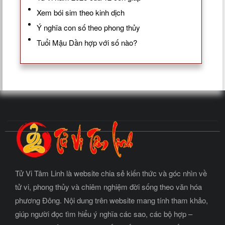
Xem bói sim theo kinh dịch
Ý nghĩa con số theo phong thủy
Tuổi Mậu Dần hợp với số nào?
Tử Vi Tâm Linh là website chia sẻ kiến thức và góc nhìn về
tử vi, phong thủy và chiêm nghiệm đời sống theo văn hóa
phương Đông. Nội dung trên website mang tính tham khảo,
giúp người đọc tìm hiểu ý nghĩa các sao, các bộ hợp –