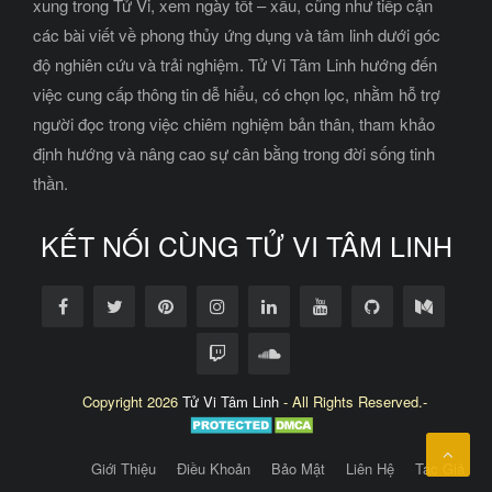
xung trong Tử Vi, xem ngày tốt – xấu, cũng như tiếp cận
các bài viết về phong thủy ứng dụng và tâm linh dưới góc
độ nghiên cứu và trải nghiệm. Tử Vi Tâm Linh hướng đến
việc cung cấp thông tin dễ hiểu, có chọn lọc, nhằm hỗ trợ
người đọc trong việc chiêm nghiệm bản thân, tham khảo
định hướng và nâng cao sự cân bằng trong đời sống tinh
thần.
KẾT NỐI CÙNG TỬ VI TÂM LINH
Copyright 2026
Tử Vi Tâm Linh
- All Rights Reserved.-
Giới Thiệu
Điều Khoản
Bảo Mật
Liên Hệ
Tác Giả