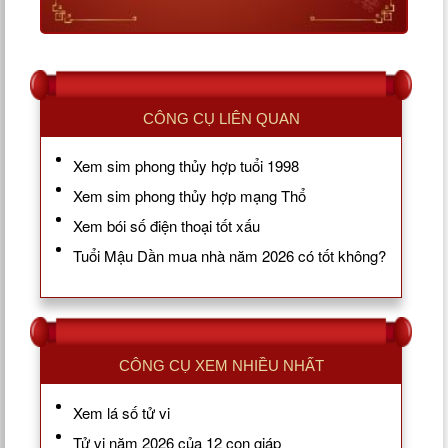
CÔNG CỤ LIÊN QUAN
Xem sim phong thủy hợp tuổi 1998
Xem sim phong thủy hợp mạng Thổ
Xem bói số điện thoại tốt xấu
Tuổi Mậu Dần mua nhà năm 2026 có tốt không?
CÔNG CỤ XEM NHIỀU NHẤT
Xem lá số tử vi
Tử vi năm 2026 của 12 con giáp