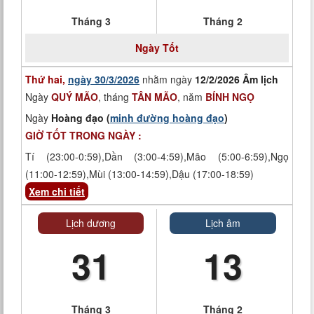
Tháng 3
Tháng 2
Ngày
Tốt
Thứ hai,
ngày 30/3/2026
nhằm ngày
12/2/2026 Âm lịch
Ngày
QUÝ MÃO
, tháng
TÂN MÃO
, năm
BÍNH NGỌ
Ngày
Hoàng đạo (
minh đường hoàng đạo
)
GIỜ TỐT TRONG NGÀY :
Tí (23:00-0:59),Dần (3:00-4:59),Mão (5:00-6:59),Ngọ
(11:00-12:59),Mùi (13:00-14:59),Dậu (17:00-18:59)
Xem chi tiết
Lịch dương
Lịch âm
31
13
Tháng 3
Tháng 2