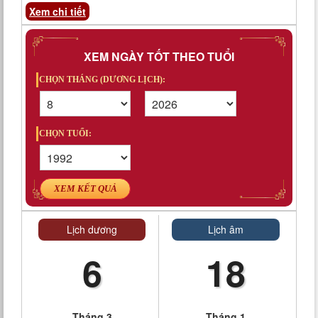
Xem chi tiết
XEM NGÀY TỐT THEO TUỔI
CHỌN THÁNG (DƯƠNG LỊCH):
CHỌN TUỔI:
XEM KẾT QUẢ
Lịch dương
Lịch âm
6
18
Tháng 3
Tháng 1