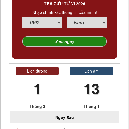
TRA CỨU TỬ VI 2026
Nhập chính xác thông tin của mình!
Lịch dương
Lịch âm
1
13
Tháng 3
Tháng 1
Ngày
Xấu