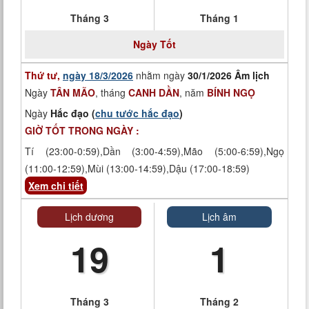
Tháng 3
Tháng 1
Ngày
Tốt
Thứ tư,
ngày 18/3/2026
nhằm ngày
30/1/2026 Âm lịch
Ngày
TÂN MÃO
, tháng
CANH DẦN
, năm
BÍNH NGỌ
Ngày
Hắc đạo (
chu tước hắc đạo
)
GIỜ TỐT TRONG NGÀY :
Tí (23:00-0:59),Dần (3:00-4:59),Mão (5:00-6:59),Ngọ
(11:00-12:59),Mùi (13:00-14:59),Dậu (17:00-18:59)
Xem chi tiết
Lịch dương
Lịch âm
19
1
Tháng 3
Tháng 2