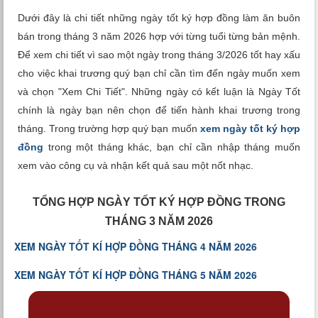
Xem tuổi
Dưới đây là chi tiết những ngày tốt ký hợp đồng làm ăn buôn
bán trong tháng 3 năm 2026 hợp với từng tuổi từng bản mệnh.
Xem bói
Để xem chi tiết vì sao một ngày trong tháng 3/2026 tốt hay xấu
cho việc khai trương quý bạn chỉ cần tìm đến ngày muốn xem
Tướng số
và chọn "Xem Chi Tiết". Những ngày có kết luận là Ngày Tốt
chính là ngày bạn nên chọn để tiến hành khai trương trong
Cung hoàng đạo
tháng. Trong trường hợp quý bạn muốn
xem ngày tốt ký hợp
đồng
trong một tháng khác, bạn chỉ cần nhập tháng muốn
xem vào công cụ và nhận kết quả sau một nốt nhạc.
TỔNG HỢP NGÀY TỐT KÝ HỢP ĐỒNG TRONG
THÁNG 3 NĂM 2026
XEM NGÀY TỐT KÍ HỢP ĐỒNG THÁNG 4 NĂM 2026
XEM NGÀY TỐT KÍ HỢP ĐỒNG THÁNG 5 NĂM 2026