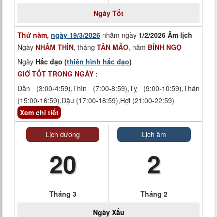
Ngày
Tốt
Thứ năm,
ngày 19/3/2026
nhằm ngày
1/2/2026 Âm lịch
Ngày
NHÂM THÌN
, tháng
TÂN MÃO
, năm
BÍNH NGỌ
Ngày
Hắc đạo (
thiên hình hắc đạo
)
GIỜ TỐT TRONG NGÀY :
Dần (3:00-4:59),Thìn (7:00-8:59),Tỵ (9:00-10:59),Thân
(15:00-16:59),Dậu (17:00-18:59),Hợi (21:00-22:59)
Xem chi tiết
Lịch dương
Lịch âm
20
2
Tháng 3
Tháng 2
Ngày
Xấu