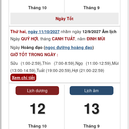
Tháng 10
Tháng 9
Ngày
Tốt
Thứ hai,
ngày 11/10/2027
nhằm ngày
12/9/2027 Âm lịch
Ngày
QUÝ HỢI
, tháng
CANH TUẤT
, năm
ĐINH MÙI
Ngày
Hoàng đạo (
ngọc đường hoàng đạo
)
GIỜ TỐT TRONG NGÀY :
Sửu (1:00-2:59),Thìn (7:00-8:59),Ngọ (11:00-12:59),Mùi
(13:00-14:59),Tuất (19:00-20:59),Hợi (21:00-22:59)
Xem chi tiết
Lịch dương
Lịch âm
12
13
Tháng 10
Tháng 9