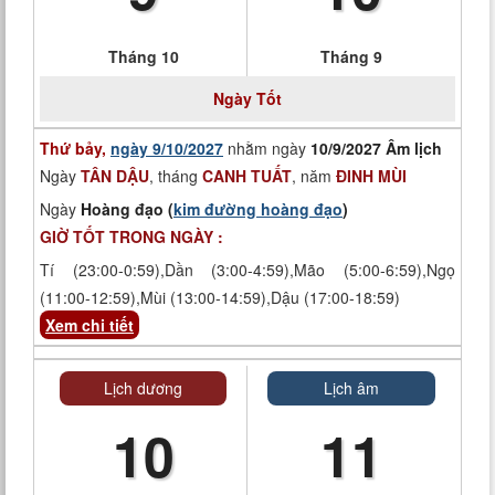
Tháng 10
Tháng 9
Ngày
Tốt
Thứ bảy,
ngày 9/10/2027
nhằm ngày
10/9/2027 Âm lịch
Ngày
TÂN DẬU
, tháng
CANH TUẤT
, năm
ĐINH MÙI
Ngày
Hoàng đạo (
kim đường hoàng đạo
)
GIỜ TỐT TRONG NGÀY :
Tí (23:00-0:59),Dần (3:00-4:59),Mão (5:00-6:59),Ngọ
(11:00-12:59),Mùi (13:00-14:59),Dậu (17:00-18:59)
Xem chi tiết
Lịch dương
Lịch âm
10
11