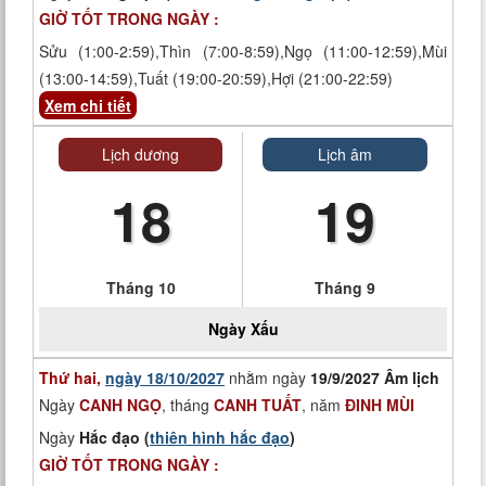
GIỜ TỐT TRONG NGÀY :
Sửu (1:00-2:59),Thìn (7:00-8:59),Ngọ (11:00-12:59),Mùi
(13:00-14:59),Tuất (19:00-20:59),Hợi (21:00-22:59)
Xem chi tiết
Lịch dương
Lịch âm
18
19
Tháng 10
Tháng 9
Ngày
Xấu
Thứ hai,
ngày 18/10/2027
nhằm ngày
19/9/2027 Âm lịch
Ngày
CANH NGỌ
, tháng
CANH TUẤT
, năm
ĐINH MÙI
Ngày
Hắc đạo (
thiên hình hắc đạo
)
GIỜ TỐT TRONG NGÀY :