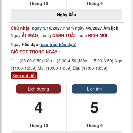
Tháng 10
Tháng 9
Ngày
Xấu
Chủ nhật,
ngày 3/10/2027
nhằm ngày
4/9/2027 Âm lịch
Ngày
ẤT MÃO
, tháng
CANH TUẤT
, năm
ĐINH MÙI
Ngày
Hắc đạo (
câu trần hắc đạo
)
GIỜ TỐT TRONG NGÀY :
Tí (23:00-0:59),Dần (3:00-4:59),Mão (5:00-6:59),Ngọ
(11:00-12:59),Mùi (13:00-14:59),Dậu (17:00-18:59)
Xem chi tiết
Lịch dương
Lịch âm
4
5
Tháng 10
Tháng 9