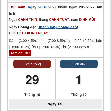
Thứ năm,
ngày 28/10/2027
nhằm ngày
29/9/2027 Âm
lịch
Ngày
CANH THÌN
, tháng
CANH TUẤT
, năm
ĐINH MÙI
Ngày
Hoàng đạo (
thanh long hoàng đạo
)
GIỜ TỐT TRONG NGÀY :
Dần (3:00-4:59),Thìn (7:00-8:59),Tỵ (9:00-10:59),Thân
(15:00-16:59),Dậu (17:00-18:59),Hợi (21:00-22:59)
Xem chi tiết
Lịch dương
Lịch âm
29
1
Tháng 10
Tháng 10
Ngày
Xấu