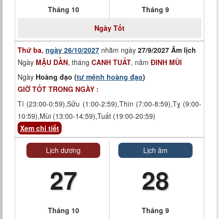
Tháng 10
Tháng 9
Ngày
Tốt
Thứ ba,
ngày 26/10/2027
nhằm ngày
27/9/2027 Âm lịch
Ngày
MẬU DẦN
, tháng
CANH TUẤT
, năm
ĐINH MÙI
Ngày
Hoàng đạo (
tư mệnh hoàng đạo
)
GIỜ TỐT TRONG NGÀY :
Tí (23:00-0:59),Sửu (1:00-2:59),Thìn (7:00-8:59),Tỵ (9:00-
10:59),Mùi (13:00-14:59),Tuất (19:00-20:59)
Xem chi tiết
Lịch dương
Lịch âm
27
28
Tháng 10
Tháng 9