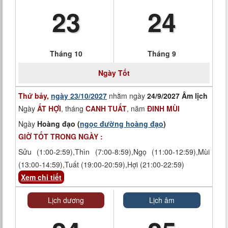
23
24
Tháng 10
Tháng 9
Ngày
Tốt
Thứ bảy,
ngày 23/10/2027
nhằm ngày
24/9/2027 Âm lịch
Ngày
ẤT HỢI
, tháng
CANH TUẤT
, năm
ĐINH MÙI
Ngày
Hoàng đạo (
ngọc đường hoàng đạo
)
GIỜ TỐT TRONG NGÀY :
Sửu (1:00-2:59),Thìn (7:00-8:59),Ngọ (11:00-12:59),Mùi
(13:00-14:59),Tuất (19:00-20:59),Hợi (21:00-22:59)
Xem chi tiết
Lịch dương
Lịch âm