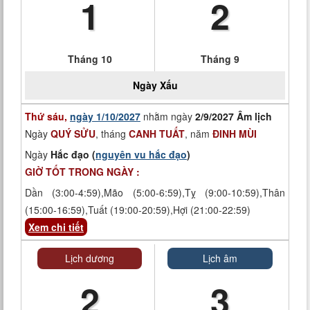
1
2
Tháng 10
Tháng 9
Ngày
Xấu
Thứ sáu,
ngày 1/10/2027
nhằm ngày
2/9/2027 Âm lịch
Ngày
QUÝ SỬU
, tháng
CANH TUẤT
, năm
ĐINH MÙI
Ngày
Hắc đạo (
nguyên vu hắc đạo
)
GIỜ TỐT TRONG NGÀY :
Dần (3:00-4:59),Mão (5:00-6:59),Tỵ (9:00-10:59),Thân
(15:00-16:59),Tuất (19:00-20:59),Hợi (21:00-22:59)
Xem chi tiết
Lịch dương
Lịch âm
2
3