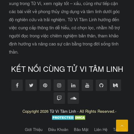
xung trong Tử Vi, xem ngày tốt – xấu, cũng như tiếp cận
các bài viết về phong thủy ứng dụng và tâm linh dưới góc
độ nghiên cứu và trải nghiệm. Tử Vi Tâm Linh hướng đến
việc cung cấp thông tin dễ hiểu, có chọn lọc, nhằm hỗ trợ
người đọc trong việc chiêm nghiệm bản thân, tham khảo
định hướng và nâng cao sự cân bằng trong đời sống tinh
thần.
KẾT NỐI CÙNG TỬ VI TÂM LINH
Copyright 2026
Tử Vi Tâm Linh
- All Rights Reserved.-
Giới Thiệu
Điều Khoản
Bảo Mật
Liên Hệ
Tác Giả