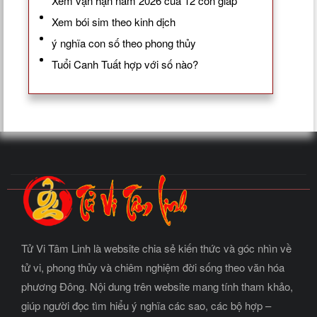
Xem vận hạn năm 2026 của 12 con giáp
Xem bói sim theo kinh dịch
ý nghĩa con số theo phong thủy
Tuổi Canh Tuất hợp với số nào?
Tử Vi Tâm Linh là website chia sẻ kiến thức và góc nhìn về
tử vi, phong thủy và chiêm nghiệm đời sống theo văn hóa
phương Đông. Nội dung trên website mang tính tham khảo,
giúp người đọc tìm hiểu ý nghĩa các sao, các bộ hợp –