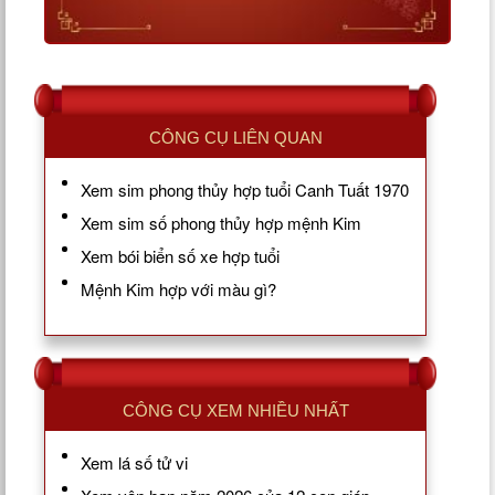
CÔNG CỤ LIÊN QUAN
Xem sim phong thủy hợp tuổi Canh Tuất 1970
Xem sim số phong thủy hợp mệnh Kim
Xem bói biển số xe hợp tuổi
Mệnh Kim hợp với màu gì?
CÔNG CỤ XEM NHIỀU NHẤT
Xem lá số tử vi