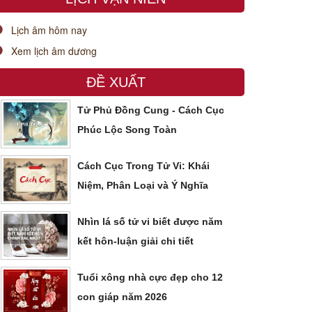
Lịch âm hôm nay
Xem lịch âm dương
ĐỀ XUẤT
Tử Phủ Đồng Cung - Cách Cục
Phúc Lộc Song Toàn
Cách Cục Trong Tử Vi: Khái
Niệm, Phân Loại và Ý Nghĩa
Nhìn lá số tử vi biết được năm
kết hôn-luận giải chi tiết
Tuổi xông nhà cực đẹp cho 12
con giáp năm 2026