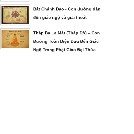
Bát Chánh Đạo - Con đường dẫn
đến giác ngộ và giải thoát
Thập Ba La Mật (Thập Độ) – Con
Đường Toàn Diện Đưa Đến Giác
Ngộ Trong Phật Giáo Đại Thừa