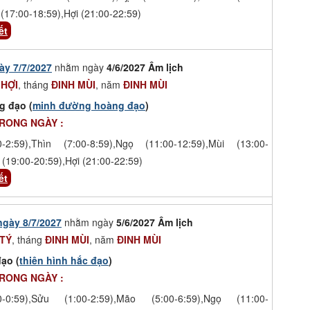
(17:00-18:59),Hợi (21:00-22:59)
ết
ày 7/7/2027
nhằm ngày
4/6/2027 Âm lịch
 HỢI
, tháng
ĐINH MÙI
, năm
ĐINH MÙI
g đạo (
minh đường hoàng đạo
)
TRONG NGÀY :
-2:59),Thìn (7:00-8:59),Ngọ (11:00-12:59),Mùi (13:00-
 (19:00-20:59),Hợi (21:00-22:59)
ết
ngày 8/7/2027
nhằm ngày
5/6/2027 Âm lịch
TÝ
, tháng
ĐINH MÙI
, năm
ĐINH MÙI
ạo (
thiên hình hắc đạo
)
TRONG NGÀY :
-0:59),Sửu (1:00-2:59),Mão (5:00-6:59),Ngọ (11:00-