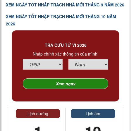
XEM NGÀY TỐT NHẬP TRẠCH NHÀ MỚI THÁNG 9 NĂM 2026
XEM NGÀY TỐT NHẬP TRẠCH NHÀ MỚI THÁNG 10 NĂM
2026
TRA CỨU TỬ VI 2026
Nhập chính xác thông tin của mình!
Lịch dương
Lịch âm