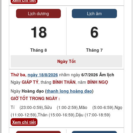
Xem chi tiết
Lịch dương
Lịch âm
18
6
Tháng 8
Tháng 7
Ngày
Tốt
Thứ ba,
ngày 18/8/2026
nhằm ngày
6/7/2026 Âm lịch
Ngày
GIÁP TÝ
, tháng
BÍNH THÂN
, năm
BÍNH NGỌ
Ngày
Hoàng đạo (
thanh long hoàng đạo
)
GIỜ TỐT TRONG NGÀY :
Tí (23:00-0:59),Sửu (1:00-2:59),Mão (5:00-6:59),Ngọ
(11:00-12:59),Thân (15:00-16:59),Dậu (17:00-18:59)
Xem chi tiết