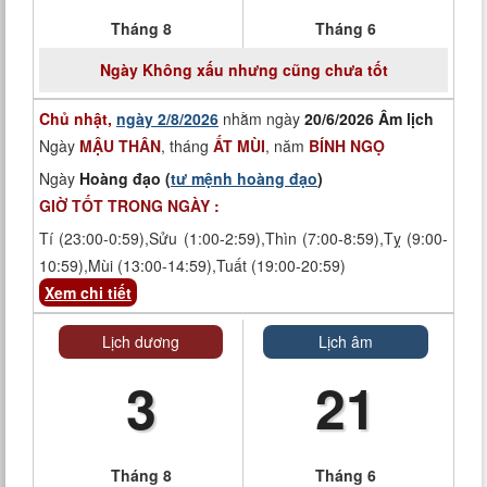
Tháng 8
Tháng 6
Ngày
Không xấu nhưng cũng chưa tốt
Chủ nhật,
ngày 2/8/2026
nhằm ngày
20/6/2026 Âm lịch
Ngày
MẬU THÂN
, tháng
ẤT MÙI
, năm
BÍNH NGỌ
Ngày
Hoàng đạo (
tư mệnh hoàng đạo
)
GIỜ TỐT TRONG NGÀY :
Tí (23:00-0:59),Sửu (1:00-2:59),Thìn (7:00-8:59),Tỵ (9:00-
10:59),Mùi (13:00-14:59),Tuất (19:00-20:59)
Xem chi tiết
Lịch dương
Lịch âm
3
21
Tháng 8
Tháng 6