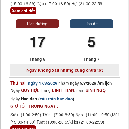
(15:00-16:59),Dậu (17:00-18:59),Hợi (21:00-22:59)
Xem chi tiết
Lịch dương
Lịch âm
17
5
Tháng 8
Tháng 7
Ngày
Không xấu nhưng cũng chưa tốt
Thứ hai,
ngày 17/8/2026
nhằm ngày
5/7/2026 Âm lịch
Ngày
QUÝ HỢI
, tháng
BÍNH THÂN
, năm
BÍNH NGỌ
Ngày
Hắc đạo (
câu trần hắc đạo
)
GIỜ TỐT TRONG NGÀY :
Sửu (1:00-2:59),Thìn (7:00-8:59),Ngọ (11:00-12:59),Mùi
(13:00-14:59),Tuất (19:00-20:59),Hợi (21:00-22:59)