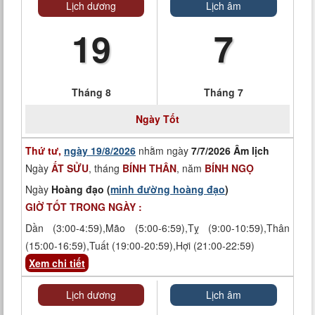
Lịch dương
Lịch âm
19
7
Tháng 8
Tháng 7
Ngày
Tốt
Thứ tư,
ngày 19/8/2026
nhằm ngày
7/7/2026 Âm lịch
Ngày
ẤT SỬU
, tháng
BÍNH THÂN
, năm
BÍNH NGỌ
Ngày
Hoàng đạo (
minh đường hoàng đạo
)
GIỜ TỐT TRONG NGÀY :
Dần (3:00-4:59),Mão (5:00-6:59),Tỵ (9:00-10:59),Thân
(15:00-16:59),Tuất (19:00-20:59),Hợi (21:00-22:59)
Xem chi tiết
Lịch dương
Lịch âm