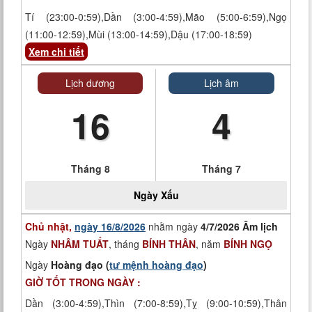
Tí (23:00-0:59),Dần (3:00-4:59),Mão (5:00-6:59),Ngọ
(11:00-12:59),Mùi (13:00-14:59),Dậu (17:00-18:59)
Xem chi tiết
Lịch dương
Lịch âm
16
4
Tháng 8
Tháng 7
Ngày
Xấu
Chủ nhật,
ngày 16/8/2026
nhằm ngày
4/7/2026 Âm lịch
Ngày
NHÂM TUẤT
, tháng
BÍNH THÂN
, năm
BÍNH NGỌ
Ngày
Hoàng đạo (
tư mệnh hoàng đạo
)
GIỜ TỐT TRONG NGÀY :
Dần (3:00-4:59),Thìn (7:00-8:59),Tỵ (9:00-10:59),Thân