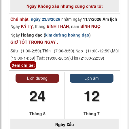
Ngày
Không xấu nhưng cũng chưa tốt
Chủ nhật,
ngày 23/8/2026
nhằm ngày
11/7/2026 Âm lịch
Ngày
KỶ TỴ
, tháng
BÍNH THÂN
, năm
BÍNH NGỌ
Ngày
Hoàng đạo (
kim đường hoàng đạo
)
GIỜ TỐT TRONG NGÀY :
Sửu (1:00-2:59),Thìn (7:00-8:59),Ngọ (11:00-12:59),Mùi
(13:00-14:59),Tuất (19:00-20:59),Hợi (21:00-22:59)
Xem chi tiết
Lịch dương
Lịch âm
24
12
Tháng 8
Tháng 7
Ngày
Xấu