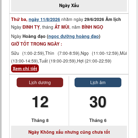
Ngày
Xấu
Thứ ba,
ngày 11/8/2026
nhằm ngày
29/6/2026 Âm lịch
Ngày
ĐINH TỴ
, tháng
ẤT MÙI
, năm
BÍNH NGỌ
Ngày
Hoàng đạo (
ngọc đường hoàng đạo
)
GIỜ TỐT TRONG NGÀY :
Sửu (1:00-2:59),Thìn (7:00-8:59),Ngọ (11:00-12:59),Mùi
(13:00-14:59),Tuất (19:00-20:59),Hợi (21:00-22:59)
Xem chi tiết
Lịch dương
Lịch âm
12
30
Tháng 8
Tháng 6
Ngày
Không xấu nhưng cũng chưa tốt