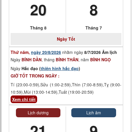
20
8
Tháng 8
Tháng 7
Ngày
Tốt
Thứ năm,
ngày 20/8/2026
nhằm ngày
8/7/2026 Âm lịch
Ngày
BÍNH DẦN
, tháng
BÍNH THÂN
, năm
BÍNH NGỌ
Ngày
Hắc đạo (
thiên hình hắc đạo
)
GIỜ TỐT TRONG NGÀY :
Tí (23:00-0:59),Sửu (1:00-2:59),Thìn (7:00-8:59),Tỵ (9:00-
10:59),Mùi (13:00-14:59),Tuất (19:00-20:59)
Xem chi tiết
Lịch dương
Lịch âm
21
9