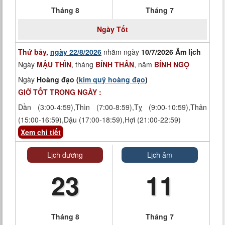
Tháng 8
Tháng 7
Ngày
Tốt
Thứ bảy,
ngày 22/8/2026
nhằm ngày
10/7/2026 Âm lịch
Ngày
MẬU THÌN
, tháng
BÍNH THÂN
, năm
BÍNH NGỌ
Ngày
Hoàng đạo (
kim quỹ hoàng đạo
)
GIỜ TỐT TRONG NGÀY :
Dần (3:00-4:59),Thìn (7:00-8:59),Tỵ (9:00-10:59),Thân
(15:00-16:59),Dậu (17:00-18:59),Hợi (21:00-22:59)
Xem chi tiết
Lịch dương
Lịch âm
23
11
Tháng 8
Tháng 7