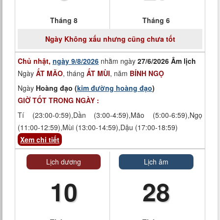
Tháng 8
Tháng 6
Ngày
Không xấu nhưng cũng chưa tốt
Chủ nhật,
ngày 9/8/2026
nhằm ngày
27/6/2026 Âm lịch
Ngày
ẤT MÃO
, tháng
ẤT MÙI
, năm
BÍNH NGỌ
Ngày
Hoàng đạo (
kim đường hoàng đạo
)
GIỜ TỐT TRONG NGÀY :
Tí (23:00-0:59),Dần (3:00-4:59),Mão (5:00-6:59),Ngọ
(11:00-12:59),Mùi (13:00-14:59),Dậu (17:00-18:59)
Xem chi tiết
Lịch dương
Lịch âm
10
28