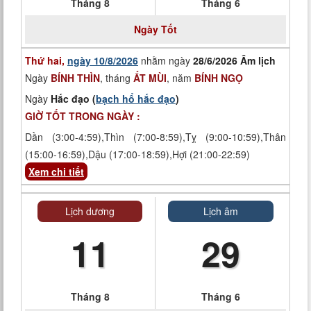
Tháng 8
Tháng 6
Ngày
Tốt
Thứ hai,
ngày 10/8/2026
nhằm ngày
28/6/2026 Âm lịch
Ngày
BÍNH THÌN
, tháng
ẤT MÙI
, năm
BÍNH NGỌ
Ngày
Hắc đạo (
bạch hổ hắc đạo
)
GIỜ TỐT TRONG NGÀY :
Dần (3:00-4:59),Thìn (7:00-8:59),Tỵ (9:00-10:59),Thân
(15:00-16:59),Dậu (17:00-18:59),Hợi (21:00-22:59)
Xem chi tiết
Lịch dương
Lịch âm
11
29
Tháng 8
Tháng 6