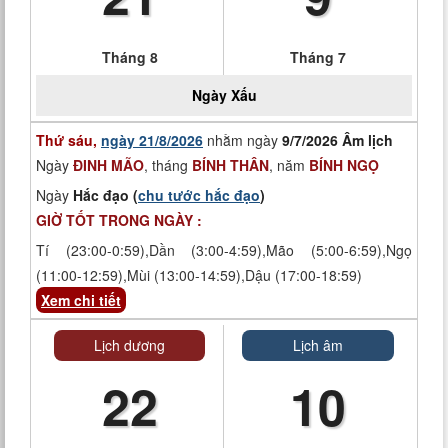
Tháng 8
Tháng 7
Ngày
Xấu
Thứ sáu,
ngày 21/8/2026
nhằm ngày
9/7/2026 Âm lịch
Ngày
ĐINH MÃO
, tháng
BÍNH THÂN
, năm
BÍNH NGỌ
Ngày
Hắc đạo (
chu tước hắc đạo
)
GIỜ TỐT TRONG NGÀY :
Tí (23:00-0:59),Dần (3:00-4:59),Mão (5:00-6:59),Ngọ
(11:00-12:59),Mùi (13:00-14:59),Dậu (17:00-18:59)
Xem chi tiết
Lịch dương
Lịch âm
22
10