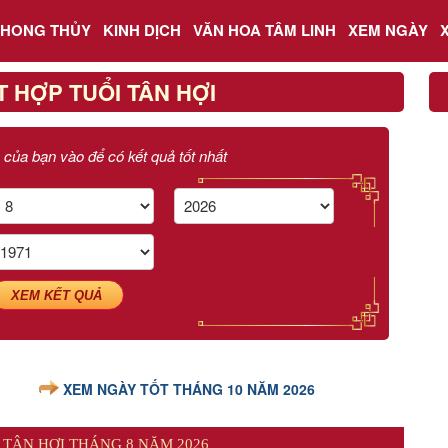
PHONG THỦY
KINH DỊCH
VĂN HOA TÂM LINH
XEM NGÀY
 HỢP TUỔI TÂN HỢI
 của bạn vào để có kết quả tốt nhất
XEM KẾT QUẢ
XEM NGÀY TỐT THÁNG 10 NĂM 2026
 TÂN HỢI THÁNG 8 NĂM 2026