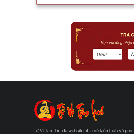
TRA C
Bạn vui lòng nhập 
Tử Vi Tâm Linh là website chia sẻ kiến thức và góc 