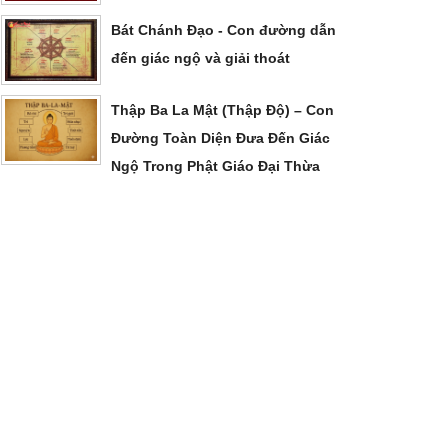
Bát Chánh Đạo - Con đường dẫn
đến giác ngộ và giải thoát
Thập Ba La Mật (Thập Độ) – Con
Đường Toàn Diện Đưa Đến Giác
Ngộ Trong Phật Giáo Đại Thừa