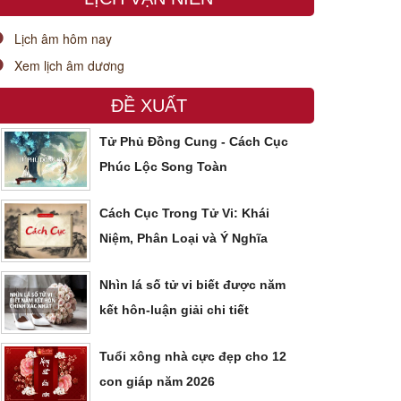
Lịch âm hôm nay
Xem lịch âm dương
ĐỀ XUẤT
Tử Phủ Đồng Cung - Cách Cục
Phúc Lộc Song Toàn
Cách Cục Trong Tử Vi: Khái
Niệm, Phân Loại và Ý Nghĩa
Nhìn lá số tử vi biết được năm
kết hôn-luận giải chi tiết
Tuổi xông nhà cực đẹp cho 12
con giáp năm 2026