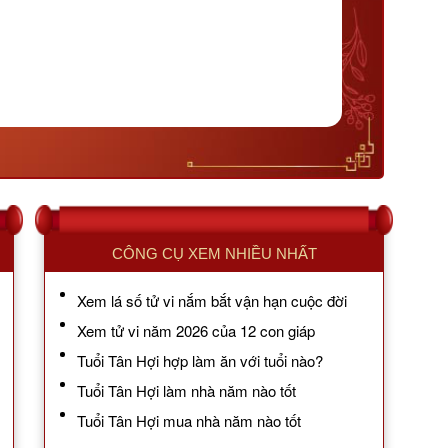
CÔNG CỤ XEM NHIỀU NHẤT
Xem lá số tử vi nắm bắt vận hạn cuộc đời
Xem tử vi năm 2026 của 12 con giáp
Tuổi Tân Hợi hợp làm ăn với tuổi nào?
Tuổi Tân Hợi làm nhà năm nào tốt
Tuổi Tân Hợi mua nhà năm nào tốt