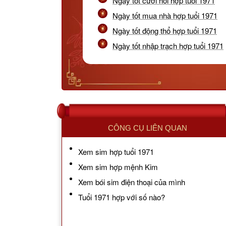
Ngày tốt cưới hỏi hợp tuổi 1971
Ngày tốt mua nhà hợp tuổi 1971
Ngày tốt động thổ hợp tuổi 1971
Ngày tốt nhập trạch hợp tuổi 1971
CÔNG CỤ LIÊN QUAN
Xem sim hợp tuổi 1971
Xem sim hợp mệnh Kim
Xem bói sim điện thoại của mình
Tuổi 1971 hợp với số nào?