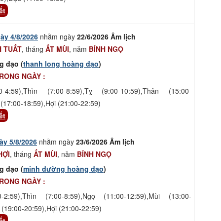
ết
ày 4/8/2026
nhằm ngày
22/6/2026 Âm lịch
 TUẤT
, tháng
ẤT MÙI
, năm
BÍNH NGỌ
g đạo (
thanh long hoàng đạo
)
TRONG NGÀY :
-4:59),Thìn (7:00-8:59),Tỵ (9:00-10:59),Thân (15:00-
(17:00-18:59),Hợi (21:00-22:59)
ết
ày 5/8/2026
nhằm ngày
23/6/2026 Âm lịch
HỢI
, tháng
ẤT MÙI
, năm
BÍNH NGỌ
g đạo (
minh đường hoàng đạo
)
TRONG NGÀY :
-2:59),Thìn (7:00-8:59),Ngọ (11:00-12:59),Mùi (13:00-
 (19:00-20:59),Hợi (21:00-22:59)
ết