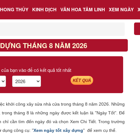
PHONG THỦY
KINH DỊCH
VĂN HOA TÂM LINH
XEM NGÀY
 DỰNG THÁNG 8 NĂM 2026
 của bạn vào để có kết quả tốt nhất
KẾT QUẢ
việc khởi công xây sửa nhà cửa trong tháng 8 năm 2026. Những
trong tháng 8 là những ngày được kết luận là "Ngày Tốt". Để
ạn chỉ cần tìm đến ngày đó và chọn Xem Chi Tiết. Trong trường
 dụng công cụ: "
Xem ngày tốt xây dựng
" để xem cụ thể.