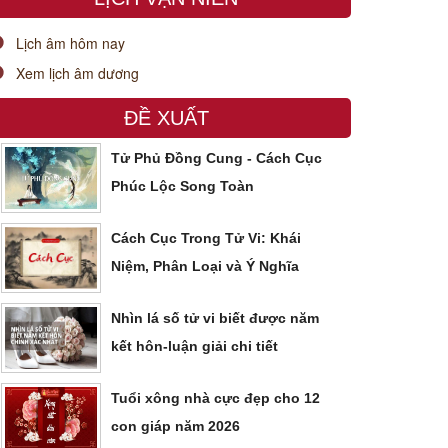
Lịch âm hôm nay
Xem lịch âm dương
ĐỀ XUẤT
Tử Phủ Đồng Cung - Cách Cục
Phúc Lộc Song Toàn
Cách Cục Trong Tử Vi: Khái
Niệm, Phân Loại và Ý Nghĩa
Nhìn lá số tử vi biết được năm
kết hôn-luận giải chi tiết
Tuổi xông nhà cực đẹp cho 12
con giáp năm 2026