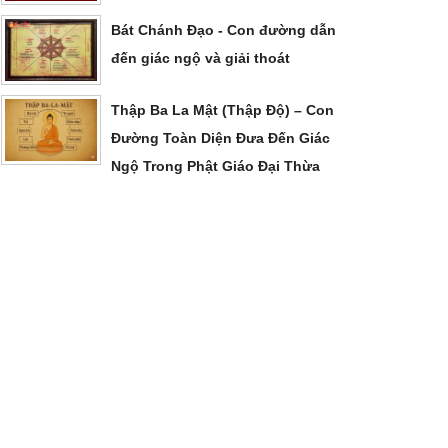
Bát Chánh Đạo - Con đường dẫn
đến giác ngộ và giải thoát
Thập Ba La Mật (Thập Độ) – Con
Đường Toàn Diện Đưa Đến Giác
Ngộ Trong Phật Giáo Đại Thừa