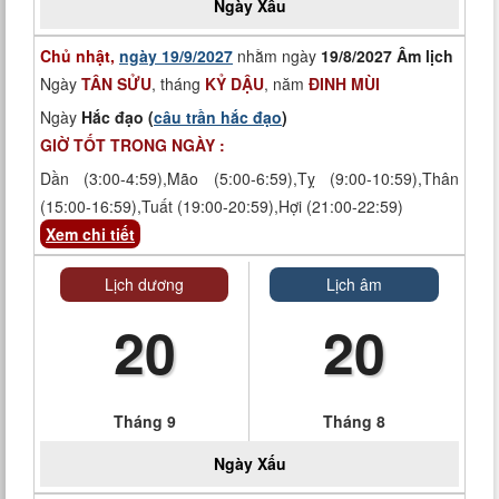
Ngày
Xấu
Chủ nhật,
ngày 19/9/2027
nhằm ngày
19/8/2027 Âm lịch
Ngày
TÂN SỬU
, tháng
KỶ DẬU
, năm
ĐINH MÙI
Ngày
Hắc đạo (
câu trần hắc đạo
)
GIỜ TỐT TRONG NGÀY :
Dần (3:00-4:59),Mão (5:00-6:59),Tỵ (9:00-10:59),Thân
(15:00-16:59),Tuất (19:00-20:59),Hợi (21:00-22:59)
Xem chi tiết
Lịch dương
Lịch âm
20
20
Tháng 9
Tháng 8
Ngày
Xấu