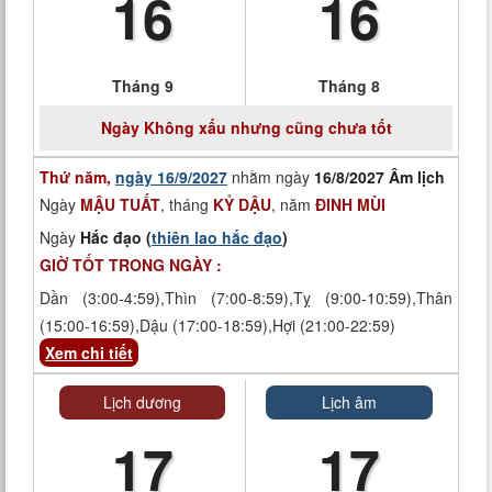
16
16
Tháng 9
Tháng 8
Ngày
Không xấu nhưng cũng chưa tốt
Thứ năm,
ngày 16/9/2027
nhằm ngày
16/8/2027 Âm lịch
Ngày
MẬU TUẤT
, tháng
KỶ DẬU
, năm
ĐINH MÙI
Ngày
Hắc đạo (
thiên lao hắc đạo
)
GIỜ TỐT TRONG NGÀY :
Dần (3:00-4:59),Thìn (7:00-8:59),Tỵ (9:00-10:59),Thân
(15:00-16:59),Dậu (17:00-18:59),Hợi (21:00-22:59)
Xem chi tiết
Lịch dương
Lịch âm
17
17