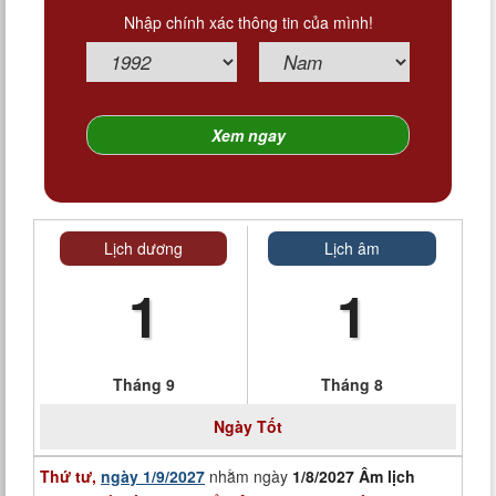
Nhập chính xác thông tin của mình!
Lịch dương
Lịch âm
1
1
Tháng 9
Tháng 8
Ngày
Tốt
Thứ tư,
ngày 1/9/2027
nhằm ngày
1/8/2027 Âm lịch