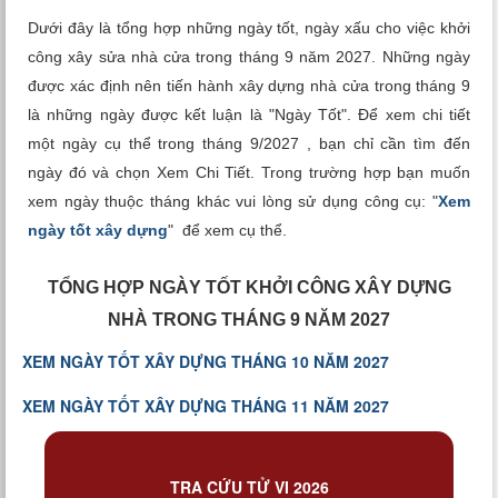
Xem tuổi
Dưới đây là tổng hợp những ngày tốt, ngày xấu cho việc khởi
công xây sửa nhà cửa trong tháng 9 năm 2027. Những ngày
Xem bói
được xác định nên tiến hành xây dựng nhà cửa trong tháng 9
là những ngày được kết luận là "Ngày Tốt". Để xem chi tiết
Tướng số
một ngày cụ thể trong tháng 9/2027 , bạn chỉ cần tìm đến
ngày đó và chọn Xem Chi Tiết. Trong trường hợp bạn muốn
Cung hoàng đạo
xem ngày thuộc tháng khác vui lòng sử dụng công cụ: "
Xem
ngày tốt xây dựng
" để xem cụ thể.
TỔNG HỢP NGÀY TỐT KHỞI CÔNG XÂY DỰNG
NHÀ TRONG THÁNG 9 NĂM 2027
XEM NGÀY TỐT XÂY DỰNG THÁNG 10 NĂM 2027
XEM NGÀY TỐT XÂY DỰNG THÁNG 11 NĂM 2027
TRA CỨU TỬ VI 2026