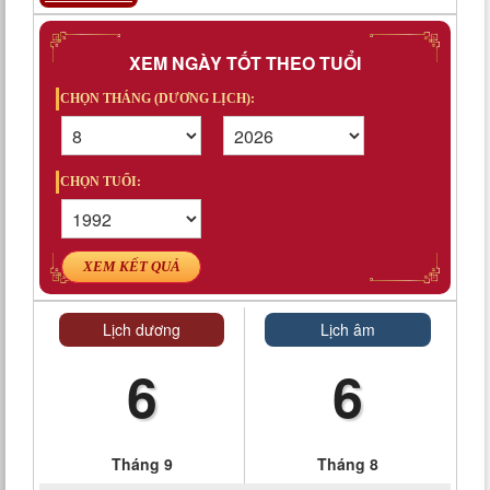
XEM NGÀY TỐT THEO TUỔI
CHỌN THÁNG (DƯƠNG LỊCH):
CHỌN TUỔI:
XEM KẾT QUẢ
Lịch dương
Lịch âm
6
6
Tháng 9
Tháng 8