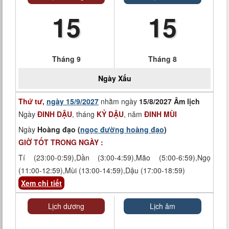
15
15
Tháng 9
Tháng 8
Ngày
Xấu
Thứ tư,
ngày 15/9/2027
nhằm ngày
15/8/2027 Âm lịch
Ngày
ĐINH DẬU
, tháng
KỶ DẬU
, năm
ĐINH MÙI
Ngày
Hoàng đạo (
ngọc đường hoàng đạo
)
GIỜ TỐT TRONG NGÀY :
Tí (23:00-0:59),Dần (3:00-4:59),Mão (5:00-6:59),Ngọ
(11:00-12:59),Mùi (13:00-14:59),Dậu (17:00-18:59)
Xem chi tiết
Lịch dương
Lịch âm