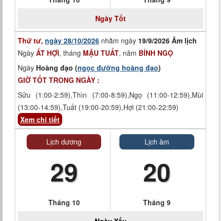
Ngày
Tốt
Thứ tư,
ngày 28/10/2026
nhằm ngày
19/9/2026 Âm lịch
Ngày
ẤT HỢI
, tháng
MẬU TUẤT
, năm
BÍNH NGỌ
Ngày
Hoàng đạo (
ngọc đường hoàng đạo
)
GIỜ TỐT TRONG NGÀY :
Sửu (1:00-2:59),Thìn (7:00-8:59),Ngọ (11:00-12:59),Mùi
(13:00-14:59),Tuất (19:00-20:59),Hợi (21:00-22:59)
Xem chi tiết
Lịch dương
Lịch âm
29
20
Tháng 10
Tháng 9