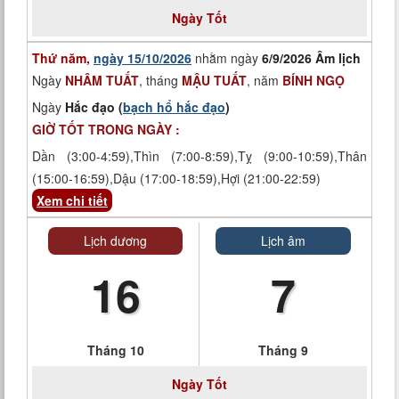
Ngày
Tốt
Thứ năm,
ngày 15/10/2026
nhằm ngày
6/9/2026 Âm lịch
Ngày
NHÂM TUẤT
, tháng
MẬU TUẤT
, năm
BÍNH NGỌ
Ngày
Hắc đạo (
bạch hổ hắc đạo
)
GIỜ TỐT TRONG NGÀY :
Dần (3:00-4:59),Thìn (7:00-8:59),Tỵ (9:00-10:59),Thân
(15:00-16:59),Dậu (17:00-18:59),Hợi (21:00-22:59)
Xem chi tiết
Lịch dương
Lịch âm
16
7
Tháng 10
Tháng 9
Ngày
Tốt