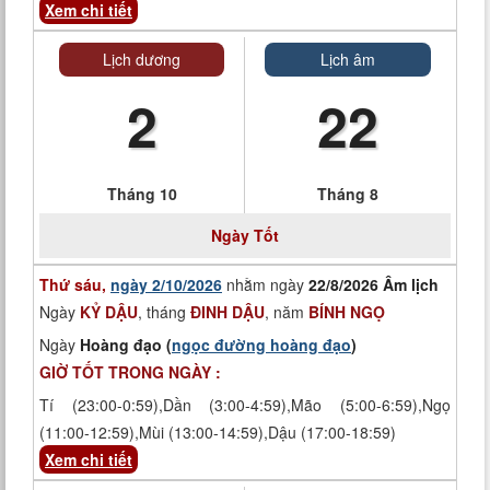
Xem chi tiết
Lịch dương
Lịch âm
2
22
Tháng 10
Tháng 8
Ngày
Tốt
Thứ sáu,
ngày 2/10/2026
nhằm ngày
22/8/2026 Âm lịch
Ngày
KỶ DẬU
, tháng
ĐINH DẬU
, năm
BÍNH NGỌ
Ngày
Hoàng đạo (
ngọc đường hoàng đạo
)
GIỜ TỐT TRONG NGÀY :
Tí (23:00-0:59),Dần (3:00-4:59),Mão (5:00-6:59),Ngọ
(11:00-12:59),Mùi (13:00-14:59),Dậu (17:00-18:59)
Xem chi tiết