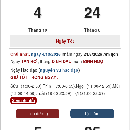
4
24
Tháng 10
Tháng 8
Ngày
Tốt
Chủ nhật,
ngày 4/10/2026
nhằm ngày
24/8/2026 Âm lịch
Ngày
TÂN HỢI
, tháng
ĐINH DẬU
, năm
BÍNH NGỌ
Ngày
Hắc đạo (
nguyên vu hắc đạo
)
GIỜ TỐT TRONG NGÀY :
Sửu (1:00-2:59),Thìn (7:00-8:59),Ngọ (11:00-12:59),Mùi
(13:00-14:59),Tuất (19:00-20:59),Hợi (21:00-22:59)
Xem chi tiết
Lịch dương
Lịch âm