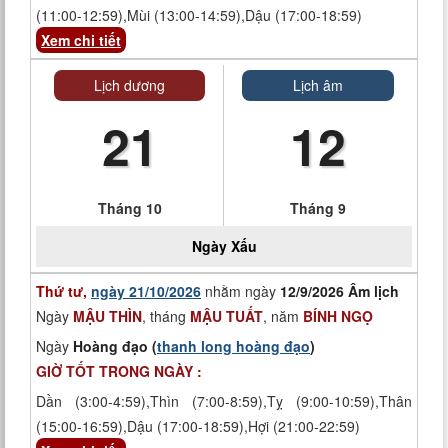
(11:00-12:59),Mùi (13:00-14:59),Dậu (17:00-18:59)
Xem chi tiết
Lịch dương
Lịch âm
21
12
Tháng 10
Tháng 9
Ngày
Xấu
Thứ tư,
ngày 21/10/2026
nhằm ngày
12/9/2026 Âm lịch
Ngày
MẬU THÌN
, tháng
MẬU TUẤT
, năm
BÍNH NGỌ
Ngày
Hoàng đạo (
thanh long hoàng đạo
)
GIỜ TỐT TRONG NGÀY :
Dần (3:00-4:59),Thìn (7:00-8:59),Tỵ (9:00-10:59),Thân
(15:00-16:59),Dậu (17:00-18:59),Hợi (21:00-22:59)