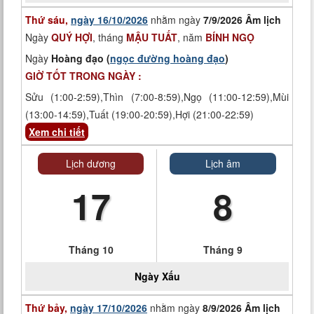
Thứ sáu,
ngày 16/10/2026
nhằm ngày
7/9/2026 Âm lịch
Ngày
QUÝ HỢI
, tháng
MẬU TUẤT
, năm
BÍNH NGỌ
Ngày
Hoàng đạo (
ngọc đường hoàng đạo
)
GIỜ TỐT TRONG NGÀY :
Sửu (1:00-2:59),Thìn (7:00-8:59),Ngọ (11:00-12:59),Mùi
(13:00-14:59),Tuất (19:00-20:59),Hợi (21:00-22:59)
Xem chi tiết
Lịch dương
Lịch âm
17
8
Tháng 10
Tháng 9
Ngày
Xấu
Thứ bảy,
ngày 17/10/2026
nhằm ngày
8/9/2026 Âm lịch