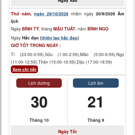
Ngày
Xấu
Thứ năm,
ngày 29/10/2026
nhằm ngày
20/9/2026 Âm
lịch
Ngày
BÍNH TÝ
, tháng
MẬU TUẤT
, năm
BÍNH NGỌ
Ngày
Hắc đạo (
thiên lao hắc đạo
)
GIỜ TỐT TRONG NGÀY :
Tí (23:00-0:59),Sửu (1:00-2:59),Mão (5:00-6:59),Ngọ
(11:00-12:59),Thân (15:00-16:59),Dậu (17:00-18:59)
Xem chi tiết
Lịch dương
Lịch âm
30
21
Tháng 10
Tháng 9
Ngày
Tốt