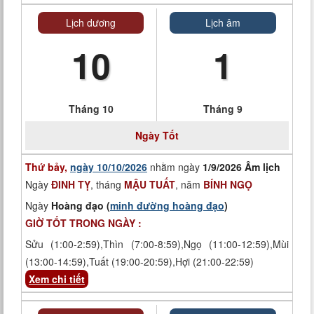
Lịch dương
Lịch âm
10
1
Tháng 10
Tháng 9
Ngày
Tốt
Thứ bảy,
ngày 10/10/2026
nhằm ngày
1/9/2026 Âm lịch
Ngày
ĐINH TỴ
, tháng
MẬU TUẤT
, năm
BÍNH NGỌ
Ngày
Hoàng đạo (
minh đường hoàng đạo
)
GIỜ TỐT TRONG NGÀY :
Sửu (1:00-2:59),Thìn (7:00-8:59),Ngọ (11:00-12:59),Mùi
(13:00-14:59),Tuất (19:00-20:59),Hợi (21:00-22:59)
Xem chi tiết