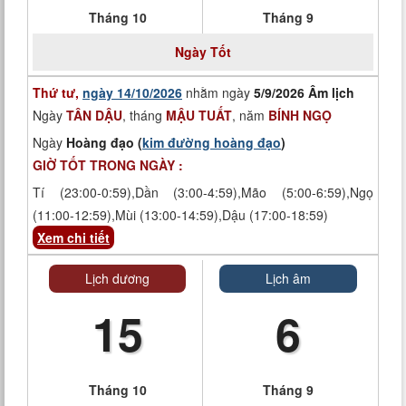
Tháng 10
Tháng 9
Ngày
Tốt
Thứ tư,
ngày 14/10/2026
nhằm ngày
5/9/2026 Âm lịch
Ngày
TÂN DẬU
, tháng
MẬU TUẤT
, năm
BÍNH NGỌ
Ngày
Hoàng đạo (
kim đường hoàng đạo
)
GIỜ TỐT TRONG NGÀY :
Tí (23:00-0:59),Dần (3:00-4:59),Mão (5:00-6:59),Ngọ
(11:00-12:59),Mùi (13:00-14:59),Dậu (17:00-18:59)
Xem chi tiết
Lịch dương
Lịch âm
15
6
Tháng 10
Tháng 9