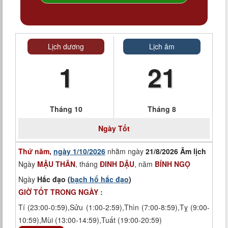
Lịch dương
Lịch âm
1
21
Tháng 10
Tháng 8
Ngày
Tốt
Thứ năm,
ngày 1/10/2026
nhằm ngày
21/8/2026 Âm lịch
Ngày
MẬU THÂN
, tháng
ĐINH DẬU
, năm
BÍNH NGỌ
Ngày
Hắc đạo (
bạch hổ hắc đạo
)
GIỜ TỐT TRONG NGÀY :
Tí (23:00-0:59),Sửu (1:00-2:59),Thìn (7:00-8:59),Tỵ (9:00-
10:59),Mùi (13:00-14:59),Tuất (19:00-20:59)