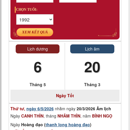
CHỌN TUỔI:
XEM KẾT QUẢ
Lịch dương
Lịch âm
6
20
Tháng 5
Tháng 3
Ngày
Tốt
Thứ tư,
ngày 6/5/2026
nhằm ngày
20/3/2026 Âm lịch
Ngày
CANH THÌN
, tháng
NHÂM THÌN
, năm
BÍNH NGỌ
Ngày
Hoàng đạo (
thanh long hoàng đạo
)