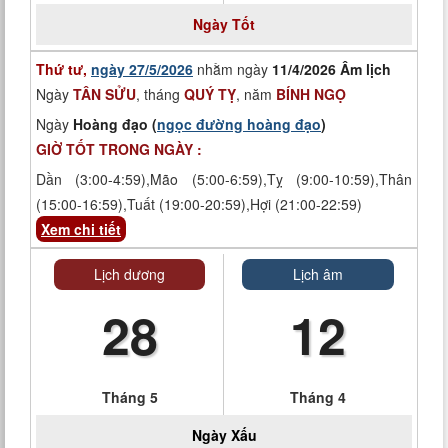
Ngày
Tốt
Thứ tư,
ngày 27/5/2026
nhằm ngày
11/4/2026 Âm lịch
Ngày
TÂN SỬU
, tháng
QUÝ TỴ
, năm
BÍNH NGỌ
Ngày
Hoàng đạo (
ngọc đường hoàng đạo
)
GIỜ TỐT TRONG NGÀY :
Dần (3:00-4:59),Mão (5:00-6:59),Tỵ (9:00-10:59),Thân
(15:00-16:59),Tuất (19:00-20:59),Hợi (21:00-22:59)
Xem chi tiết
Lịch dương
Lịch âm
28
12
Tháng 5
Tháng 4
Ngày
Xấu