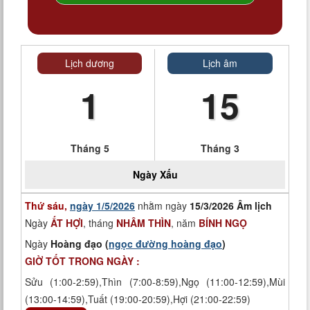
Lịch dương
Lịch âm
1
15
Tháng 5
Tháng 3
Ngày
Xấu
Thứ sáu,
ngày 1/5/2026
nhằm ngày
15/3/2026 Âm lịch
Ngày
ẤT HỢI
, tháng
NHÂM THÌN
, năm
BÍNH NGỌ
Ngày
Hoàng đạo (
ngọc đường hoàng đạo
)
GIỜ TỐT TRONG NGÀY :
Sửu (1:00-2:59),Thìn (7:00-8:59),Ngọ (11:00-12:59),Mùi
(13:00-14:59),Tuất (19:00-20:59),Hợi (21:00-22:59)