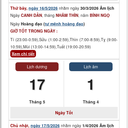
Thứ bảy,
ngày 16/5/2026
nhằm ngày
30/3/2026 Âm lịch
Ngày
CANH DẦN
, tháng
NHÂM THÌN
, năm
BÍNH NGỌ
Ngày
Hoàng đạo (
tư mệnh hoàng đạo
)
GIỜ TỐT TRONG NGÀY :
Tí (23:00-0:59),Sửu (1:00-2:59),Thìn (7:00-8:59),Tỵ (9:00-
10:59),Mùi (13:00-14:59),Tuất (19:00-20:59)
Xem chi tiết
Lịch dương
Lịch âm
17
1
Tháng 5
Tháng 4
Ngày
Tốt
Chủ nhật,
ngày 17/5/2026
nhằm ngày
1/4/2026 Âm lịch