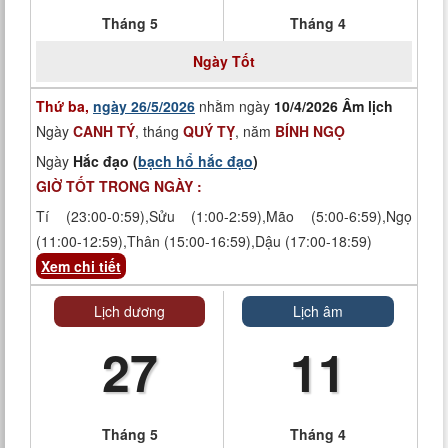
Tháng 5
Tháng 4
Ngày
Tốt
Thứ ba,
ngày 26/5/2026
nhằm ngày
10/4/2026 Âm lịch
Ngày
CANH TÝ
, tháng
QUÝ TỴ
, năm
BÍNH NGỌ
Ngày
Hắc đạo (
bạch hổ hắc đạo
)
GIỜ TỐT TRONG NGÀY :
Tí (23:00-0:59),Sửu (1:00-2:59),Mão (5:00-6:59),Ngọ
(11:00-12:59),Thân (15:00-16:59),Dậu (17:00-18:59)
Xem chi tiết
Lịch dương
Lịch âm
27
11
Tháng 5
Tháng 4