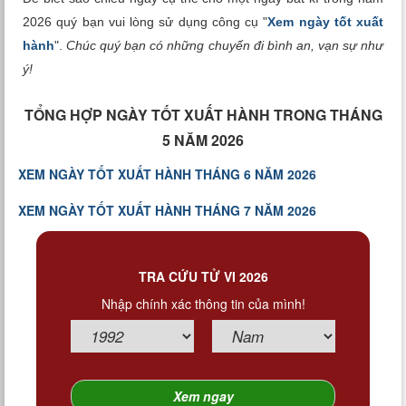
2026 quý bạn vui lòng sử dụng công cụ "
Xem ngày tốt xuất
hành
".
Chúc quý bạn có những chuyến đi bình an, vạn sự như
ý!
TỔNG HỢP NGÀY TỐT XUẤT HÀNH TRONG THÁNG
5 NĂM 2026
XEM NGÀY TỐT XUẤT HÀNH THÁNG 6 NĂM 2026
XEM NGÀY TỐT XUẤT HÀNH THÁNG 7 NĂM 2026
TRA CỨU TỬ VI 2026
Nhập chính xác thông tin của mình!