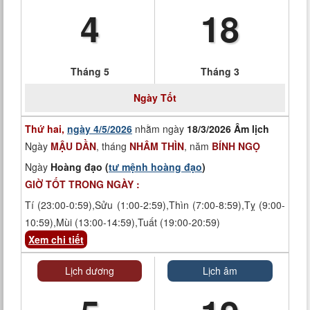
4
18
Tháng 5
Tháng 3
Ngày
Tốt
Thứ hai,
ngày 4/5/2026
nhằm ngày
18/3/2026 Âm lịch
Ngày
MẬU DẦN
, tháng
NHÂM THÌN
, năm
BÍNH NGỌ
Ngày
Hoàng đạo (
tư mệnh hoàng đạo
)
GIỜ TỐT TRONG NGÀY :
Tí (23:00-0:59),Sửu (1:00-2:59),Thìn (7:00-8:59),Tỵ (9:00-
10:59),Mùi (13:00-14:59),Tuất (19:00-20:59)
Xem chi tiết
Lịch dương
Lịch âm