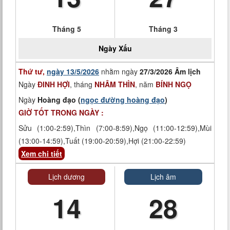
Tháng 5
Tháng 3
Ngày
Xấu
Thứ tư,
ngày 13/5/2026
nhằm ngày
27/3/2026 Âm lịch
Ngày
ĐINH HỢI
, tháng
NHÂM THÌN
, năm
BÍNH NGỌ
Ngày
Hoàng đạo (
ngọc đường hoàng đạo
)
GIỜ TỐT TRONG NGÀY :
Sửu (1:00-2:59),Thìn (7:00-8:59),Ngọ (11:00-12:59),Mùi
(13:00-14:59),Tuất (19:00-20:59),Hợi (21:00-22:59)
Xem chi tiết
Lịch dương
Lịch âm
14
28