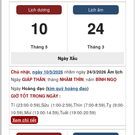
Lịch dương
Lịch âm
10
24
Tháng 5
Tháng 3
Ngày
Xấu
Chủ nhật,
ngày 10/5/2026
nhằm ngày
24/3/2026 Âm lịch
Ngày
GIÁP THÂN
, tháng
NHÂM THÌN
, năm
BÍNH NGỌ
Ngày
Hoàng đạo (
kim quỹ hoàng đạo
)
GIỜ TỐT TRONG NGÀY :
Tí (23:00-0:59),Sửu (1:00-2:59),Thìn (7:00-8:59),Tỵ (9:00-
10:59),Mùi (13:00-14:59),Tuất (19:00-20:59)
Xem chi tiết