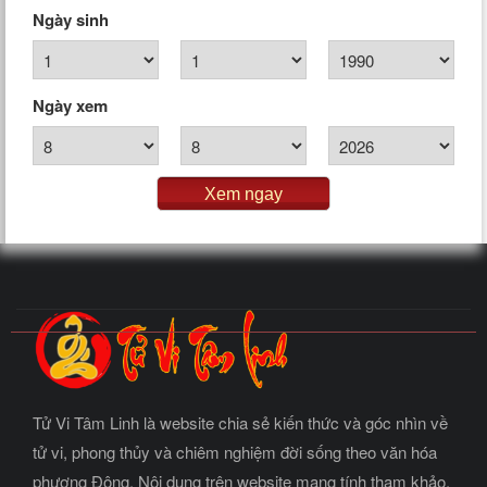
Ngày sinh
Ngày xem
Xem ngay
Tử Vi Tâm Linh là website chia sẻ kiến thức và góc nhìn về
tử vi, phong thủy và chiêm nghiệm đời sống theo văn hóa
phương Đông. Nội dung trên website mang tính tham khảo,