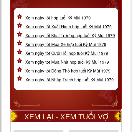
Xem ngày tốt hợp tuổi Kỷ Mùi 1979
Xem ngày tốt Xuất Hành hợp tuổi Kỷ Mùi 1979
Xem ngày tốt Khai Trương hợp tuổi Kỷ Mùi 1979
Xem ngày tốt Mua Xe hợp tuổi Kỷ Mùi 1979
Xem ngày tốt Cưới Hỏi hợp tuổi Kỷ Mùi 1979
Xem ngày tốt Mua Nhà hợp tuổi Kỷ Mùi 1979
Xem ngày tốt Động Thổ hợp tuổi Kỷ Mùi 1979
Xem ngày tốt Nhập Trạch hợp tuổi Kỷ Mùi 1979
XEM LẠI - XEM TUỔI VỢ
CHỒNG THEO CUNG PHI