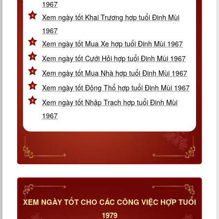
1967
Xem ngày tốt Khai Trương hợp tuổi Đinh Mùi
1967
Xem ngày tốt Mua Xe hợp tuổi Đinh Mùi 1967
Xem ngày tốt Cưới Hỏi hợp tuổi Đinh Mùi 1967
Xem ngày tốt Mua Nhà hợp tuổi Đinh Mùi 1967
Xem ngày tốt Động Thổ hợp tuổi Đinh Mùi 1967
Xem ngày tốt Nhập Trạch hợp tuổi Đinh Mùi
1967
XEM NGÀY TỐT CHO CÁC CÔNG VIỆC HỢP TUỔI
1979