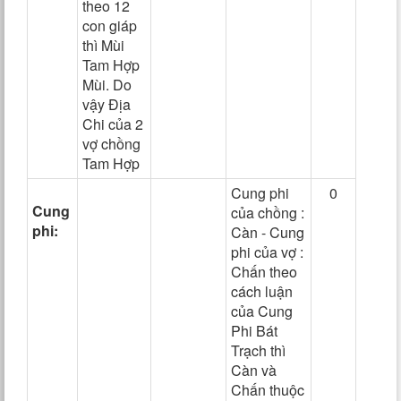
theo 12
con giáp
thì Mùi
Tam Hợp
Mùi. Do
vậy Địa
Chi của 2
vợ chồng
Tam Hợp
Cung phi
0
Cung
của chồng :
phi:
Càn - Cung
phi của vợ :
Chấn theo
cách luận
của Cung
Phi Bát
Trạch thì
Càn và
Chấn thuộc