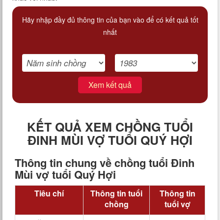
Hãy nhập đầy đủ thông tin của bạn vào để có kết quả tốt
nhất
Xem kết quả
KẾT QUẢ XEM CHỒNG TUỔI
ĐINH MÙI VỢ TUỔI QUÝ HỢI
Thông tin chung về chồng tuổi Đinh
Mùi vợ tuổi Quý Hợi
Tiêu chí
Thông tin tuổi
Thông tin
chồng
tuổi vợ