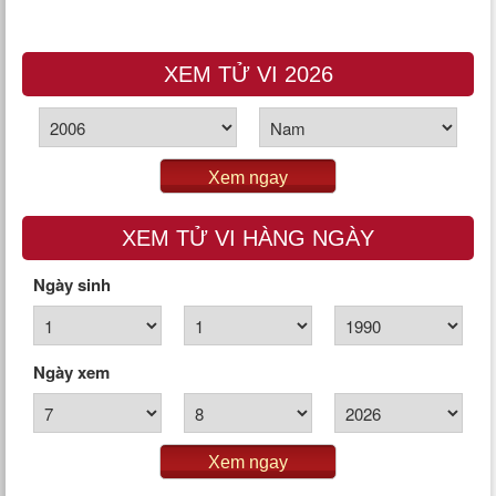
XEM TỬ VI 2026
Xem ngay
XEM TỬ VI HÀNG NGÀY
Ngày sinh
Ngày xem
Xem ngay