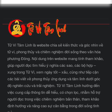
Tử Vi Tâm Linh là website chia sẻ kiến thức và góc nhìn về
tử vi, phong thủy và chiêm nghiệm đời sống theo văn hóa
phương Đông. Nội dung trên website mang tính tham khảo,
giúp người đọc tìm hiểu ý nghĩa các sao, các bộ hợp –
xung trong Tử Vi, xem ngày tốt – xấu, cũng như tiếp cận
các bài viết về phong thủy ứng dụng và tâm linh dưới góc
độ nghiên cứu và trải nghiệm. Tử Vi Tâm Linh hướng đến
việc cung cấp thông tin dễ hiểu, có chọn lọc, nhằm hỗ trợ
người đọc trong việc chiêm nghiệm bản thân, tham khảo
định hướng và nâng cao sự cân bằng trong đời sống tinh