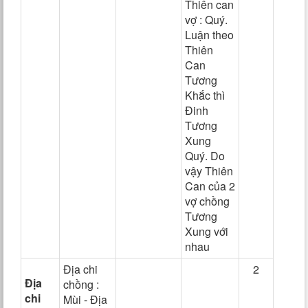
Thiên can
vợ : Quý.
Luận theo
Thiên
Can
Tương
Khắc thì
Đinh
Tương
Xung
Quý. Do
vậy Thiên
Can của 2
vợ chồng
Tương
Xung với
nhau
Địa chi
2
Địa
chồng :
chi
Mùi - Địa