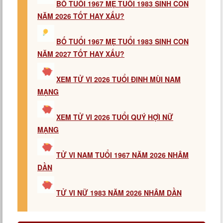
BỐ TUỔI 1967 MẸ TUỔI 1983 SINH CON
NĂM 2026 TỐT HAY XẤU?
BỐ TUỔI 1967 MẸ TUỔI 1983 SINH CON
NĂM 2027 TỐT HAY XẤU?
XEM TỬ VI 2026 TUỔI ĐINH MÙI NAM
MẠNG
XEM TỬ VI 2026 TUỔI QUÝ HỢI NỮ
MẠNG
TỬ VI NAM TUỔI 1967 NĂM 2026 NHÂM
DẦN
TỬ VI NỮ 1983 NĂM 2026 NHÂM DẦN