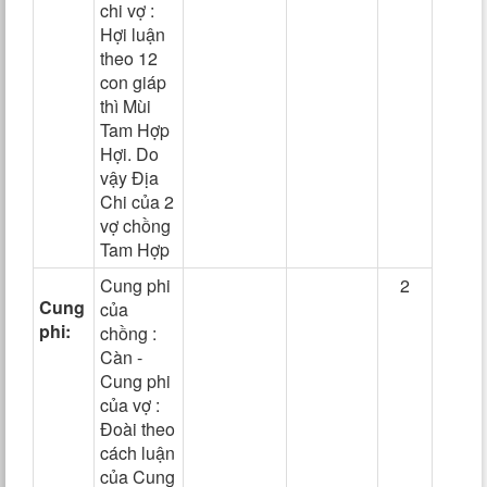
chi vợ :
Hợi luận
theo 12
con giáp
thì Mùi
Tam Hợp
Hợi. Do
vậy Địa
Chi của 2
vợ chồng
Tam Hợp
Cung phi
2
Cung
của
phi:
chồng :
Càn -
Cung phi
của vợ :
Đoài theo
cách luận
của Cung