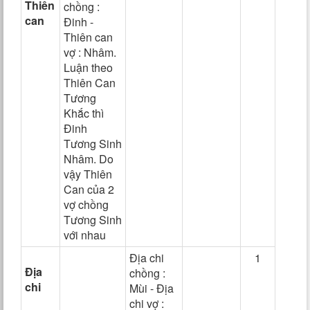
Thiên
chồng :
can
Đinh -
Thiên can
vợ : Nhâm.
Luận theo
Thiên Can
Tương
Khắc thì
Đinh
Tương Sinh
Nhâm. Do
vậy Thiên
Can của 2
vợ chồng
Tương Sinh
với nhau
Địa chi
1
Địa
chồng :
chi
Mùi - Địa
chi vợ :