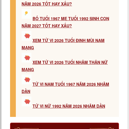
NĂM 2026 TỐT HAY XẤU?
BỐ TUỔI 1967 MẸ TUỔI 1992 SINH CON
NĂM 2027 TỐT HAY XẤU?
XEM TỬ VI 2026 TUỔI ĐINH MÙI NAM
MẠNG
XEM TỬ VI 2026 TUỔI NHÂM THÂN NỮ
MẠNG
TỬ VI NAM TUỔI 1967 NĂM 2026 NHÂM
DẦN
TỬ VI NỮ 1992 NĂM 2026 NHÂM DẦN