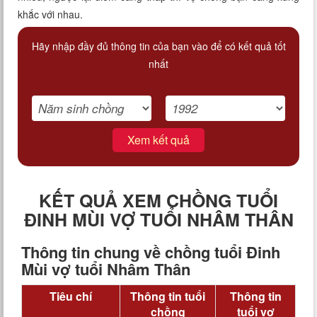
khắc với nhau.
Hãy nhập đầy đủ thông tin của bạn vào để có kết quả tốt
nhất
Xem kết quả
KẾT QUẢ XEM CHỒNG TUỔI
ĐINH MÙI VỢ TUỔI NHÂM THÂN
Thông tin chung về chồng tuổi Đinh
Mùi vợ tuổi Nhâm Thân
Tiêu chí
Thông tin tuổi
Thông tin
chồng
tuổi vợ