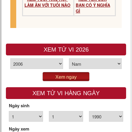
LÀM ĂN VỚI TUỔI NÀO
BẠN CÓ Ý NGHĨA
GÌ
XEM TỬ VI 2026
Xem ngay
XEM TỬ VI HÀNG NGÀY
Ngày sinh
Ngày xem