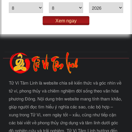
Xem ngay
Tử Vi Tâm Linh là website chia sẻ kiến thức và góc nhìn về
tử vi, phong thủy và chiêm nghiệm đời sống theo văn hóa
phương Đông. Nội dung trên website mang tính tham khảo,
giúp người đọc tìm hiểu ý nghĩa các sao, các bộ hợp –
xung trong Tử Vi, xem ngày tốt – xấu, cũng như tiếp cận
các bài viết về phong thủy ứng dụng và tâm linh dưới góc
độ nghiên cứu và trải nghiệm. Tử Vi Tâm Linh hướng đến