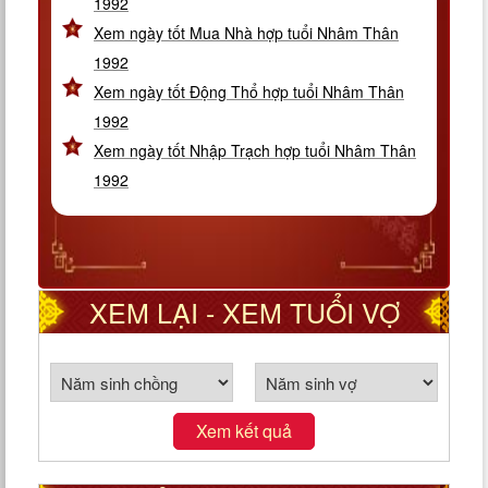
1992
Xem ngày tốt Mua Nhà hợp tuổi Nhâm Thân
1992
Xem ngày tốt Động Thổ hợp tuổi Nhâm Thân
1992
Xem ngày tốt Nhập Trạch hợp tuổi Nhâm Thân
1992
XEM LẠI - XEM TUỔI VỢ
CHỒNG THEO CUNG PHI
Xem kết quả