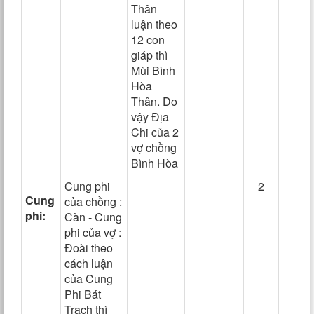
Thân
luận theo
12 con
giáp thì
Mùi Bình
Hòa
Thân. Do
vậy Địa
Chi của 2
vợ chồng
Bình Hòa
Cung phi
2
Cung
của chồng :
phi:
Càn - Cung
phi của vợ :
Đoài theo
cách luận
của Cung
Phi Bát
Trạch thì