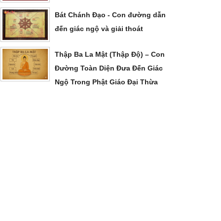
Bát Chánh Đạo - Con đường dẫn
đến giác ngộ và giải thoát
Thập Ba La Mật (Thập Độ) – Con
Đường Toàn Diện Đưa Đến Giác
Ngộ Trong Phật Giáo Đại Thừa