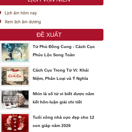
Lịch âm hôm nay
Xem lịch âm dương
ĐỀ XUẤT
Tử Phủ Đồng Cung - Cách Cục
Phúc Lộc Song Toàn
Cách Cục Trong Tử Vi: Khái
Niệm, Phân Loại và Ý Nghĩa
Nhìn lá số tử vi biết được năm
kết hôn-luận giải chi tiết
Tuổi xông nhà cực đẹp cho 12
con giáp năm 2026