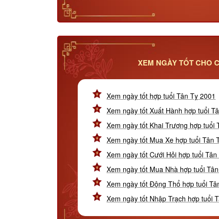
XEM NGÀY TỐT CHO C
Xem ngày tốt hợp tuổi Tân Tỵ 2001
Xem ngày tốt Xuất Hành hợp tuổi T
Xem ngày tốt Khai Trương hợp tuổi
Xem ngày tốt Mua Xe hợp tuổi Tân 
Xem ngày tốt Cưới Hỏi hợp tuổi Tân
Xem ngày tốt Mua Nhà hợp tuổi Tân
Xem ngày tốt Động Thổ hợp tuổi Tâ
Xem ngày tốt Nhập Trạch hợp tuổi 