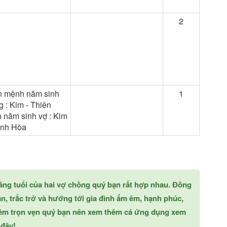
2
n mệnh năm sinh
1
 : Kim - Thiên
 năm sinh vợ : Kim
ình Hòa
 rằng tuổi của hai vợ chồng quý bạn rất hợp nhau. Đồng
n, trắc trở và hướng tới gia đình ấm êm, hạnh phúc,
hêm trọn vẹn quý bạn nên xem thêm cá ứng dụng xem
 đây!