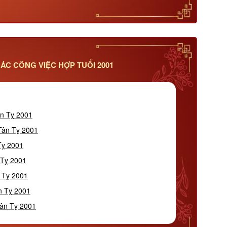
ÁC CÔNG VIỆC HỢP TUỔI 2001
ân Tỵ 2001
 Tân Tỵ 2001
Tỵ 2001
 Tỵ 2001
 Tỵ 2001
n Tỵ 2001
Tân Tỵ 2001