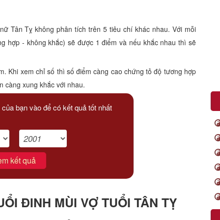
 Tân Tỵ không phân tích trên 5 tiêu chí khác nhau. Với mỗi
ông hợp - không khắc) sẽ được 1 điểm và nếu khắc nhau thì sẽ
m. Khi xem chỉ số thì số điểm càng cao chứng tỏ độ tương hợp
ạn càng xung khắc với nhau.
 của bạn vào để có kết quả tốt nhất
em kết quả
ỔI ĐINH MÙI VỢ TUỔI TÂN TỴ