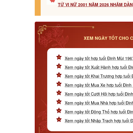
TỬ VI NỮ 2001 NĂM 2026 NHÂM DẦN
XEM NGÀY TỐT CHO C
Xem ngày tốt hợp tuổi Đinh Mùi 196
Xem ngày tốt Xuất Hành hợp tuổi Đ
Xem ngày tốt Khai Trương hợp tuổi 
Xem ngày tốt Mua Xe hợp tuổi Đinh
Xem ngày tốt Cưới Hỏi hợp tuổi Đin
Xem ngày tốt Mua Nhà hợp tuổi Đin
Xem ngày tốt Động Thổ hợp tuổi Đi
Xem ngày tốt Nhập Trạch hợp tuổi 