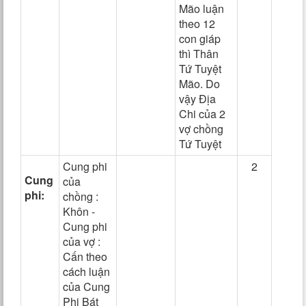
Mão luận
theo 12
con giáp
thì Thân
Tứ Tuyệt
Mão. Do
vậy Địa
Chi của 2
vợ chồng
Tứ Tuyệt
Cung phi
2
Cung
của
phi:
chồng :
Khôn -
Cung phi
của vợ :
Cấn theo
cách luận
của Cung
Phi Bát