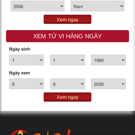
Xem ngay
XEM TỬ VI HÀNG NGÀY
Ngày sinh
Ngày xem
Xem ngay