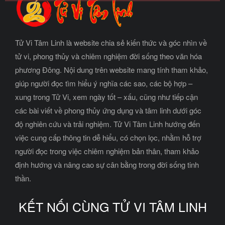
Tử Vi Tâm Linh là website chia sẻ kiến thức và góc nhìn về
tử vi, phong thủy và chiêm nghiệm đời sống theo văn hóa
phương Đông. Nội dung trên website mang tính tham khảo,
giúp người đọc tìm hiểu ý nghĩa các sao, các bộ hợp –
xung trong Tử Vi, xem ngày tốt – xấu, cũng như tiếp cận
các bài viết về phong thủy ứng dụng và tâm linh dưới góc
độ nghiên cứu và trải nghiệm. Tử Vi Tâm Linh hướng đến
việc cung cấp thông tin dễ hiểu, có chọn lọc, nhằm hỗ trợ
người đọc trong việc chiêm nghiệm bản thân, tham khảo
định hướng và nâng cao sự cân bằng trong đời sống tinh
thần.
KẾT NỐI CÙNG TỬ VI TÂM LINH