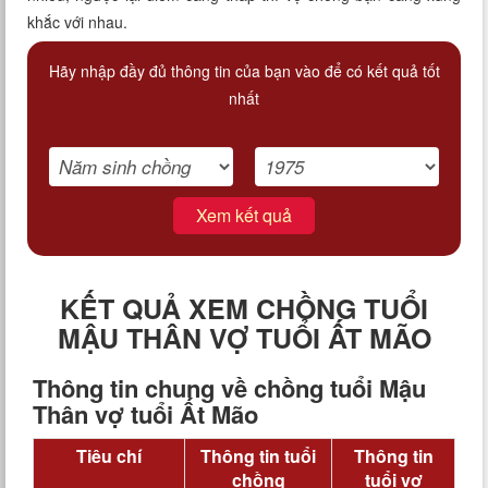
khắc với nhau.
Hãy nhập đầy đủ thông tin của bạn vào để có kết quả tốt
nhất
Xem kết quả
KẾT QUẢ XEM CHỒNG TUỔI
MẬU THÂN VỢ TUỔI ẤT MÃO
Thông tin chung về chồng tuổi Mậu
Thân vợ tuổi Ất Mão
Tiêu chí
Thông tin tuổi
Thông tin
chồng
tuổi vợ