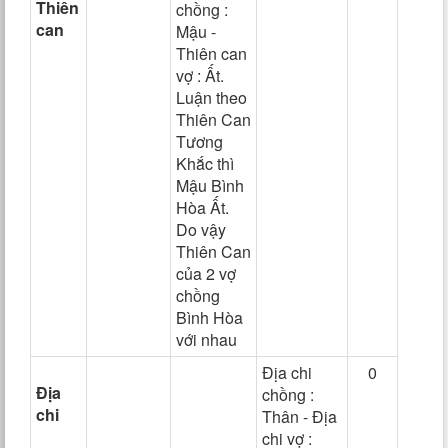
Thiên
chồng :
can
Mậu -
Thiên can
vợ : Ất.
Luận theo
Thiên Can
Tương
Khắc thì
Mậu Bình
Hòa Ất.
Do vậy
Thiên Can
của 2 vợ
chồng
Bình Hòa
với nhau
Địa chi
0
Địa
chồng :
chi
Thân - Địa
chi vợ :