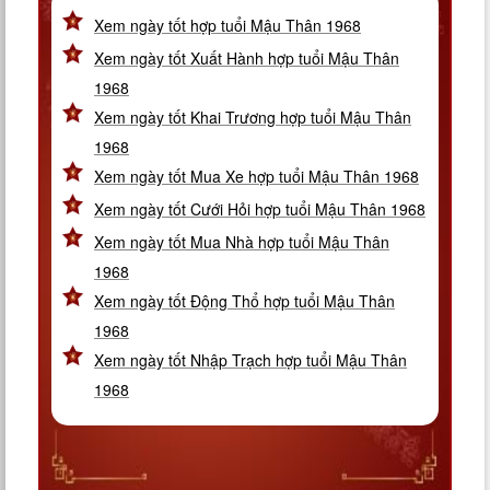
Xem ngày tốt hợp tuổi Mậu Thân 1968
Xem ngày tốt Xuất Hành hợp tuổi Mậu Thân
1968
Xem ngày tốt Khai Trương hợp tuổi Mậu Thân
1968
Xem ngày tốt Mua Xe hợp tuổi Mậu Thân 1968
Xem ngày tốt Cưới Hỏi hợp tuổi Mậu Thân 1968
Xem ngày tốt Mua Nhà hợp tuổi Mậu Thân
1968
Xem ngày tốt Động Thổ hợp tuổi Mậu Thân
1968
Xem ngày tốt Nhập Trạch hợp tuổi Mậu Thân
1968