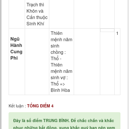
Trạch thì
Khôn và
Cấn thuộc
Sinh Khí
Thiên
1
Ngũ
mệnh năm
Hành
sinh
Cung
chồng :
Phi
Thổ -
Thiên
mệnh năm
sinh vợ :
Thổ =>
Bình Hòa
Kết luận :
TỔNG ĐIỂM 4
Đây là số điểm TRUNG BÌNH. Để chắc chắn và khắc
phục những bất đồng, xung khắc quý bạn nên xem