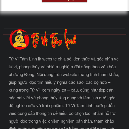
Tử Vi Tâm Linh là website chia sẻ kiến thức và góc nhìn về
tử vi, phong thủy và chiêm nghiệm đời sống theo văn hóa
phương Đông. Nội dung trên website mang tính tham khảo,
giúp người đọc tìm hiểu ý nghĩa các sao, các bộ hợp –
xung trong Tử Vi, xem ngày tốt – xấu, cũng như tiếp cận
các bài viết về phong thủy ứng dụng và tâm linh dưới góc
độ nghiên cứu và trải nghiệm. Tử Vi Tâm Linh hướng đến
việc cung cấp thông tin dễ hiểu, có chọn lọc, nhằm hỗ trợ
người đọc trong việc chiêm nghiệm bản thân, tham khảo
định hướng và nâng cao sự cân bằng trong đời sống tinh