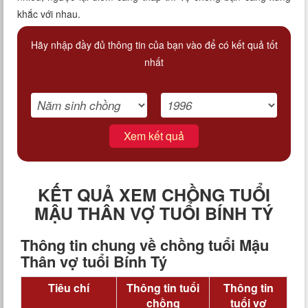
khắc với nhau.
Hãy nhập đầy đủ thông tin của bạn vào để có kết quả tốt
nhất
Xem kết quả
KẾT QUẢ XEM CHỒNG TUỔI
MẬU THÂN VỢ TUỔI BÍNH TÝ
Thông tin chung về chồng tuổi Mậu
Thân vợ tuổi Bính Tý
Tiêu chí
Thông tin tuổi
Thông tin
chồng
tuổi vợ