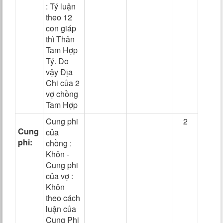
: Tý luận
theo 12
con giáp
thì Thân
Tam Hợp
Tý. Do
vậy Địa
Chi của 2
vợ chồng
Tam Hợp
Cung phi
2
Cung
của
phi:
chồng :
Khôn -
Cung phi
của vợ :
Khôn
theo cách
luận của
Cung Phi