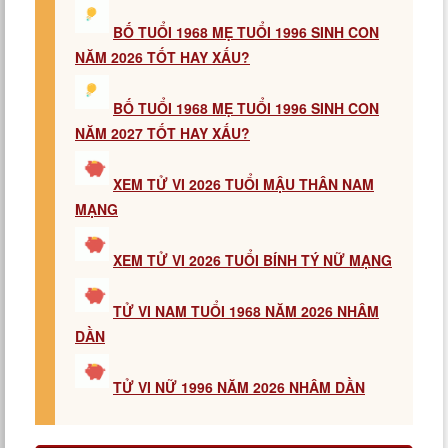
BỐ TUỔI 1968 MẸ TUỔI 1996 SINH CON
NĂM 2026 TỐT HAY XẤU?
BỐ TUỔI 1968 MẸ TUỔI 1996 SINH CON
NĂM 2027 TỐT HAY XẤU?
XEM TỬ VI 2026 TUỔI MẬU THÂN NAM
MẠNG
XEM TỬ VI 2026 TUỔI BÍNH TÝ NỮ MẠNG
TỬ VI NAM TUỔI 1968 NĂM 2026 NHÂM
DẦN
TỬ VI NỮ 1996 NĂM 2026 NHÂM DẦN