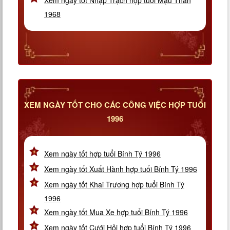
Xem ngày tốt Nhập Trạch hợp tuổi Mậu Thân
1968
XEM NGÀY TỐT CHO CÁC CÔNG VIỆC HỢP TUỔI
1996
Xem ngày tốt hợp tuổi Bính Tý 1996
Xem ngày tốt Xuất Hành hợp tuổi Bính Tý 1996
Xem ngày tốt Khai Trương hợp tuổi Bính Tý
1996
Xem ngày tốt Mua Xe hợp tuổi Bính Tý 1996
Xem ngày tốt Cưới Hỏi hợp tuổi Bính Tý 1996