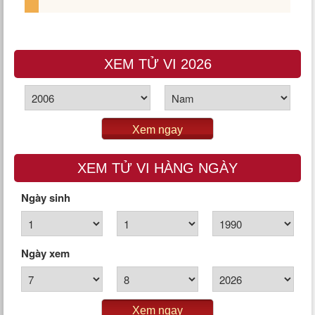
XEM TỬ VI 2026
Xem ngay
XEM TỬ VI HÀNG NGÀY
Ngày sinh
Ngày xem
Xem ngay