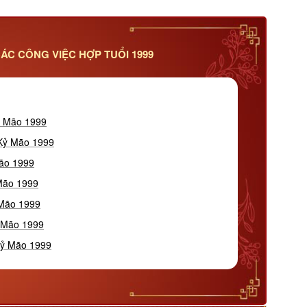
ÁC CÔNG VIỆC HỢP TUỔI 1999
ỷ Mão 1999
 Kỷ Mão 1999
Mão 1999
 Mão 1999
 Mão 1999
ỷ Mão 1999
Kỷ Mão 1999