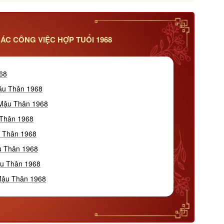
ÁC CÔNG VIỆC HỢP TUỔI 1968
968
Mậu Thân 1968
 Mậu Thân 1968
 Thân 1968
u Thân 1968
u Thân 1968
ậu Thân 1968
 Mậu Thân 1968