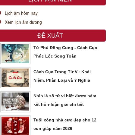
Lịch âm hôm nay
Xem lịch âm dương
ĐỀ XUẤT
Tử Phủ Đồng Cung - Cách Cục
Phúc Lộc Song Toàn
Cách Cục Trong Tử Vi: Khái
Niệm, Phân Loại và Ý Nghĩa
Nhìn lá số tử vi biết được năm
kết hôn-luận giải chi tiết
Tuổi xông nhà cực đẹp cho 12
con giáp năm 2026