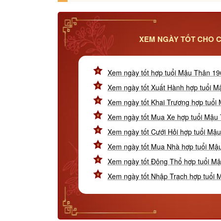
XEM NGÀY TỐT CHO C
Xem ngày tốt hợp tuổi Mậu Thân 1
Xem ngày tốt Xuất Hành hợp tuổi 
Xem ngày tốt Khai Trương hợp tuổi
Xem ngày tốt Mua Xe hợp tuổi Mậu
Xem ngày tốt Cưới Hỏi hợp tuổi Mậ
Xem ngày tốt Mua Nhà hợp tuổi Mậ
Xem ngày tốt Động Thổ hợp tuổi M
Xem ngày tốt Nhập Trạch hợp tuổi