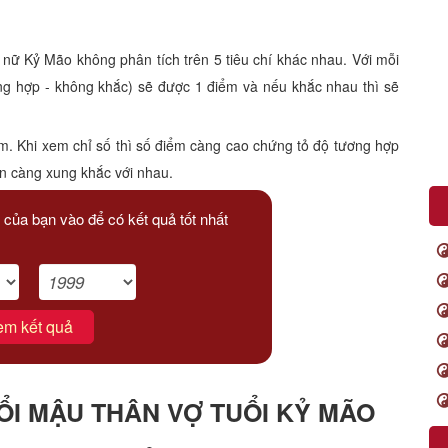
 Kỷ Mão không phân tích trên 5 tiêu chí khác nhau. Với mỗi
ông hợp - không khắc) sẽ được 1 điểm và nếu khắc nhau thì sẽ
m. Khi xem chỉ số thì số điểm càng cao chứng tỏ độ tương hợp
ạn càng xung khắc với nhau.
 của bạn vào để có kết quả tốt nhất
em kết quả
I MẬU THÂN VỢ TUỔI KỶ MÃO