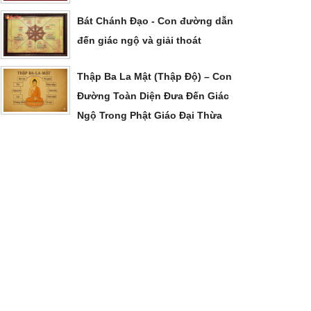
Bát Chánh Đạo - Con đường dẫn
đến giác ngộ và giải thoát
Thập Ba La Mật (Thập Độ) – Con
Đường Toàn Diện Đưa Đến Giác
Ngộ Trong Phật Giáo Đại Thừa