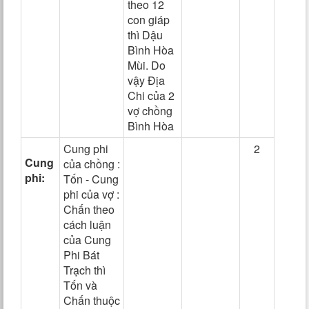
theo 12
con giáp
thì Dậu
Bình Hòa
Mùi. Do
vậy Địa
Chi của 2
vợ chồng
Bình Hòa
Cung phi
2
Cung
của chồng :
phi:
Tốn - Cung
phi của vợ :
Chấn theo
cách luận
của Cung
Phi Bát
Trạch thì
Tốn và
Chấn thuộc