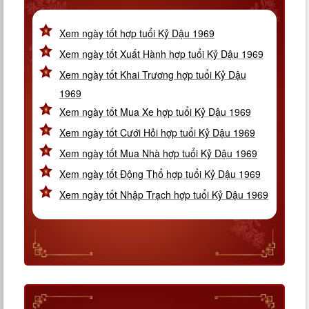
Xem ngày tốt hợp tuổi Kỷ Dậu 1969
Xem ngày tốt Xuất Hành hợp tuổi Kỷ Dậu 1969
Xem ngày tốt Khai Trương hợp tuổi Kỷ Dậu
1969
Xem ngày tốt Mua Xe hợp tuổi Kỷ Dậu 1969
Xem ngày tốt Cưới Hỏi hợp tuổi Kỷ Dậu 1969
Xem ngày tốt Mua Nhà hợp tuổi Kỷ Dậu 1969
Xem ngày tốt Động Thổ hợp tuổi Kỷ Dậu 1969
Xem ngày tốt Nhập Trạch hợp tuổi Kỷ Dậu 1969