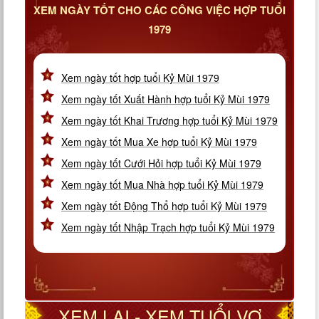
XEM NGÀY TỐT CHO CÁC CÔNG VIỆC HỢP TUỔI
1979
Xem ngày tốt hợp tuổi Kỷ Mùi 1979
Xem ngày tốt Xuất Hành hợp tuổi Kỷ Mùi 1979
Xem ngày tốt Khai Trương hợp tuổi Kỷ Mùi 1979
Xem ngày tốt Mua Xe hợp tuổi Kỷ Mùi 1979
Xem ngày tốt Cưới Hỏi hợp tuổi Kỷ Mùi 1979
Xem ngày tốt Mua Nhà hợp tuổi Kỷ Mùi 1979
Xem ngày tốt Động Thổ hợp tuổi Kỷ Mùi 1979
Xem ngày tốt Nhập Trạch hợp tuổi Kỷ Mùi 1979
XEM LẠI - XEM TUỔI VỢ