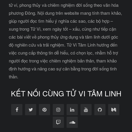
tử vi, phong thủy và chiêm nghiệm đời sống theo văn hóa
phương Đông. Nội dung trên website mang tính tham khảo,
giúp người đọc tìm hiểu ý nghĩa các sao, các bộ hợp –
xung trong Tử Vi, xem ngày tốt – xấu, cũng như tiếp cận
các bài viết về phong thủy ứng dụng và tâm linh dưới góc
độ nghiên cứu và trải nghiệm. Tử Vi Tâm Linh hướng đến
việc cung cấp thông tin dễ hiểu, có chọn lọc, nhằm hỗ trợ
người đọc trong việc chiêm nghiệm bản thân, tham khảo
định hướng và nâng cao sự cân bằng trong đời sống tinh
thần.
KẾT NỐI CÙNG TỬ VI TÂM LINH