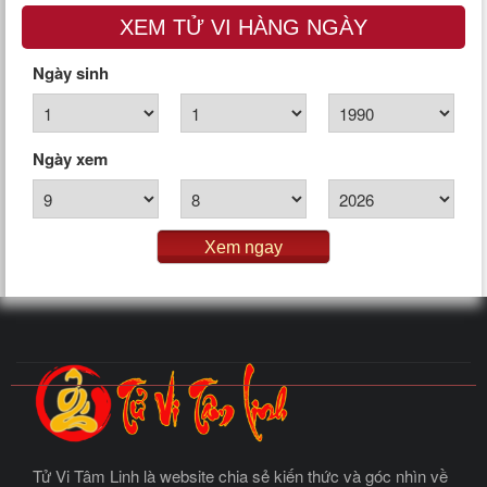
XEM TỬ VI HÀNG NGÀY
Ngày sinh
Ngày xem
Xem ngay
Tử Vi Tâm Linh là website chia sẻ kiến thức và góc nhìn về