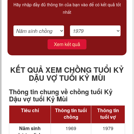
Hãy nhập đầy đủ thông tin của bạn vào để có kết quả tốt
nhất
Xem kết quả
KẾT QUẢ XEM CHỒNG TUỔI KỶ
DẬU VỢ TUỔI KỶ MÙI
Thông tin chung về chồng tuổi Kỷ
Dậu vợ tuổi Kỷ Mùi
Tiêu chí
Thông tin tuổi
Thông tin
chồng
tuổi vợ
Năm sinh
1969
1979